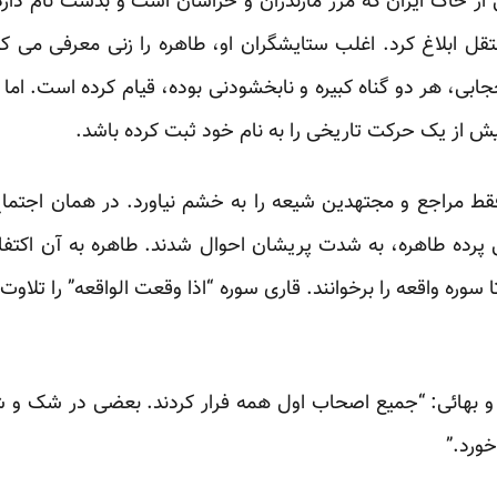
 در بخشی از خاک ایران که مرز مازندران و خراسان است و بدشت نام 
ستقل ابلاغ کرد. اغلب ستایشگران او، طاهره را زنی معرفی می ک
بی، هر دو گناه کبیره و نابخشودنی بوده، قیام کرده است. اما 
 از یک حرکت تاریخی را به نام خود ثبت کرده باشد.
قط مراجع و مجتهدین شیعه را به خشم نیاورد. در همان اجتما
ی پرده طاهره، به شدت پریشان احوال شدند. طاهره به آن اکتفا
سوره واقعه را برخوانند. قاری سوره “اذا وقعت الواقعه” را تلاوت 
بی و بهائی: “جمیع اصحاب اول همه فرار کردند. بعضی در شک و ش
خورد.”