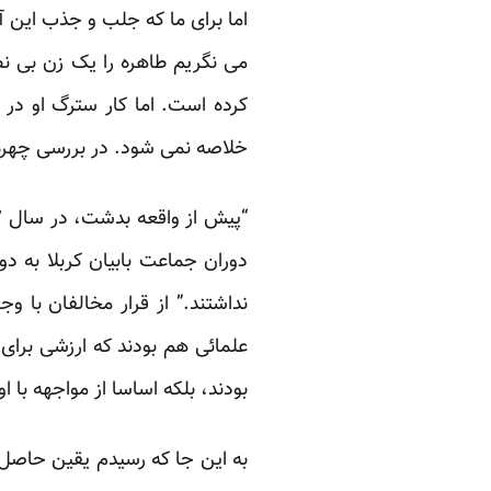
اما برای ما که جلب و جذب این آ
می نگریم طاهره را یک زن بی نظی
کرده است. اما کار سترگ او در ب
خلاصه نمی شود. در بررسی چهره ب
دوران جماعت بابیان کربلا به دو
نداشتند.” از قرار مخالفان با و
علمائی هم بودند که ارزشی برای ز
بودند، بلکه اساسا از مواجهه با او
به این جا که رسیدم یقین حاصل 