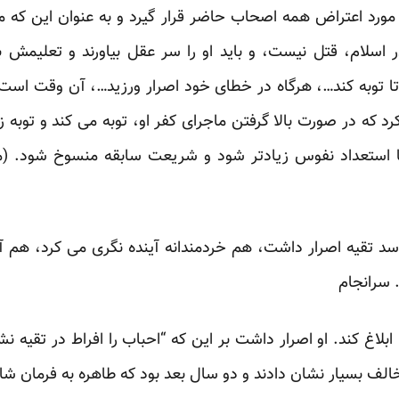
رد اعتراض همه اصحاب حاضر قرار گیرد و به عنوان این که مر
 اسلام، قتل نیست، و باید او را سر عقل بیاورند و تعلیمش ب
د تا توبه کند…، هرگاه در خطای خود اصرار ورزید…، آن وقت 
 که در صورت بالا گرفتن ماجرای کفر او، توبه می کند و توبه زن
 استعداد نفوس زیادتر شود و شریعت سابقه منسوخ شود. (من
 تقیه اصرار داشت، هم خردمندانه آینده نگری می کرد، هم آن
 سرانجام
بلاغ کند. او اصرار داشت بر این که “احباب را افراط در تقیه 
بسیار نشان دادند و دو سال بعد بود که طاهره به فرمان شاه