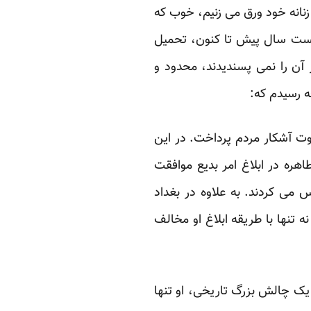
زنانه خود ورق می زنیم، خوب که
 دویست سال پیش تا کنون، تحمیل
ز آن را نمی پسندیدند، محدود و
ه رسیدم که:
 نهاد و به دعوت آشکار مردم پرداخت. در این
اهره در ابلاغ امر بدیع موافقت
س می کردند. به علاوه در بغداد
ه تنها با طریقه ابلاغ او مخالف
یک چالش بزرگ تاریخی، او تنها