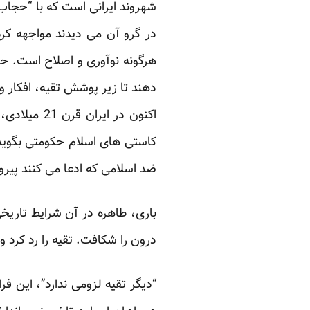
شهروند ایرانی است که با “حجاب 
در گرو آن می دیدند مواجهه کر
هرگونه نوآوری و اصلاح است. حت
دهند تا زیر پوشش تقیه، افکار و 
اکنون در ا
کاستی های اسلام حکومتی بگوید، 
ضد اسلامی که ادعا می کنند پیر
باری، طاهره در آن شرایط تاری
درون را شکافت. تقیه را رد کرد و
“دیگر تقیه لزومی ندارد”، این فر