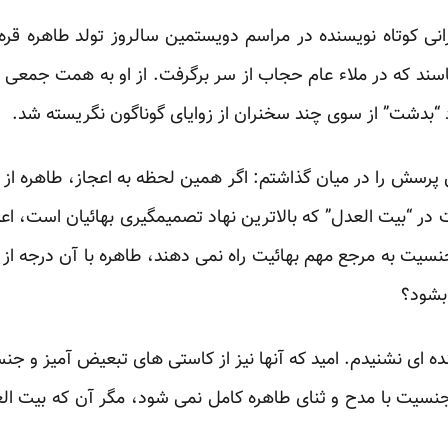
نی کوتاه نویسنده در مراسم دویستمین سالروز تولد طاهره قره 
سند که در ملاء عام حجاب از سر برگرفت. از او به همت جمعی از
 “بدشت” از سوی چند سخنران از زوایای گوناگون نگریسته شد.
 پرسش را در میان گذاشتم: اگر همین لحظه به اعجاز، طاهره از س
 “بیت العدل” که بالاترین نهاد تصمیمگیری بهائیان است، اعلام
 جنسیت به مرجع مهم بهائیت راه نمی دهند، طاهره با آن درجه 
 بشود؟
ه ای نشنیدم. امید که آنها نیز از کاستی های تبعیض آمیز و جن
ه جنسیت با مدح و ثنای طاهره کامل نمی شود، مگر آن که بیت ال