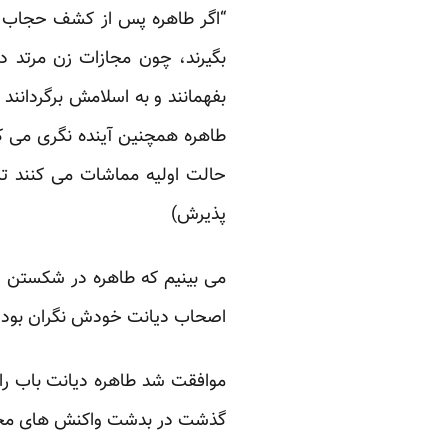
“اگر طاهره پس از کشف حجاب مو
بگیرند، چون مجازات زن مرتد در
بفهمانند و به اسلامش برگردانن
طاهره همچنین آینده نگری می کرد
حالت اولیه مماشات می کنند تا
پذیرش)
می بینیم که طاهره در شکستن سد
اصحاب دیانت خودش نگران بود.
موافقت شد طاهره دیانت باب را ا
گذشت در بدشت واکنش های مخالف 