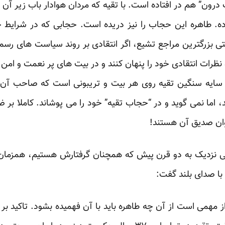
درون” هم در افتاده است. با تقیه که مردان هوادار باب زیر آن پ
ده. طاهره این حجاب را نیز دریده است. حجابی که در شرایط ح
ی بزرگترین مراجع تشیع، اگر انتقادی بر روند سیاست های رس
نظرات انتقادی خود را پنهان کنند و در بیت های پر نعمت و امن 
یران قرن 21 میلادی، سایه سنگین تقیه روی هر بیت و تریبونی است که صاحب
اما نمی گوید و در “حجاب تقیه” خود را می پوشاند. کاملا بر ضد
وان صدیق آن هستند!
خی نزدیک به دو قرن پیش که همچنان گرفتارش هستیم، همزما
 با صدای بلند گفت:
از مهمی است از آن چه طاهره باید با آن فهمیده بشود. تاکید بر 