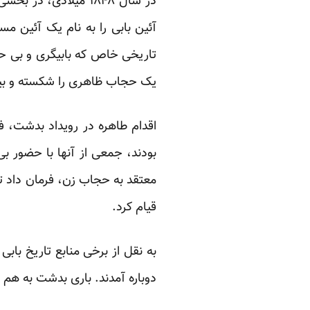
در سال ۱۸۴۸ میلادی،
آئین بابی را به نام یک آئین م
تاریخی خاص که بابیگری و بی حجا
یک حجاب ظاهری را شکسته و بیش
اقدام طاهره در رویداد بدشت، ف
بودند، جمعی از آنها با حضور ب
معتقد به حجاب زن، فرمان داد تا 
قیام کرد.
به نقل از برخی منابع تاریخ با
دوباره آمدند. باری بدشت به هم 