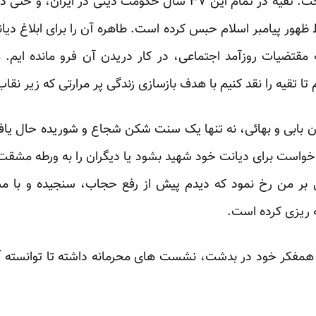
همراهان او را به تاخیر نمی انداخت. تقیه در تمام این ۳۷ سال حکومت
 ظهور پیامبر اسلام حبس کرده است. طاهره آن را برای ابلاغ دیا
 مقتضیات روزآمد اجتماعی، در کار دریدن آن فرو مانده ایم. ما
ا تقیه را نقد کنیم با هدف بازسازی زندگی پر مرارتی که زیر نقاب 
تون بابی و بهائی، نه تنها یک سنت شکن شجاع و شوریده حال یافت
 خواست برای دیانت خود شهید بشود یا دیگران را به ورطه مشق
 بر من رخ نمود که دیدم پیش از رفع حجاب، سنجیده و با م
ه ریزی کرده است.
ن همفکر خود در بدشت، نشست های محرمانه داشته تا توانسته آن