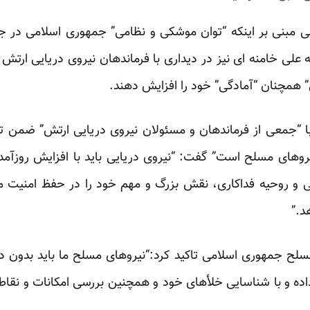
می مبنی بر اینکه “توان موشکی و نظامی” جمهوری اسلامی در ج
لله علی خامنه ای نیز در دیداری با فرماندهان نیروی دریایی ار
همچنان “آمادگی” خود را افزایش دهند.
ا “جمعی از فرماندهان و مسئولان نیروی دریایی ارتش” ضمن تاک
نیروهای مسلح است” گفت: “نیروی دریایی باید با افزایش روزآمد 
نی و روحیه فداکاری، نقش بزرگ و مهم خود را در حفظ امنیت 
د.”
لح جمهوری اسلامی تاکید کرد:“نیروهای مسلح ما باید بدون 
ش داده و با شناسایی خلأهای خود و همچنین بررسی امکانات و نق