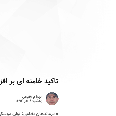
تاکید خامنه ای بر اف
بهرام رفیعی
یکشنبه ۹ آذر ۱۳۹۳
» فرماندهان نظامی: توان موشکی