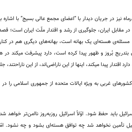
الله علی خامنه ای روز ۶ آذرماه نیز در جریان دیدار با “اعضای مجمع عالی بسیج” 
در مقابل ایران، جلوگیری از رشد و اقتدار ملّت ایران است؛ قصد
؛ مسئله‌ی هسته‌ای یک بهانه است، بهانه‌های دیگری هم در کن
تدریج بُروز و ظهور پیدا کرده است، دارد پیشرفت میکند در هم
رد اقتدار پیدا میکند، اینها از این ناراضی‌اند، از این ناراحتند، ج
شورهای غربی به ویژه ایالات متحده از جمهوری اسلامی را در
سرائیل باید حفظ شود. اوّلاً اسرائیل روزبه‌روز ناامن‌تر خواهد
ائیل تأمین نخواهد شد چه توافق هسته‌ای بشود و چه نشود. امّا 