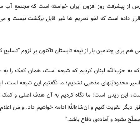
س از پیشرفت روز افزون ایران خواسته است که مجتمع آب سن
قرار داده است که لغو تحریم ها غیر قابل برگشت نیست و می ت
م برای چندمین بار از نیمه تابستان تاکنون بر لزوم “تسلیح کرا
 که به حزب‌الله لبنان کردیم که شیعه است، همان کمک را به
ا اسیر محدودیّتهای مذهبی نشدیم؛ ما نگفتیم این شیعه است، 
ت، این زیدی است؛ ما نگاه کردیم به آن هدف اصلی و کمک کر
طق دیگر تقویت کنیم و ان‌شاءالله ادامه خواهیم داد. و من اعلا
مسلّح بشود و آماده‌ی دفاع باشد.”