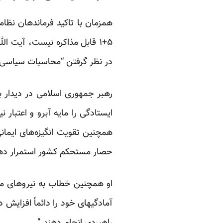
همزمان با تاکید فرماندهان نظا
۵+۱ قابل مذاکره نیست، آیت ا
در نظر گرفتن “محاسبات سیاسی” 
رهبر جمهوری اسلامی در دیدار ب
ایستادگی را مایه آبرو و اعتبار 
همچنین تقویت انگیزه‌های ایما
حصار مستحکم کشور استمرار ده
او همچنین خطاب به نیروهای مس
آمادگیهای خود را دائماً افزای