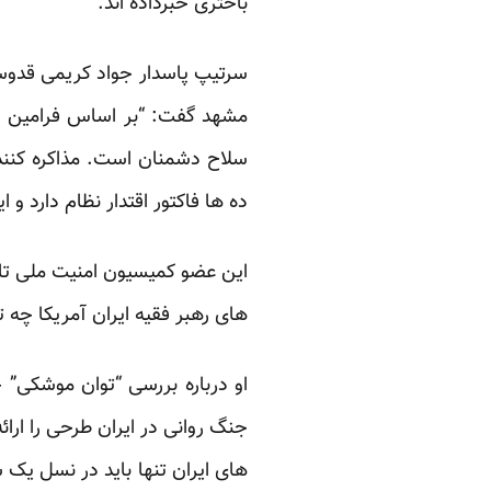
باختری خبرداده اند.
سرتیپ پاسدار جواد کریمی قدو
مشهد گفت: “بر اساس فرامین ول
سلاح دشمنان است. مذاکره کنندگ
ده ها فاکتور اقتدار نظام دارد و
این عضو کمیسیون امنیت ملی تاکی
های رهبر فقیه ایران آمریکا چه توا
او درباره بررسی “توان موشکی” 
جنگ روانی در ایران طرحی را ارائ
های ایران تنها باید در نسل یک 