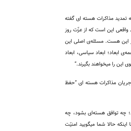
با اشاره به تمدید مذاکرات هسته ای گفته
 واقعی این است که از عزّت روز
ار این هست. مسئله‌ی اصلی این
ه‌ی ابعاد؛ ابعاد سیاسی، ابعاد
لوی این را میخواهند بگیرند.”
 جریان مذاکرات هسته ای “حفظ
 شد؛ چه توافق هسته‌ای بشود، چه
اینکه حالا شما میگویید امنیّت