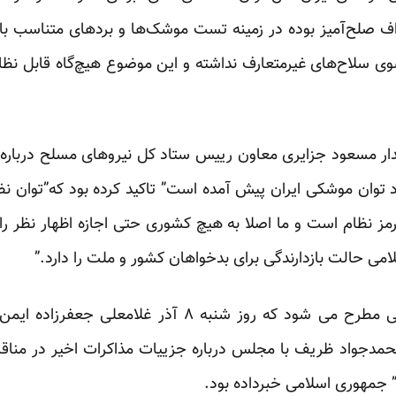
اف صلح‌آمیز بوده در زمینه تست موشک‌ها و بردهای متناسب با
وی سلاح‌های غیرمتعارف نداشته و این موضوع هیچ‌گاه قابل نظار
رتیپ پاسدار مسعود جزایری معاون رییس ستاد کل نیروهای مسلح دربار
د توان موشکی ایران پیش آمده است” تاکید کرده بود که”توان
رمز نظام است و ما اصلا به هیچ کشوری حتی اجازه اظهار نظر را 
ی حالت بازدارندگی برای بدخواهان کشور و ملت را دارد.”
این واکنش ها و تاکیدات درحالی مطرح می شود که روز شنب
مدجواد ظریف با مجلس درباره جزییات مذاکرات اخیر در مناقش
جمهوری اسلامی خبرداده بود.