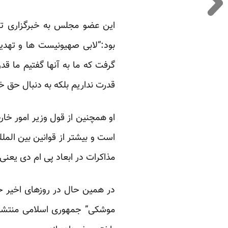
این عضو مجلس به خبرگزاری تا
بود:“لابی صهیونیست ها و تهدید
گرفت که ما به آنها گفتیم ما قدر
قدرت نداریم بلکه به دنبال حق 
او همچنین از قول وزیر امور خار
است و بیشتر از قوانین بین الملل
مذاکرات در ابعاد پی ام دی یعنی
در همین حال در روزهای اخیر خبر
موشکی” جمهوری اسلامی منتشر ک