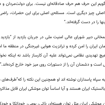
یم این حرف هم حرف صادقانه‌ای نیست. برای دولت‌مردان و دولت
صلی چیز دیگری است. مسئله‌ی اصلی برای این حضرات، راضی ن
 را در دست گرفته‌اند.”
انی دبیر شورای عالی امنیت ملی در جریان بازدید از “بازدید 
ن ایران را امن کرده و ترانزیت هوایی غیرجنگی در منطقه ما امن
 تهدیدی نظامی نمی‌تواند علیه آن کارساز باشد نه اینکه نخواه
 است و دشمنان آن را از دستورات روی میز خود خارج کرده‌اند.”
ه سپاه پاسداران نوشته اند او همچنین این نکته را که”طرف‌های 
لستیک ایران هستند و آیا اساساً توان موشکی ایران قابل مذاکره
ان موشکی ایران مثل توان هسته‌ای ذاتی، بومی، خوداتکا و خود