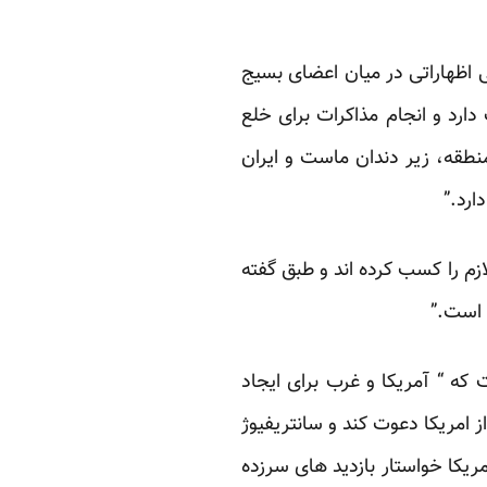
ظهاراتی در میان اعضای بسیج
رد و انجام مذاکرات برای خلع
نطقه، زیر دندان ماست و ایران
ارد.”
زم را کسب کرده اند و طبق گفته
م است.”
که “ آمریکا و غرب برای ایجاد
ز امریکا دعوت کند و سانتریفیوژ
ریکا خواستار بازدید های سرزده