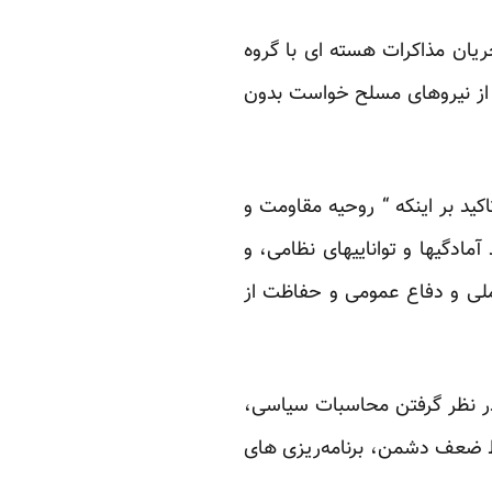
ریان مذاکرات هسته ای با گروه
تش از نیروهای مسلح خواست بدون
ید بر اینکه “ روحیه مقاومت و
آمادگیها و تواناییهای نظامی، و
ملی و دفاع عمومی و حفاظت از
در نظر گرفتن محاسبات سیاسی،
اط ضعف دشمن، برنامه‌ریزی های