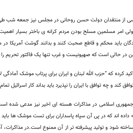
سی از منتقدان دولت حسن روحانی در مجلس نیز جمعه شب طی ا
ی امر مسلمین مسلح بودن مردم کرانه ی باختر بسیار اهمیت دا
ان باید محکم و قاطع صحبت کنند و بدانند گوشت آمریکا در م
 این در حالی است که صهیونیست و غرب تنها یک فاکتور تحریم را د
د کرده که “حزب الله لبنان و ایران برای پرتاب موشک آمادگی لا
فق کند و چه توافق با ایران را نپذیرد باید بداند کار اسرائیل تما
جمهوری اسلامی در مذاکرات هسته ای اخیر نیز مدعی شده است 
ه داده اند که در پی آن سپاه پاسداران برای تست موشک ها باید ا
ساخته شود و تولید پیشرفته تر از آن ممنوع است.در مذاکرات، آم