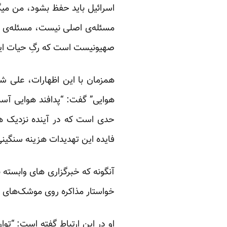
اسرائیل باید حفظ بشود، من میگو
مسئله‌ی اصلی نیست، مسئله‌ی ا
صهیونیست است که رگِ حیات اینها
همزمان با این اظهارات، علی شمخ
هوایی” گفت: “پدافند هوایی آسما
حدی است که در آینده نزدیک هیچ
فایده این تهدیدات هزینه سنگینی
آنگونه که خبرگزاری های وابسته ب
خواستار مذاکره روی موشک‌های با
او در این ارتباط گفته است: “تو