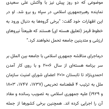
موضوعی که دو روز پیش نیز با واکنش علی سعیدی
نماینده رهبرجمهوری اسلامی در سپاه رو برو شد. او در
این
اظهارات
خود گفت: “برخی گروه‌ها به دنبال ورود به
خطوط قرمز (تعلیق هسته ای) هستند که طبیعتاً نیروهای
ارزشی و متدینین جامعه تحمل نخواهند کرد.”
درماجرای مناقشه جمهوری اسلامی با جامعه بین الملل بر
سر برنامه هسته‌ای از سال ۲۰۰۶ و با روی کار آمدن
احمدی‌نژاد تا تابستان ۲۰۱۰ اعضای شورای امنیت سازمان
ملل به ترتیب ۴ قطعنامه تحریمی (۱۷۳۷، ۱۷۴۷، ۱۸۰۳
و ۱۹۲۹) علیه جمهوری اسلامی به تصویب رسانده و مفاد
آن را اجرایی کرده اند. همچنین برخی کشورها از جمله