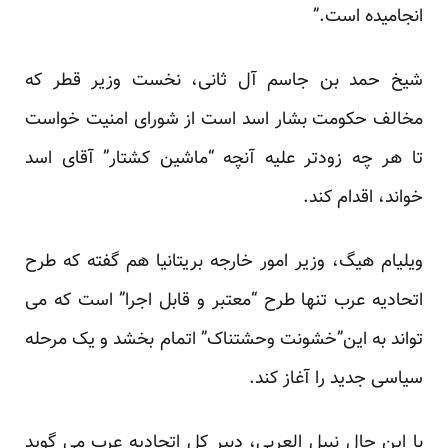
انجامیده است.”
شیخ حمد بن جاسم آل ثانی، نخست وزیر قطر که
مخالف حکومت بشار اسد است از شورای امنیت خواست
تا هر چه زودتر علیه آنچه “ماشین کشتار” آقای اسد
خواند، اقدام کند.
ویلیام هیگ، وزیر امور خارجه بریتانیا هم گفته که طرح
اتحادیه عرب تنها طرح “معتبر و قابل اجرا” است که می
تواند به این”خشونت وحشتناک” اتمام بخشد و یک مرحله
سیاسی جدید را آغاز کند.
با این حال نبیل العربی، دبیر کل اتحادیه عرب می گوید