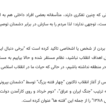
ونی که چنین تفکری دارند، متأسفانه بعضی افراد داخلی هم به
است، توجهی ندارند؛ لذا مردم را به سازش در برابر دشمنان توصی
ردن از شخص یا اشخاصی تاکید کرده است که “برخی دنبال این 
ل اهداف انقلاب نباشید، نظام مستقر شده و حالا بیاییم به مسائ
ر منطقه نداشته باشیم، در حالی که حیات ما در انقلاب اسلامی
پس از آغاز انقلاب تاکنون “چهار فتنه بزرگ” توسط “دشمنان بیرون
ه ترتیب “جنگ ایران و عراق”، “دوم خرداد و روی کارآمدن دولت 
است.