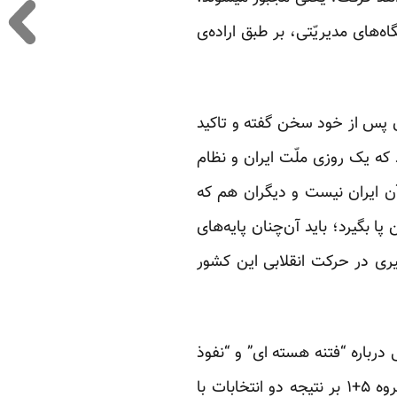
ای مدیریّتی، بر طبق اراده‌ی
ی از آینده جمهوری اسلامی پس از ۱۰ سال و یا دوران پس از خود سخن گفته و تاکید
د که یک روزی ملّت ایران و نظام
ن ایران نیست و دیگران هم که
 بگیرد؛ باید آن‌چنان پایه‌های
ثیری در حرکت انقلابی این کشور
رباره “فتنه هسته ای” و “نفوذ
سیاسی به مراکز تصمیم گیری و تصمیم سازی” از نگرانی آنها از تاثیرگذاری توافق هسته ای با گروه ۵+۱ بر نتیجه دو انتخابات با