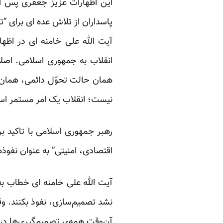
پاسداران از تلاش عده ای برای “ت
آیت الله علی خامنه ای در اظه
انقلاب به جمهوری اسلامی. اصل
همان حالت تحوّل دائمی، همان 
نیست؛ انقلاب یک امر مستمر اس
رهبر جمهوری اسلامی با تاکید بر
اقتصادی، امنیتی” به عنوان نفوذ
آیت الله علی خامنه ای خطاب به
نشد تصمیم‌سازی، نفوذ بکنند. و
آن‌وقت همه‌ی تصمیم‌گیری‌ها در