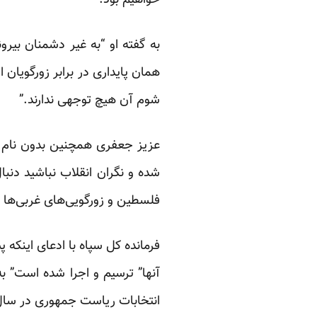
خواهیم بود.”
به گفته او “به غیر دشمنان بیر
همان پایداری در برابر زورگویان 
شوم آن هیچ توجهی ندارند.”
عزیز جعفری همچنین بدون نام ب
شده و نگران انقلاب نباشید دنبا
فلسطین و زورگویی‌های غربی‌ها د
فرمانده کل سپاه با ادعای اینکه 
آنها” ترسیم و اجرا شده است” ب
انتخابات ریاست جمهوری در سال ۱۳۸۸” را از جمله این “فتنه ها” عنوان کرده 