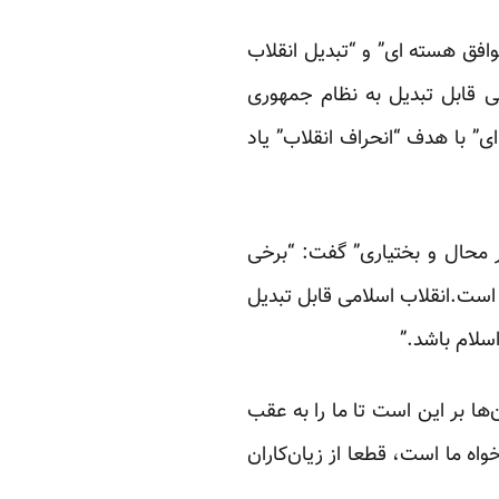
افق هسته ای” و “تبدیل انقلاب
امی قابل تبدیل به نظام جمهوری
” با هدف “انحراف انقلاب” یاد
 با عنوان “ کنگره ملی ۲۴۰۰ شهید استان چهار محال و بختیاری” گفت: “برخی
است.انقلاب اسلامی قابل تبدیل
سلام باشد.”
ها بر این است تا ما را به عقب
اه ما است، قطعا از زیان‌کاران