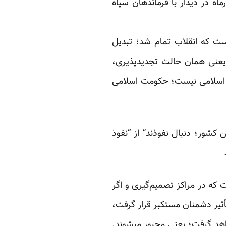
ی پس از آن مطرح شده است که رهبر جمهوری اسلامی در ۲۵ شهریورماه در دیدار با فرماندهان سپاه
ست که انقلاب تمام شد؛ تبدیل
 یعنی همان حالت تجدیدپذیری،
ی اسلامی نیست؛ حکومت اسلامی
 کشور؛ دنبال نفوذند” از “نفوذ
که در مراکز تصمیم‌گیری و اگر
ثیر دشمنان مستکبر قرار گرفت،
اهد گرفت؛ یعنی مجبور میشوند.