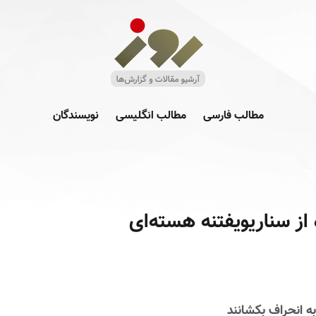
مطالب فارسی
مطالب انگلیسی
نویسندگان
 از سناریویفتنه هسته‌ای
ه انحراف بکشانند