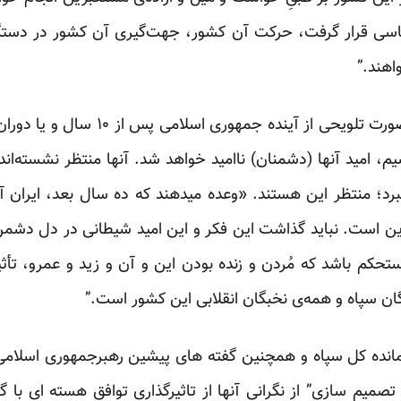
 قرار گرفت، حرکت آن کشور، جهت‌گیری آن کشور در دستگاه‌ه
اهند.”
وی همچنین برای نخستین بار بصورت تلویح
شیم، امید آنها (دشمنان) ناامید خواهد شد. آنها منتظر نشسته‌ان
رد؛ منتظر این هستند. «وعده میدهند که ده سال بعد، ایران آ
ین است. نباید گذاشت این فکر و این امید شیطانی در دل دشمن پا
مستحکم باشد که مُردن و زنده بودن این و آن و زید و عمرو، تأ
ان سپاه و همه‌ی نخبگان انقلابی این کشور است.”
مانده کل سپاه و همچنین گفته های پیشین رهبرجمهوری اسلامی د