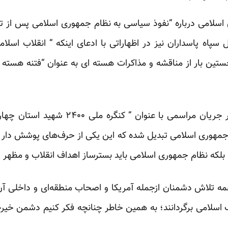
ی اسلامی درباره “نفوذ سیاسی به نظام جمهوری اسلامی پس از تو
سپاه پاسداران نیز در اظهاراتی با ادعای اینکه “ انقلاب اسل
ین بار از مناقشه و مذاکرات هسته ای به عنوان “فتنه هسته ای
سرلشکر پاسدار عزیز جعفری در جریان مراسمی
ه جمهوری اسلامی تبدیل شده که این یکی از حرف‌های پوشش دار 
لکه نظام جمهوری اسلامی باید بسترساز اهداف انقلاب و مظهر ا
مه تلاش دشمنان ازجمله آمریکا و اصحاب منطقه‌ای و داخلی آن‌
ب اسلامی برگردانند؛ به همین خاطر چنانچه فکر کنیم دشمن خیرخو