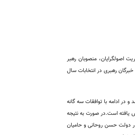
 ۱۳۹۲ اعضای مجلس کنونی با اکثریت اصولگرایان، منصوبان رهبر
خبرگان رهبری در انتخابات سال
ی که مذاکرات هسته ای در دولت حسن روحانی با گروه ۵+۱ شروع شد و در ادامه با توافقات سه گانه
یش یافته است.در صورت به نتیجه
شور دولت حسن روحانی و حامیان