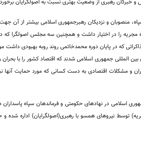
 و خبرگان رهبری از وضعیت بهتری نسبت به اصولگرایان برخوردار
سپاه، منصوبان و نزدیکان رهبرجمهوری اسلامی بیشتر از آن ج
اکراتی که در پایان دوره محمدخاتمی روند روبه بهبودی داشت
بین المللی جمهوری اسلامی شدند که اقتصاد کشور را با بحران
ران و مشکلات اقتصادی به دست کسانی که مورد حمایت آنها نبو
جریه) توسط نیروهای همسو با رهبری(اصولگرایان) اداره شده 