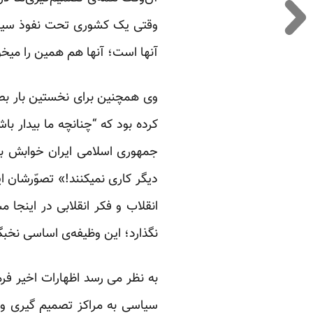
وقتی یک کشوری تحت نفوذ سیاسی
آنها است؛ آنها هم همین را میخو
کرده بود که “چنانچه ما بیدار با
جمهوری اسلامی ایران خوابش بب
دیگر کاری نمیکنند!» تصوّرشان ا
انقلاب و فکر انقلابی در اینجا 
نگذارد؛ این وظیفه‌ی اساسی نخبگ
به نظر می رسد اظهارات اخیر فر