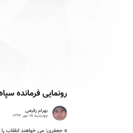
رونمایی فرمانده سپاه
بهرام رفیعی
چهارشنبه ۱۵ مهر ۱۳۹۴
» جعفری: می خواهند انقلاب را ب