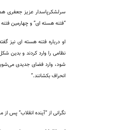
سرلشکرپاسدار عزیز جعفری همچن
“فتنه هسته ای” و چهارمین فتنه 
او درباره فتنه هسته ای نیز گف
نظامی را وارد کردند و بدین شکل
شود، وارد فضای جدیدی می‌شویم 
انحراف بکشانند.”
نگرانی از “آینده انقلاب” پس از م