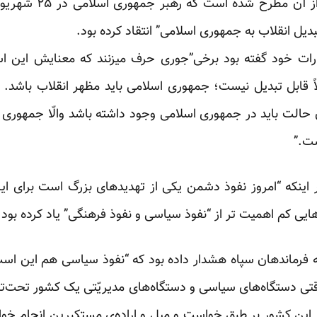
این اظهارات عزیز جعفر
بدیل انقلاب به جمهوری اسلامی” انتقاد کرده بود.
ارات خود گفته بود برخی”جوری حرف میزنند که معنایش این ا
اً قابل تبدیل نیست؛ جمهوری اسلامی باید مظهر انقلاب باشد.
حالت باید در جمهوری اسلامی وجود داشته باشد والّا جمهور
ت.”
 اینکه “امروز نفوذ دشمن یکی از تهدیدهای بزرگ است برای این
هایی کم اهمیت تر از “نفوذ سیاسی و نفوذ فرهنگی” یاد کرده بود.
 فرماندهان سپاه هشدار داده بود که “نفوذ سیاسی هم این است 
قتی دستگاه‌های سیاسی و دستگاه‌های مدیریّتی یک کشور تحت‌تأ
 این کشور بر طبقِ خواست و میل و اراده‌ی مستکبرین انجام خو