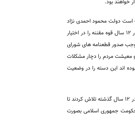
 خواهند بود.
هت است دولت محمود احمدی نژاد
با حمایت آنها در ۸ سالی که قوه مجریه را در اختیار داشت و همچنین سه مجلس اصولگرا که در ۱۲ سال قوه مقننه را در اختیار
 موجب صدور قطعنامه های شورای
 و معیشت مردم را دچار مشکلات
ده اند این دسته را در وضعیت
گفتنی است که منصوبان رهبرجمهوری اسلامی در نهادهای حکومتی و فرماندهان سپاه پاسداران در ۱۲ سال گذشته تلاش کردند تا
و حکومت جمهوری اسلامی بصورت