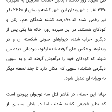
طی سیزده روز گذشته، بدلیل حملات اسراییل به شهرغزه
۳۳۰ نفر از شهروندان این شهر کشته و بیش از ۲۲۶۰ نفر
نیز زخمی شده اند.۷۰درصد کشته شدگان هم، زنان و
کودکان هستند. در این سیزده روز، خانه ها یکی پس از
دیگری خراب شده، دیوارهای صوتی شکسته ان و در
ویدئوها و عکس های گرفته شده ازغزه، مردمانی دیده می
شوند که کودکان خود را درآغوش گرفته اند و به سویی
دیگرمی شتابند؛ سویی که امکان دارد تا چند لحظه دیگر
به ویرانه ای تبدیل شود.
بهانه این حمله، در ظاهر قتل سه نوجوان یهودی است
که بطرز فجیعی کشته شدند، اما در باطن بسیاری از