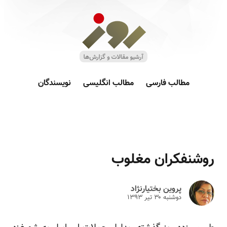
مطالب فارسی
مطالب انگلیسی
نویسندگان
روشنفکران مغلوب
پروین بختیارنژاد
دوشنبه ۳۰ تير ۱۳۹۳