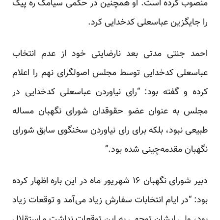
منصوب کرده است. او همچنین در حکمی سیامک ره پیک
را جایگزین عباسعلی کدخدایی کرد.
احمد جنتی مدتی بعد نارضایتی خود از عدم انتخاب
عباسعلی کدخدایی توسط مجلس اصولگرای نهم را اعلام
کرده و گفته بود: “رای نیاوردن عباسعلی کدخدایی در
مجلس به عنوان عضو حقوقدان شورای نگهبان مساله
طبیعی نبود، بلکه برای رای نیاوردن سخنگوی سابق شورای
نگهبان مقدمه‌چینی شده بود.”
دبیر شورای نگهبان ۱۶ شهریور ماه در این باره اظهار کرده
بود: “در ایام انتخابات سفارش زیاد می‌آمد و توقعات زیاد
بود، ولی ایشان توجهی به این توقعات نداشت و استقلال