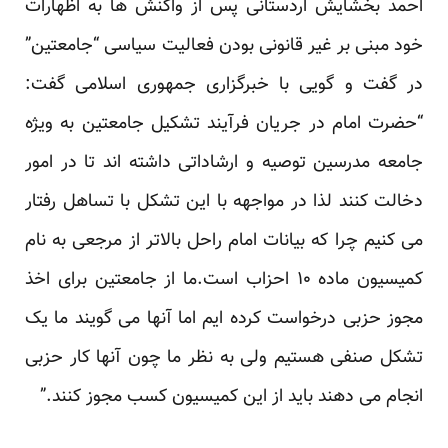
احمد بخشایش اردستانی پس از واکنش ها به اظهارات
خود مبنی بر غیر قانونی بودن فعالیت سیاسی “جامعتین”
در گفت و گویی با خبرگزاری جمهوری اسلامی گفت:
“حضرت امام در جریان فرآیند تشکیل جامعتین به ویژه
جامعه مدرسین توصیه و ارشاداتی داشته اند تا در امور
دخالت کنند لذا در مواجهه با این تشکل با تساهل رفتار
می کنیم چرا که بیانات امام راحل بالاتر از مرجعی به نام
کمیسیون ماده ۱۰ احزاب است.ما از جامعتین برای اخذ
مجوز حزبی درخواست کرده ایم اما آنها می گویند ما یک
تشکل صنفی هستیم ولی به نظر ما چون آنها کار حزبی
انجام می دهند باید از این کمیسیون کسب مجوز کنند.”