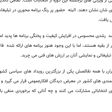
یکی از ویژگی های برجسته این دوره از انتخابات است. تمامی کاند
های شان نشان دهند. البته حضور پر رنگ برنامه محوری در تبلیغات
ل یافت.
رسد رشدی محسوس در افرایش کیفیت و پختگی برنامه ها پدید امده
ز بقیه هستند، اما با این وجود هنوز برنامه های ارائه شده فاص
تبلیغاتی و نمایشی آنان بر ارزش های فنی می چربد.
ران با همه نقائصش یکی از بزرگترین رویداد های سیاسی کش
مندی های کشور در معرض دیدگان افکارعمومی قرار می گیرد و 
ی انتخاباتی مشارکت می کنند و چه آنانی که برخوردی منفی ب