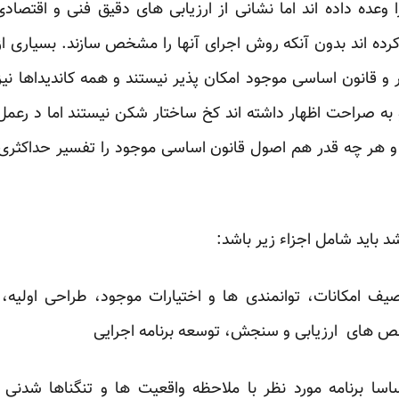
وعده داده اند اما نشانی از ارزیابی های دقیق فنی و اقتصادی 
 اند بدون آنکه روش اجرای آنها را مشخص سازند. بسیاری از ب
 قانون اساسی موجود امکان پذیر نیستند و همه کاندیداها نیز 
 و به صراحت اظهار داشته اند کخ ساختار شکن نیستند اما د رعمل
هر چه قدر هم اصول قانون اساسی موجود را تفسیر حداکثری کنی
د باید شامل اجزاء زیر باشد:
ف امکانات، توانمندی ها و اختیارات موجود، طراحی اولیه، 
ص های ارزیابی و سنجش، توسعه برنامه اجرایی
 برنامه مورد نظر با ملاحظه واقعیت ها و تنگناها شدنی اس