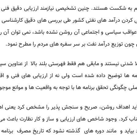
حکوم به شکست هستند. چنین تشخیصی نیازمند ارزیابی دقیق فنی 
می کردن درآمد های نفتی کشور طی بررسی های دقیق کارشناسی و
اقب سیاسی و اجتماعی آن روشن نشده باشد، نمی توان آن را مبن
ای چون توزیع درآمد نفت بر سر سفره های مردم را مطرح نمود.
لا شدنی نیستند و مابقی هم فقط فهرستی بلند بالا از عناوین 
مه ها توضیح داده شده است ولی نه از ارزیابی های فنی و ا
لی چگونگی تحقق برنامه ها با توجه به واقعیت ها و موانع موج
 باید اهداف روشن، صریح و سنجش پذیر را مشخص کرد یعنی اهدا
تناب کرد. وجود شاخص های ارزیابی و ساز و کار نظارت باعث 
ود بیاید و مانند دوره های گذشته نشود که تاریخ مصرف برنامه