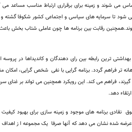
می شوند و زمینه برای برقراری ارتباط مناسب مساعد می گر
ود تا سرمایه های سیاسی و اجتماعی کشور شکوفا گشته و با قر
وند.همچنین رقابت بین برنامه ها چون عاملی شتاب بخش باعث 
اشتی ترین رابطه بین رای دهندگان و کاندیداها در پروسه ان
اهانه تر فراهم گردد. برنامه گرایی با نفی شخص گرایی، امکان
گیرند، فراهم می کند. این رویکرد همچنین می تواند بر غنای سر
رتقاء دهد.
فوق نقادی برنامه های موجود و زمینه سازی برای بهبود کیفیت
ی عرضه شده نشان می دهد که آنها صرفا یک مجموعه ا ز اهداف و