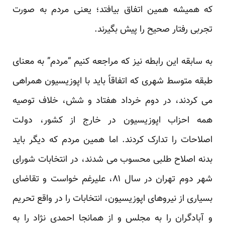
که همیشه همین اتفاق بیافتد؛ یعنی مردم به صورت
تجربی رفتار صحیح را پیش بگیرند.
به سابقه این رابطه نیز که مراجعه کنیم “مردم” به معنای
طبقه متوسط شهری که اتفاقاً باید با اپوزیسیون همراهی
می کردند، در دوم خرداد هفتاد و شش، خلاف توصیه
همه احزاب اپوزیسیون در خارج از کشور، دولت
اصلاحات را تدارک کردند. اما همین مردم که دیگر باید
بدنه اصلاح طلبی محسوب می شدند، در انتخابات شورای
شهر دوم تهران در سال ۸۱، علیرغم خواست و تقاضای
بسیاری از نیروهای اپوزیسیون، انتخابات را در واقع تحریم
و آبادگران را به مجلس و از همانجا احمدی نژاد را به