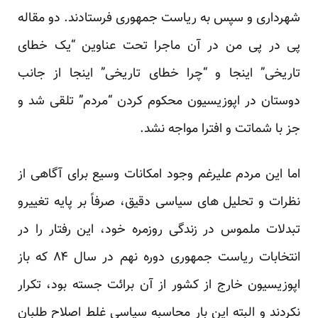
شهرداری و سپس به ریاست جمهوری فرستادند. دو مقاله
پی در پی من در آن ماجرا تحت عناوین “یک خطای
تاریخی”
اینجا
و “چرا خطای تاریخی”
اینجا
از جانب
دوستان در اپوزیسیون محکوم کردن “مردم” تلقی شد و
جز با شماتت و افترا مواجه نشد.
اما این مردم علیرغم وجود امکانات وسیع برای آگاهی از
نظرات و تحلیل های سیاسی دقیق، صرفاً بر پایه تغییرو
تبدلات ملموس در زندگی روزمره خود، این رفتار را در
انتخابات ریاست جمهوری دوره نهم در سال ۸۴ که باز
اپوزیسیون خارج از کشور از آن برائت جسته بود، تکرار
نکردند و البته این بار محاسبه سیاسی غلط اصلاح طلبان