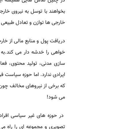
در چنین تلاش هایی همیشه این ن
بخواهند با توسل به نیروی خارج
خارجی ها توازن و تعادل طبیعی در
دریافت پول و منابع مالی از خا
خواهی را خدشه دار می کند.به 
سازی مدنی، تولید محتوی، فعا
ایرادی ندارد. اما حوزه سیاست ف
که برخی از نیروهای مخالف چون م
می شود!
در حوزه های غیر سیاسی افراد 
تصویری و مجموعه ای را راه می