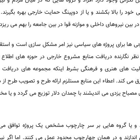
گرانی وجود دارد افراد و گروه هایی که در میان مردم و نیر
ی خود را بالا بکشند و یا از دوپینگ حمایت خارجی بهره بگیرن
 بین نیروهای داخلی و موازنه قوا در بین جامعه را بهم می ریزد.
رجی ها برای پروژه های سیاسی نیز امر مشکل سازی است و است
نظر نگارنده دریافت منابع مشروع خارجی در حوزه های اطلاع
لیت های هنری و فرهنگی بشرط اینکه مجموعه های دریافت کن
رق می کند. اعطاء این منابع مستلزم ارائه طرح و تصویب طرح از
صباح یزدی می اندیشند با چمدان دلار توزیع می گردد و یا مخف
و یا گروه هایی بر سر چارچوب مشخص یک پروژه توافق می کن
 اندازند و در همان چهارچوب محدود عمل می کنند. اما اگر نی