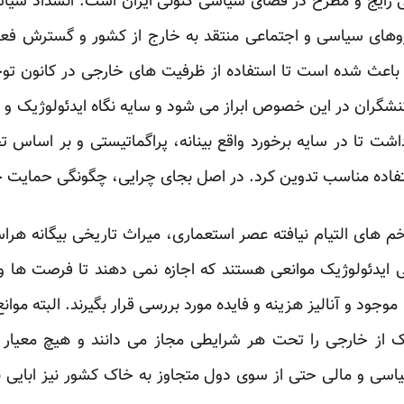
ثی رایج و مطرح در فضای سیاسی کنونی ایران است. انسداد سی
وهای سیاسی و اجتماعی منتقد به خارج از کشور و گسترش فعا
عث شده است تا استفاده از ظرفیت های خارجی در کانون توجه قر
نشگران در این خصوص ابراز می شود و سایه نگاه ایدئولوژیک و
اشت تا در سایه برخورد واقع بینانه، پراگماتیستی و بر اساس 
ستفاده مناسب تدوین کرد. در اصل بجای چرایی، چگونگی حمایت
م های التیام نیافته عصر استعماری، میراث تاریخی بیگانه هر
یدئولوژیک موانعی هستند که اجازه نمی دهند تا فرصت ها و
جود و آنالیز هزینه و فایده مورد بررسی قرار بگیرند. البته موان
 از خارجی را تحت هر شرایطی مجاز می دانند و هیچ معیار و 
 و مالی حتی از سوی دول متجاوز به خاک کشور نیز ابایی نداش