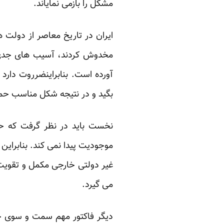
مشکل را بازمی نمایاند.
ایران در تاریخ معاصر از دولت ه
مخدوش کردند، آسیب های جدی د
آورده است. بنابراینضرروت دارد
بگید و در نتیجه شکل مناسب ح
نخست باید در نظر گرفت که حم
موجودیت پیدا نمی کند. بنابرا
غیر دولتی خارجی مکمل و تقویت
می گیرد.
دیگر فاکتور مهم سمت و سوی حم