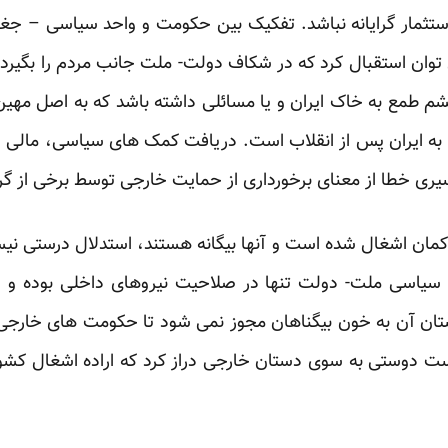
ثمار گرایانه نباشد. تفکیک بین حکومت و واحد سیاسی – جغراف
 توان استقبال کرد که در شکاف دولت- ملت جانب مردم را بگیرد 
شم طمع به خاک ایران و یا مسائلی داشته باشد که به اصل مهین 
 ایران پس از انقلاب است. دریافت کمک های سیاسی، مالی و ن
ی خطا از معنای برخورداری از حمایت خارجی توسط برخی از گرو
اکمان اشغال شده است و آنها بیگانه هستند، استدلال درستی نیس
اسی ملت- دولت تنها در صلاحیت نیروهای داخلی بوده و ل
ن آن به خون بیگناهان مجوز نمی شود تا حکومت های خارجی د
دست دوستی به سوی دستان خارجی دراز کرد که اراده اشغال کش