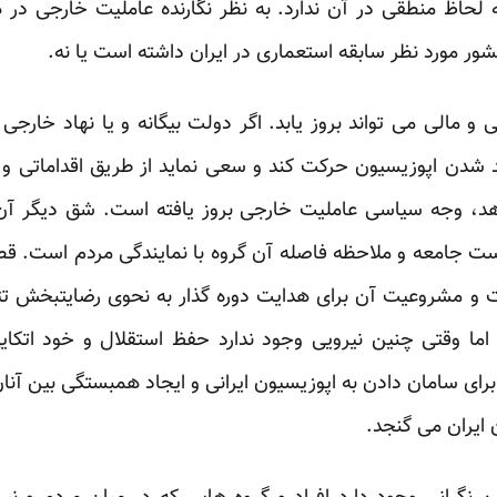
ه لحاظ منطقی در آن ندارد. به نظر نگارنده عاملیت خارجی د
ر مورد نظر سابقه استعماری در ایران داشته است یا نه.
 مالی می تواند بروز یابد. اگر دولت بیگانه و یا نهاد خارجی 
دن اپوزیسیون حرکت کند و سعی نماید از طریق اقداماتی و فر
 دهد، وجه سیاسی عاملیت خارجی بروز یافته است. شق دیگر آ
ت جامعه و ملاحظه فاصله آن گروه با نمایندگی مردم است. قطع
ت و مشروعیت آن برای هدایت دوره گذار به نحوی رضایتبخش تثب
 اما وقتی چنین نیرویی وجود ندارد حفظ استقلال و خود ات
رای سامان دادن به اپوزیسیون ایرانی و ایجاد همبستگی بین آنا
 ایران می گنجد.