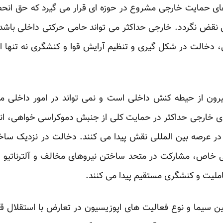
های حمایت خارجی مشروع در حوزه ای قرار می گیرد که حق ان
 نقض نگردد. خارجی حداکثر می تواند حامی حرکتی داخلی باشد که
 دخالت در شکل گیری و تنظیم آرایش قوا و کنشگری نه تنها 
رون از حیطه کنش داخلی است و نمی تواند در امور داخلی م
وهای خارجی حداکثر در حمایت کلی از جنبش دموکراسی خواهی، ا
ن در عرصه بین المللی نقش پیدا می کنند. دخالت در نزدیک سا
 خاص، مشارکت در متحد ساختن نیروهای مخالف و آلترناتیو س
املیت و کنشگری مستقیم پیدا می کنند.
 سیما و نوع فعالیت های اپوزیسیون در تعارض با استقلال قرار