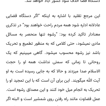
دستگاه قضا حذف شود کشور آباد خواهد شد.”
این مرجع تقلید با اشاره به اینکه “اگر دستگاه قضایی
عادلانه اداره شود همه مردم راحت خواهند بود” در تذکری
معنادار تاکید کرده بود: “رشوه تنها منحصر به مسائل
مادی نمی‏شود، حتی کلامی که به منظور تطمیع و تحریک
باشد نیز رشوه محسوب می‏شود. گاهی می‏بینیم که یک
روحانی تا زمانی که سمتی نداشت همه او را حجت
الاسلام صدا می‏زدند و حالا که به جایی رسیده است به او
آیت الله می‏گویند. این برای آن است که با این تمجید او را
تحریک به انجام میل خود کنند و این مصداق رشوه است.
عمل قضاوت مانند راه رفتن روی شمشیر است و البته اگر