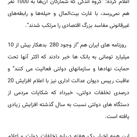
اعلام کرده: “گروه اندکی که شمارگان آن‌ها به 1000 نفر
هم نمی‌رسد، با غارت بیت‌المال و حیله‌ها و رابطه‌های
غیرقانونی مفاسد بزرگ اقتصادی را مرتکب شدند”.
روزنامه های ایران هم “از وجود 280 بدهکار بیش از 10
میلیارد تومانی به بانک ها خبر دادند که اکثر آنها تحت
حمایت نهادها و سازمانهای دولتی فعالیت می کنند” و
عاقبت رییس دیوان عدالت اداری نیز با اعلام افزایش 20
درصدی تخلفات دولتی، خبرداد که شکایات مردمی از
دستگاه های دولتی نسبت به سال گذشته افزایش زیادی
یافته است.
این همه اخبار یک هفته درباره تخلفات دولت و اعلام