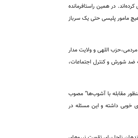
رده‌اند. در همین راستافرمانده
شدند ولی هیچ مامور پلیسی حتی یک سرباز
ردمی،حزب اللهی و ولایت مدار
ات ضد شورش و کنترل اجتماعات،
نظور مقابله با آشوب‌ها” مصوب
ای خوبی داشته و این مسئله در
ندهان ناجا برای تقویت نیروهای