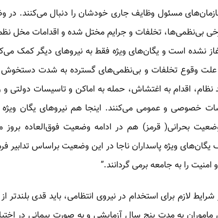
ازمان‌های مسئول وظایف جاری خودشان را دنبال می‌کنند. در 
خی بی‌نظمی‌ها، تخلفات و جرایم مختل شده و اقدامات مخل نظم 
از نشده است و یگان‌های ویژه فقط به نیروهای دیگر کمک می‌کن
علت وقوع تخلفات و بی‌نظمی‌های گسترده به شدت دستخوش اخ
 نظام، اقدام به اغتشاش، حمله به اماکن و تاسیسات دولتی و
سات خصوصی و عمومی می‌کنند. اینجا هم نیروهای یگان ویژه 
ضعیت بحرانی( قرمز) هم در ادامه وضعیت فوق‌العاده بروز می
ف یگان‌های ویژه پاسداران ناجا در این وضعیت براساس تدابیر ف
 امنیت را به جامعه برمی گردانند.”
ین ماموران به مدت پنج سال آزمایشی و به صورت پیمانی در اختیا