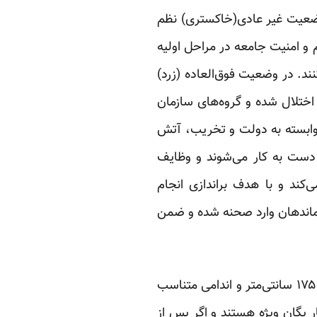
وضعیت غیر عادی(خاکستری) نظم
و امنیت جامعه در مراحل اولیه
ند. در وضعیت فوق‌العاده (زرد)
تلال شده و گروه‌های سازمان
 وابسته به دولت و تخریب، آتش
دست به کار می‌شوند و وظایف
‌کند و با هدف براندازی انجام
رماندهان وارد صحنه شده و ضمن
نیروهای یگان ویژه علاوه بر سایر شرایط لازم برای استخدام در نیروی انتظامی، باید قدی بلند‌تر از ۱۷۵ سانتی‌متر و اندامی متناسب
ر یگان ویژه هستند و اگر پس از