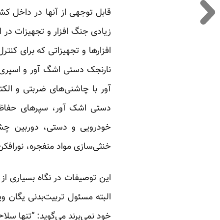
قابل توجهی از آنها در داخل کشو
زیادی جنگ افزار و تجهیزات در
افزار‌ها و تجهیزاتی که برای کنت
نارنجک دستی اشگ آور و اسپری 
آور با چاشنی‌های ضربتی و ال
دستی اشک آور، سپرهای حفاظت
خودرویی و دستی، دوربین چش
خنثی‌سازی مواد منفجره، نورافک
البته مسئول تربیت‌بدنی یگان وی
خود نمی‌برند
می‌گوید
: “تنها سلا