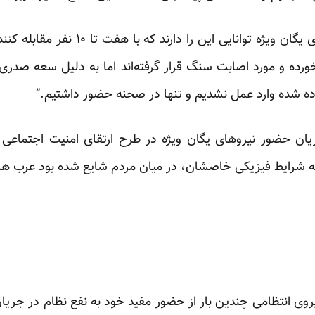
او می‌گوید که هر کدام از نیروهای یگان ویژ
رده و مورد اصابت سنگ قرار گرفته‌اند اما به دلیل سعه صدری ک
ده شده وارد عمل نشدیم و تنها در صحنه حضور داشتیم.”
یان حضور نیروهای یگان ویژه در طرح ارتقای امنیت اجتماعی و
سطه شرایط فیزیکی خاصشان، در میان مردم شایع شده بود عرب ه
وی انتظامی چندین بار از حضور مفید خود به نفع نظام در جریا