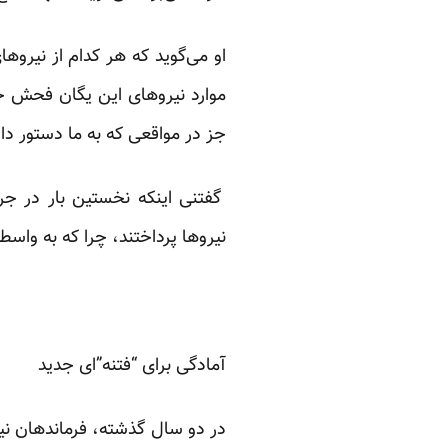
موارد نیروهای این یگان فحش خو
جز در مواقعی که به ما دستور دا
گفتنی اینکه نخستین بار در جر
نیروها پرداختند، چرا که به وا
آمادگی برای “فتنه”‌ای جدید
در دو سال گذشته، فرماندهان نیر