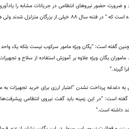
 و ضرورت حضور نیروهای انتظامی در جریانات مشابه را یادآوری ک
ده است
که “ در فتنه سال ۸۸ خیلی از بزرگان متزلزل 
نین گفته است: “یگان ویژه مامور سرکوب نیست بلکه یک واحد م
 ماموران یگان ویژه علاوه بر آموزش استفاده از سلاح و تجهیز
را گیرند.”
ش به دغدغه پرداخت نشدن “اعتبار ارزی برای خرید تجهیزات به م
گفته است
: “در این زمینه باید گفت نیروی انتظامی پیشرفت‌ه
وی زن و فعالیت نیروی اسب‌سوار در این یگان، نشان از عزم فرما