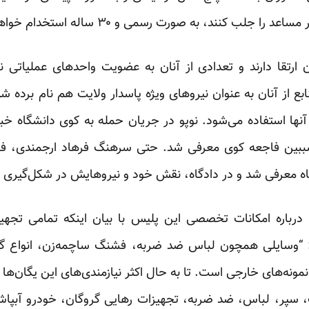
 جلب کنند، به صورت رسمی و ۳۰ ساله استخدام خواهند شد.
 ارتقا دارند و تعدادی از آنان به عضویت واحدهای عملیاتی نوپ
 از آنان به عنوان نیروهای ویژه پاسدار ولایت هم نام برده ش
ز آنها استفاده می‌شود. نوپو در جریان حمله به کوی دانشگاه خ
ببین فاجعه کوی معرفی شد. حتی سرهنگ فرهاد ارجمندی، فرم
ه معرفی شد و در دادگاه، نقش خود و نیروهایش در شکل‌گیری ای
 درباره امکانات تخصصی این پلیس با بیان اینکه تمامی تجهی
“وسایلی همچون لباس ضد ضربه، فشنگ ساچمه‌زن، انواع گازها
 نمونه‌های خارجی است. تا به حال اکثر نیازمندی‌های این یگان‌ها 
سک، سپر، لباس، ضد ضربه، تجهیزات رهایی گروگان، خودرو آبپا