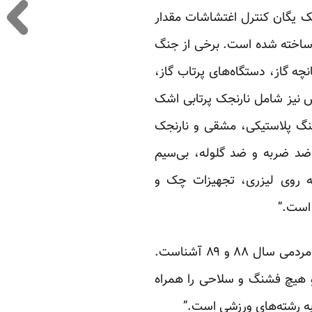
 یک یگان کنترل اغتشاشات مقدار
 ساخته شده است. برخی از جنگ
نچه گاز، دستگاه‌های پرتاب گاز،
 نیز شامل نارنجک پرتابی اشک
نگ پلاستیکی، مشقی و نارنجک
د ضربه و ضد گلوله، بی‌سیم
 روی لیزری، تجهیزات چک و
 است.”
این توصیفات در نگاه بسیاری از شهروندان تهرانی و شهرهای بزرگ در جریان سرکوب اعتراضات مردمی سال ۸۸ و ۸۹ آشناست.
ه و هیچ فشنگ و سلاحی را همراه
 به رشته‌های ورزشی است.”