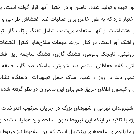
ر تهیه و تولید شده، تامین و در اختیار آنها قرار گرفته است.
 اختیار دارد که به طور خاص برای عملیات ضد اغتشاش طراحی و
رل اغتشاشات از آنها استفاده می‌شود، شامل تفنگ پرتاب گاز، تپا
اشک آور است. در کنار این‌ها مهمات سلاح‌های کنترل اغتشاش
کترونیکی، نارنجک باتومی، فشنگ گازی، فشنگ ساچمه ریز، فش
ی، کلاه حفاظتی، باتوم ضد شورش، ماسک ضد گاز، جلیقه ض
می دید در روز و شب، ساک حمل تجهیزات، دستگاه نشانه
ن و کپسول اطفای حریق هم برای این ماموران در نظر گرفته شده
ژه با تاکید بر اینکه این نیروها بدون اسلحه وارد عملیات شد
ح ما باتوم و اسلحه‌های پینت‌بال است که این سلاح‌ها نیز مربوط