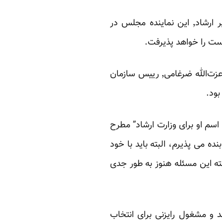
مدتی پس از مطرح شدن برخی گمانه‌زنی‌ها پیرامون احتمال انتخاب علی مطهری به عنوان وزیر ارشاد٬ این نماینده مجلس در
این سخنان مطهری چند روز پس از آن مطرح می‌شود که وی خبر از تذکر و تماس تلفنی خود با عزت‌الله ضرغامی٬ رییس سازمان
 اسم او برای وزارت ارشاد” مطرح
بنده می پذیرم، البته باید با خود
ته این مسئله هنوز به طور جدی
 و مشغول رایزنی برای انتخاب