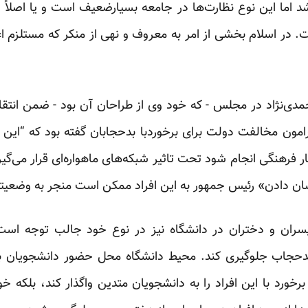
د اما این نوع نظارت‌ها در جامعه بسیارضعیف است و یا اصلاً
ست. در اسلام بخشی از امر به معروف و نهی از منکر که مستلزم
دی‌نژاد در مجلس - که خود وی از طراحان آن بود - ضمن انتقاد 
امون مخالفت دولت برای برخوردبا بدحجابان گفته بود که “این
 فرهنگی انجام شود تحت تاثیر شبکه‌های ماهواره‌ای قرار می‌گیرن
ن دادن» رئیس جمهور به این افراد ممکن است منجر به وضعیتی
ران و دختران در دانشگاه نیز در نوع خود جالب توجه است:
ن بدحجاب جلوگیری کند. محیط دانشگاه محل حضور دانشجویان
ورد با این افراد را به دانشجویان متدین واگذار کند، بلکه خو