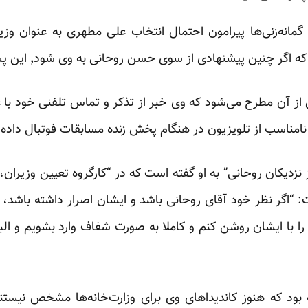
ین پیشنهادی از سوی حسن روحانی به وی شود٬ این پست را خواهد پذیرفت.
ز نزدیکان روحانی” به او گفته است که در “کارگروه تعیین وزیران،
نین گفت: “اگر نظر خود آقای روحانی باشد و ایشان اصرار داشته باشد، 
را با ایشان روشن کنم و کاملا به صورت شفاف وارد بشویم و الب
ود که هنوز کاندیداهای وی برای وزارت‌خانه‌ها مشخص نیستند