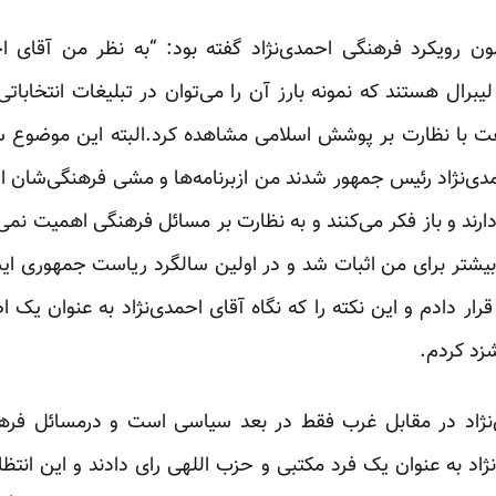
ن رویکرد فرهنگی احمدی‌نژاد گفته بود: “به نظر من آقای ا
یبرال هستند که نمونه بارز آن را می‌توان در تبلیغات انتخاباتی
ت با نظارت بر پوشش اسلامی مشاهده کرد.البته این موضوع سا
ل ۸۴ که دکتر احمدی‌نژاد رئیس جمهور شدند من ازبرنامه‌ها و مشی فرهن
ارند و باز فکر می‌کنند و به نظارت بر مسائل فرهنگی اهمیت نم
بیشتر برای من اثبات شد و در اولین سالگرد ریاست جمهوری ای
قرار دادم و این نکته را که نگاه آقای احمدی‌نژاد به عنوان یک ا
زد کردم.
‌نژاد در مقابل غرب فقط در بعد سیاسی است و درمسائل فرهن
ژاد به عنوان یک فرد مکتبی و حزب اللهی رای دادند و این انتظار