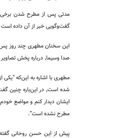
گفت‌وگویی خبر از آن داده است که اگر چن
صدا وسیما٬ درباره پخش تصاویر نامناسب از تلویزیون در هنگام پخش زنده مسابقات فوتبال داده بود.
مطهری با اشاره به این‌که “یکی ا
شده است٬ در این‌باره چ
ایشان دیدار کنم و مواضع خودم 
مطرح نشده است”.
پیش از این حسن روحانی گفته ب