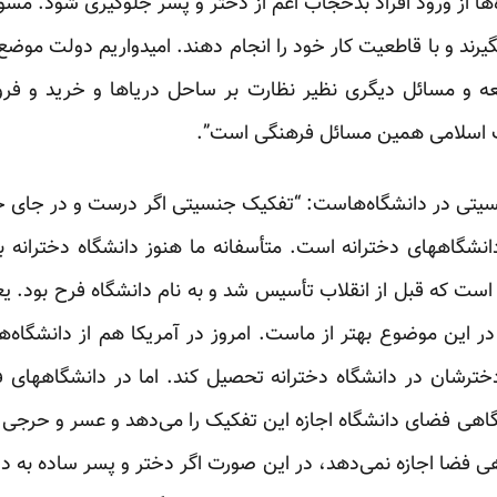
‌ها از ورود افراد بدحجاب اعم از دختر و پسر جلوگیری شود. مسوول
یرند و با قاطعیت کار خود را انجام دهند. امیدواریم دولت موضع 
ه و مسائل دیگری نظیر نظارت بر ساحل دریاها و خرید و فرو
لاب اسلامی همین مسائل فرهنگی است”.
سیتی در دانشگاه‌هاست: “تفکیک جنسیتی اگر درست و در جای خو
شگاههای دخترانه است. متأسفانه ما هنوز دانشگاه دخترانه به 
 است که قبل از انقلاب تأسیس شد و به نام دانشگاه فرح بود. ی
 در این موضوع بهتر از ماست. امروز در آمریکا هم از دانشگاه
 دخترشان در دانشگاه دخترانه تحصیل کند. اما در دانشگاههای 
اهی فضای دانشگاه اجازه این تفکیک را می‌دهد و عسر و حرجی پ
ی فضا اجازه نمی‌دهد، در این صورت اگر دختر و پسر ساده به دا