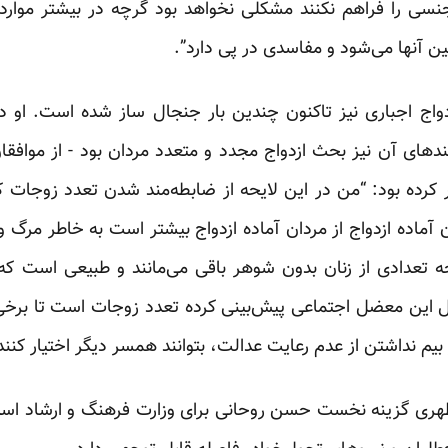
سی را فراهم نکنند مشکلی نخواهد بود گرچه در بیشتر موارد 
ین آنها می‌شود و مفاسدی در پی دارد”.
دواج اجباری نیز تاکنون چندین بار جنجال ساز شده است. او
دهای آن نیز بحث ازدواج مجدد و متعدد مردان بود - از موافقا
ر کرده بود: “من در این لایحه از ضابطه‌مند شدن تعدد زوجات
ن آماده ازدواج از مردان آماده ازدواج بیشتر است به خاطر مرگ 
تیجه تعدادی از زنان بدون شوهر باقی می‌مانند و طبیعی است ک
حل این معضل اجتماعی پیش‌بینی کرده تعدد زوجات است تا برخ
یم نداشتن از عدم رعایت عدالت، بتوانند همسر دیگر اختیار کنند
گزینه نخست حسن روحانی برای وزارت فرهنگ و ارشاد اسلامی