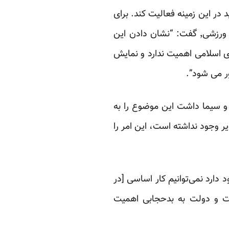
در این زمینه فعالیت کند. برای
مثال وی با انتقاد از پخش تصویر زنان بی‌حجاب از صدا و سیما در جریان پخش مسابقات زنده ورزشی٬ گفت: “نشان دادن این
ی اسلامی اهمیت ندارد و نمایش
ر می شود”.
و سیما داشت این موضوع را به
ر وجود نداشته است، این امر را
دارد نمی‌توانیم کار اساسی [در
 و دولت به بدحجابی اهمیت