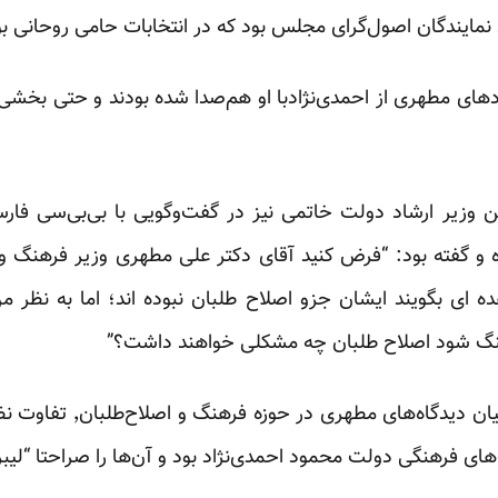
نمایندگان اصول‌گرای مجلس بود که در انتخابات حامی روحانی بو
دهای مطهری از احمدی‌نژادبا او هم‌صدا شده بودند و حتی بخشی ا
ءالله مهاجرانی٬ نخستین وزیر ارشاد دولت خاتمی نیز در گفت‌وگویی با بی‌بی
رده و گفته بود: “فرض کنید آقای دکتر علی مطهری وزیر فرهنگ و
 ای بگویند ایشان جزو اصلاح طلبان نبوده اند؛ اما به نظر 
هنگ شود اصلاح طلبان چه مشکلی خواهند داشت؟”
با این وجود به نظر می‌رسد ک
فرهنگی دولت محمود احمدی‌نژاد بود و آن‌ها را صراحتا “لیبرال