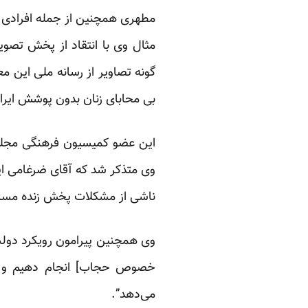
مطهری همچنین از جمله افرادی اس
گونه تصاویر از رسانه ملی این 
بی محابای زنان بدون پوشش ایر
این عضو کمیسیون فرهنگی مجلس 
وی متذکر شد که آقای ضرغامی این
ناشی از مشکلات پخش زنده مساب
وی همچنین پیرامون رویکرد دولت 
خصوص حجاب] انجام دهیم و ب
می‌دهد”.