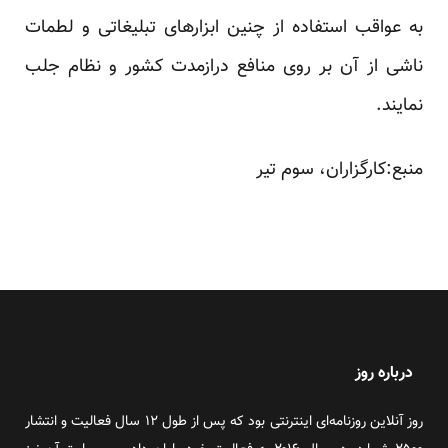
به عواقب استفاده از چنین ابزارهای ‏تبلیغاتی و لطمات
ناشی از آن بر روی منافع درازمدت کشور و نظام جلب
نمایند.‏
منبع:کارگزاران، سوم تیر ‏
درباره روز
روز آنلاین روزنامه‌ای اینترنتی بود که پس از طول ۱۲ سال فعالیت و انتشار