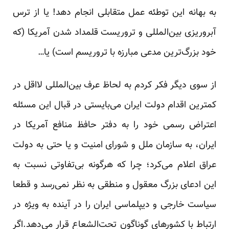
به بهانه این توطئه عمل متقابلی انجام دهد! یا از ترس
آبروریزی ‏بین‌المللی و تروریست قلمداد شدن آمریکا (که
خود بزرگ‌ترین مدعی مبارزه با تروریسم است) یا…‏
از سوی دیگر فکر کردم به لحاظ عرف بین‌المللی لااقل در
کمترین اقدام دولت ایران می‌بایستی در قبال این مسئله
‏اعتراض رسمی خود را به دفتر حافظ منافع آمریکا در
ایران، به سازمان ملل و شورای امنیت و یا حتی به دولت
عراق ‏اعلام می‌کرد؛ چرا که هرگونه بی‌تفاوتی نسبت به
این ادعای بزرگ معقول و منطقی به نظر نمی‌رسد و قطعا
سیاست ‏خارجی و دیپلماسی ایران را در آینده به ویژه در
ارتباط با کشورهای گوناگون تحت‌الشعاع قرار می‌دهد.اگر