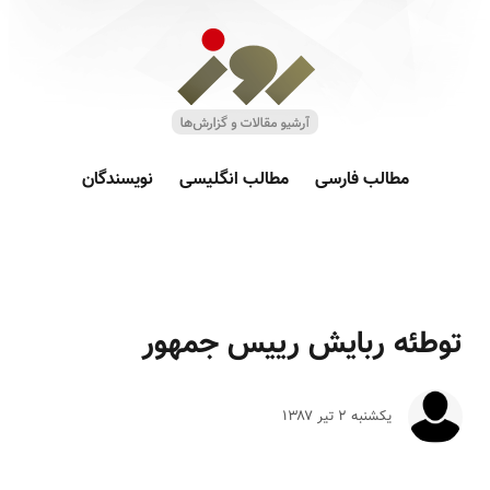
مطالب فارسی
مطالب انگلیسی
نویسندگان
توطئه ربایش رییس جمهور
یکشنبه ۲ تير ۱۳۸۷