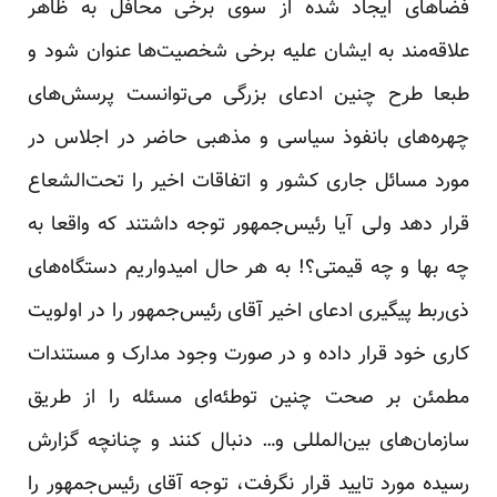
فضاهای ‏ایجاد شده از سوی برخی محافل به ظاهر
علاقه‌مند به ایشان علیه برخی شخصیت‌ها عنوان شود و
طبعا طرح چنین ‏ادعای بزرگی می‌توانست پرسش‌های
چهره‌های بانفوذ سیاسی و مذهبی حاضر در اجلاس در
مورد مسائل جاری کشور ‏و اتفاقات اخیر را تحت‌الشعاع
قرار دهد ولی آیا رئیس‌جمهور توجه داشتند که واقعا به
چه بها و چه قیمتی؟! به هر حال ‏امیدواریم دستگاه‌های
ذی‌ربط پیگیری ادعای اخیر آقای رئیس‌جمهور را در اولویت
کاری خود قرار داده و در صورت ‏وجود مدارک و مستندات
مطمئن بر صحت چنین توطئه‌ای مسئله را از طریق
سازمان‌های بین‌المللی و… دنبال کنند و ‏چنانچه گزارش
رسیده مورد تایید قرار نگرفت، توجه آقای رئیس‌جمهور را