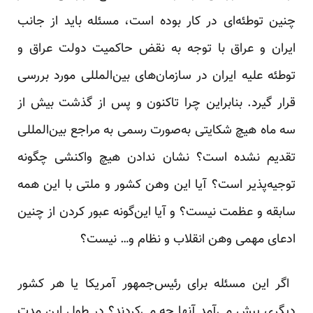
چنین ‏توطئه‌ای در کار بوده است، مسئله باید از جانب
ایران و عراق با توجه به نقض حاکمیت دولت عراق و
توطئه علیه ‏ایران در سازمان‌های بین‌المللی مورد بررسی
قرار گیرد. بنابراین چرا تاکنون و پس از گذشت بیش از
سه ماه هیچ ‏شکایتی به‌صورت رسمی به مراجع بین‌المللی
تقدیم نشده است؟ نشان ندادن هیچ واکنشی چگونه
توجیه‌پذیر است؟ آیا این ‏وهن کشور و ملتی با این همه
سابقه و عظمت نیست؟ و آیا این‌گونه عبور کردن از چنین
ادعای مهمی وهن انقلاب و ‏نظام و… نیست؟
‏ اگر این مسئله برای رئیس‌جمهور آمریکا یا هر کشور
دیگری پیش می‌آمد آنها چه می‌کردند؟ در طول این مدت