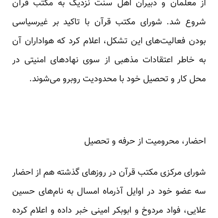
از معلمان و دبیران اهل سنت نزدیک به مکتب قرآن
شروع شد. شورای مکتب قرآن با تاکید بر غیرسیاسی
بودن فعالیت‌های این تشکل، اعلام کرد که هواداران آن
به خاطر اعتقادات مذهبی از سوی نهادهای امنیتی در
محل کار و تحصیل خود با محدودیت روبرو می‌شوند.
احضار، محرومیت از حرفه و تحصیل
شورای مرکزی مکتب قرآن در روزهای گذشته هم از احضار
سه عضو خود در اوایل آذرماه امسال به نام‌های حسین
علایی، فواد مردوخ و ابوبکر امینی خبر داده و اعلام کرده