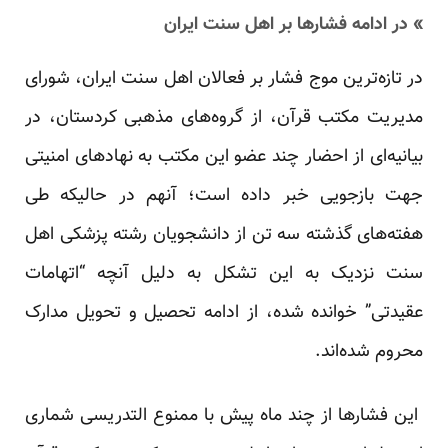
» در ادامه فشار‌ها بر اهل سنت ایران
در تازه‌ترین موج فشار بر فعالان اهل سنت ایران، شورای
مدیریت مکتب قرآن، از گروه‌های مذهبی کردستان، در
بیانیه‌ای از احضار چند عضو این مکتب به نهادهای امنیتی
جهت بازجویی خبر داده است؛ آنهم در حالیکه طی
هفته‌های گذشته سه تن از دانشجویان رشته پزشکی اهل
سنت نزدیک به این تشکل به دلیل آنچه “اتهامات
عقیدتی” خوانده شده، از ادامه تحصیل و تحویل مدارک
محروم شده‌اند.
این فشار‌ها از چند ماه پیش با ممنوع التدریسی شماری