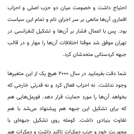
احتیاج داشت و خصومت میان دو حزب اصلی و احزاب
اقماری آن‌ها مانعی بر سر اجرای تام و تمام این سیاست
بود. پس با اعمال فشار بر آن‌ها و تشکیل کنفرانسی در
تهران موفق شد موقتا اختلافات آن‌ها را مهار و در قالب
جبهه کردستانی متحدشان کرد.
شما دقت بفرمایید در سال ۲۰۰۰ هیچ یک از این متغیر‌ها
وجود نداشت. نه احزاب فعال کرد و نه قدرتی خارجی که
بخواهد آن‌ها را مورد حمایت قرار دهد. فورمل‌هایی هم
که برای تشکیل این جبهه هم پیشنهاد می‌شد با هم
تفاوت بنیادی داشت. کومله روی تشکیل جبهه‌ای با
محوریت خود و حزب دمکرات تاکید داشت و دمکرات هم