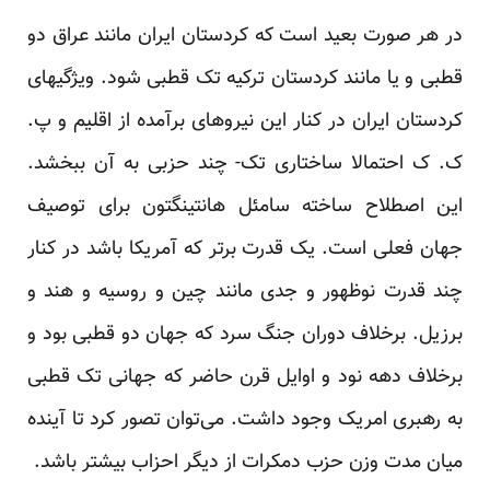
در هر صورت بعید است که کردستان ایران مانند عراق دو
قطبی و یا مانند کردستان ترکیه تک قطبی شود. ویژگیهای
کردستان ایران در کنار این نیروهای برآمده از اقلیم و پ.
ک. ک احتمالا ساختاری تک- چند حزبی به آن ببخشد.
این اصطلاح ساخته سامئل هانتینگتون برای توصیف
جهان فعلی است. یک قدرت بر‌تر که آمریکا باشد در کنار
چند قدرت نوظهور و جدی مانند چین و روسیه و هند و
برزیل. برخلاف دوران جنگ سرد که جهان دو قطبی بود و
برخلاف دهه نود و اوایل قرن حاضر که جهانی تک قطبی
به رهبری امریک وجود داشت. می‌توان تصور کرد تا آینده
میان مدت وزن حزب دمکرات از دیگر احزاب بیشتر باشد.