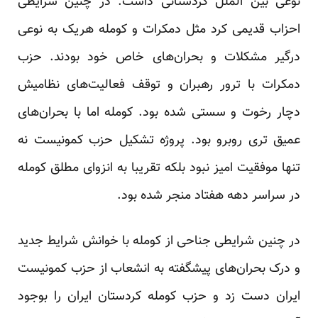
نوعی بین الملل کردستانی داشت. در چنین شرایطی
احزاب قدیمی کرد مثل دمکرات و کومله هریک به نوعی
درگیر مشکلات و بحران‌های خاص خود بودند. حزب
دمکرات با ترور رهبران و توقف فعالیت‌های نظامیش
دچار رخوت و سستی شده بود. کومله اما با بحران‌های
عمیق تری روبرو بود. پروژه تشکیل حزب کمونیست نه
تنها موفقیت امیز نبود بلکه تقریبا به انزوای مطلق کومله
در سراسر دهه هفتاد منجر شده بود.
در چنین شرایطی جناحی از کومله با خوانش شرایط جدید
و درک بحران‌های پیشگفته به انشعاب از حزب کمونیست
ایران دست زد و حزب کومله کردستان ایران را بوجود