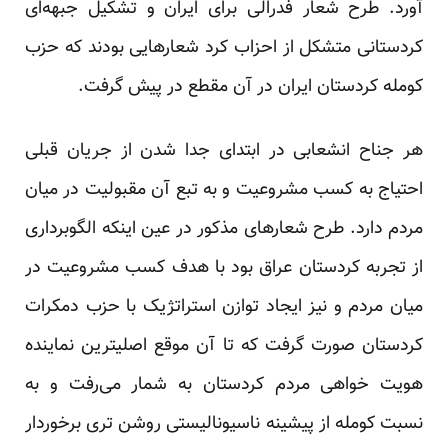
آورد. طرح شعار فدرالی برای ایران و تشکیل جبهه‌ای
کردستانی متشکل از احزاب کرد شعارهایی بودند که حزب
کومله کردستان ایران در آن مقطع در پیش گرفت.
هر جناح انشعابی در ابتدای جدا شدن از جریان قبلی
احتیاج به کسب مشروعیت و به تبع آن مقبولیت در میان
مردم دارد. طرح شعارهای مذکور در عین اینکه الگوبرداری
از تجربه کردستان عراق بود با هدف کسب مشروعیت در
میان مردم و نیز ایجاد توازن استراتژیک با حزب دمکرات
کردستان صورت گرفت که تا آن موقع اصلیترین نماینده
هویت خواهی مردم کردستان به شمار می‌رفت و به
نسبت کومله از پیشینه ناسیونالیستی روشن تری برخوردار