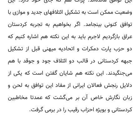
این توافق مانده‌اند. پژاک هم که جای خود دارد. این
وضعیت ممکن است به تشکیل ائتلافهای جدید و موازی با
توافق کنونی بینجامد. اگر بخواهیم به تجربه کردستان
عراق بازگردیم لاجرم باید به این نکته هم اشاره کنیم که
دو حزب پارت دمکرات و اتحادیه میهنی قبل از تشکیل
جبهه کردستانی در قالب دو ائتلاف جود و جوقد با هم
می‌جنگیدند. این نکته هم شایان گفتن است که یکی از
دلایل رنجش فعالان ایرانی از مفاد این توافق به لحن و
زبان نگارش خاص آن بر می‌گشت که عمدتا مخاطبین
کردستانی و بویژه احزاب رقیب را در برمی گرفت.