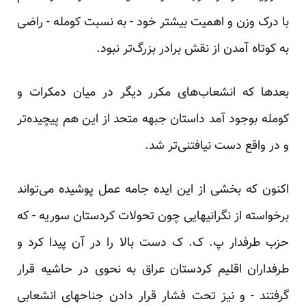
با درک وزن و اهمیت بیشتر خود - به نسبت کومله - راضی
به کوتاه آمدن از نقش برادر بزرگ‌تر نبود.
بعد‌ها که انشعاب‌های مکرر دیگر در میان دمکرات و
کومله بوجود آمد داستان جبهه متحد از این هم پیچیده‌تر
و در واقع دست نیافتنی‌تر شد.
اکنون که بخشی از این ایده جامه عمل پوشیده می‌تواند
برخواسته از نگرانیهایی چون تحولات کردستان سوریه - که
حزب طرفدار پ. ک. ک دست بالا را در آن پیدا کرد و
طرفداران اقلیم کردستان عراق به نحوی در حاشیه قرار
گرفتند - و نیز تحت فشار قرار دادن جناحهای انشعابی