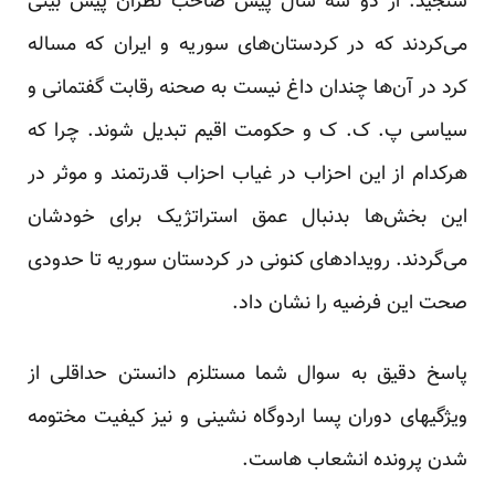
سنجید. از دو سه سال پیش صاحب نظران پیش بینی
می‌کردند که در کردستان‌های سوریه و ایران که مساله
کرد در آن‌ها چندان داغ نیست به صحنه رقابت گفتمانی و
سیاسی پ. ک. ک و حکومت اقیم تبدیل شوند. چرا که
هرکدام از این احزاب در غیاب احزاب قدرتمند و موثر در
این بخش‌ها بدنبال عمق استراتژیک برای خودشان
می‌گردند. رویدادهای کنونی در کردستان سوریه تا حدودی
صحت این فرضیه را نشان داد.
پاسخ دقیق به سوال شما مستلزم دانستن حداقلی از
ویژگیهای دوران پسا اردوگاه نشینی و نیز کیفیت مختومه
شدن پرونده انشعاب هاست.