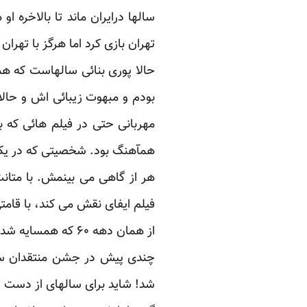
سالها درایران ماند تا بالاخره 
تهران بازی کرد اما هرگز با تهران
حالا پوری بنائی سالهاست که ه
بودم و مبهوت زیبائی اش و حالا
مهربانی حتی در فیلم هائی که
همآهنگ بود. شخصیتی که در یک خ
هر از گاهی می بینمش. با متانت
فیلم ایفای نقش می کند، با قامت
از همان دهه ۶۰ که همسایه شدیم دلم می خواست مانند یک خبرنگار با او گفتگو کنم.
شد! شاید برای سالهای از دست ر