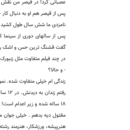
عصبانی کرد! در قیصر من نقش نام
پس از قیصر هم او به دنبال کا
نامزدی ما شش سال طول کشید. نم
پس از سالهای دوری از سینما ک
گفت قشنگ ترین حس و اشک را من 
در چند فیلم متفاوت مثل زنبورک
- و حالا؟
زندگی ام خیلی متفاوت شده. نمون
رفتم 