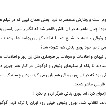
است و رفتارش منحصر به فرد. یعنی همان تیپی که در فیلم ها
د! چنان ماهرانه در آن نقش ظاهر شد که انگار راستی راستی ب
وثوقی ، همه جا شایع شد تا آنکه ناگهان روزنامه ها نوشتند ب
نمی دانم خود پوری بنائی هم شوکه شد؟
کیهان و اطلاعات و مجلات پر طرفداری مثل زن روز و اطلاعات ه
تادند تا بلکه از سفرهای وثوقی و گوگوش در کنار هم چیزی د
ائی بود که در آن پوری بنائی هم بازی می کرد. نوعی چسبندگی سی
فارسی ظاهر شدند.
د. انقلاب شد. بهروز وثوقی خیلی زود ایران را ترک کرد، گوگ