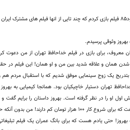
از سال ۱۳۴۳ تا سال ۱۳۵۷ حدود۸۵ فیلم بازی کردم که چند تایی از انها فیلم های مشت
ه بهروز وثوقی پرسیدم.
ن معروف، برای بازی در فیلم خداحافظ تهران از من دعوت کر
 شدن همان و علاقه شدید بین من و او همان! این فیلم در حقی
 بتدریج یک زوج سینمایی موفق شدیم که با استقبال مردم هم ر
احافظ تهران دستیار خاچیکیان بود. همانجا کیمیایی به بهروز 
ش اول او را در نظر گرفته است. بهروز داستان را برایم گفت و 
ه بهروز! حتی یادم هست که برای بانگ عمران یک فیلم تبلیغاتی 