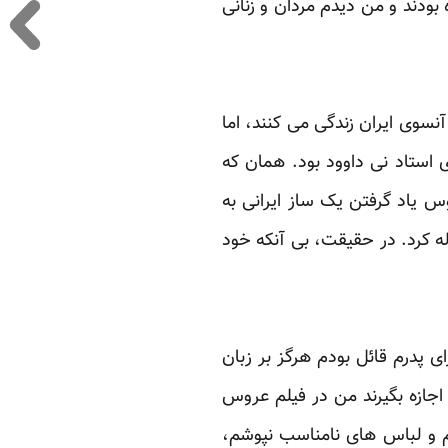
ودند و من دیدم مردان و زنانی
ارد. خواهران همگی در آنسوی ایران زندگی می کنند، اما
ی استاد نی داوود بود. همان که
بعد از خیاطی هوس یاد گرفتن یک ساز ایرانی به
له کرد. در حقیقت، بی آنکه خود
ای پدرم قائل بودم هرگز بر زبان
م اجازه بگیرند من در فیلم عروس
نم و لباس های نامناسب نپوشم،