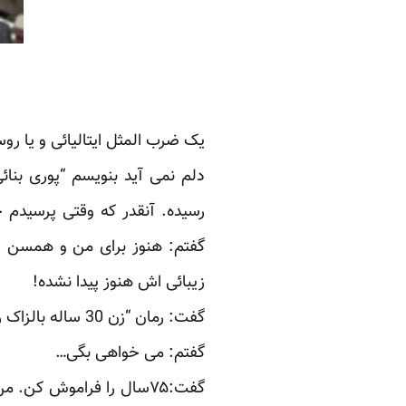
یک ضرب المثل ایتالیائی و یا ر
دلم نمی آید بنویسم “پوری بنا
رسیده. آنقدر که وقتی پرسیدم 
گفتم: هنوز برای من و همسن و 
زیبائی اش هنوز پیدا نشده!
گفت: رمان “زن 30 ساله بالزاک را خوانده ای؟”
گفتم: می خواهی بگی…