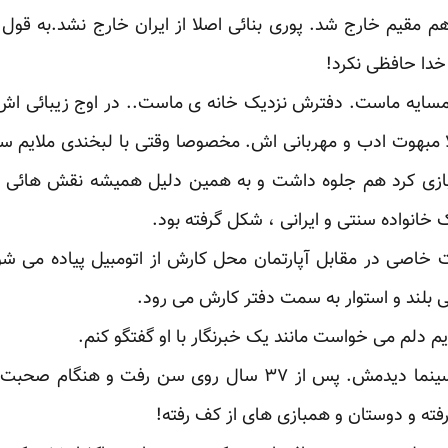
او هم مقیم خارج شد. پوری بنائی اصلا از ایران خارج نشد.به قو
 خدا حافظی نکرد!
مسایه ماست. دفترش نزدیک خانه ی ماست.. در اوج زیبائی ا
 مبهوت ادب و مهربانی اش. مخصوصا وقتی با لبخندی ملایم سل
 بازی کرد هم جلوه داشت و به همین دلیل همیشه نقش هائی ر
انواده سنتی و ایرانی ، شکل گرفته بود.
 خاصی در مقابل آپارتمان محل کارش از اتومبیل پیاده می شو
ی بلند و استوار به سمت دفتر کارش می رود.
چندی پیش در جشن منتقدان سینما دیدمش. پس از ۳۷ سال روی
فته و دوستان و همبازی های از کف رفته!