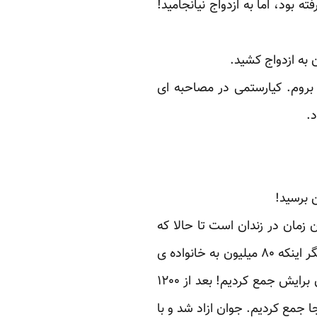
بود، اما به ازدواج نیانجامید!
به ازدواج کشید.
بروم. کیارستمی در مصاحبه ای
.
 برسید!
از همان زمان در زندان است تا حالا که
۱۸ ساله شده و زیر اعدام است! می گفت می ترسم تا قبل از رسیدن به 18 سالگی اعدام شوم، مگر اینکه ۸۰ میلیون به خانواده ی
مقتول دیه بدهم . خیلی جوان موقری به نظرم رسید. با دوستانم تماس گرفتم و ۲۰ میلیون تومان برایش جمع کردیم! بعد از ۱۲۰۰
انان دعوت کردیم و ۱۰۰ میلیون تومان هم انجا جمع کردیم. جوان ازاد شد و با