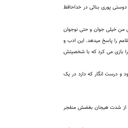
ل دوستی پوری بنائی در خداحافظ
ش من خیلی جوان و حتی نوجوان
امم را پاسخ میدهد. این ادب و
ا بازی می کرد که با شخصیتش
د و درست انگار که دارد در یک
 سن رفت و هنگام صحبت از شدت هیجان بغضش منفجر