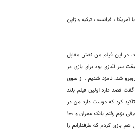
رک ایران با آمریکا ، فرانسه ، ترکیه و ژاپن
د. در این فیلم من نقش مقابل
قت سر آغازی بود برای بازی در
وبرو شد. نامزد شدیم . از سوی
گفت قصد دارد اولین فیلم بلند
تاکید کرد که دوست دارد من در
قیصر بازی کنم. اما این را هم گفت که برای شروع کار ۱۰۰ هزار تومان کم دارند! من بدون آنکه حرفی بزنم رفتم بانک عمران و ۱۰۰
هم بازی کردم که طرفدارانم را