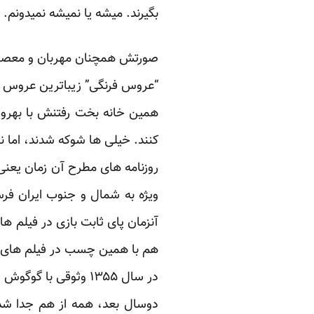
بگیرند. میشه یا نمیشه نمیدونم.
صورتش همچنان مهربان و معصوم 
“عروس فرنگی” زیباترین عروس بو
همین خانه بخت رفتنش با بهروز 
کنند. خیلی ها شوکه شدند، اما 
روزنامه های مطرح آن زمان یعنی 
ویژه به شمال و جنوب ایران فرس
آنزمان پای ثابت بازی در فیلم ه
هم با همین چسب در فیلم های 
در سال ۱۳۵۵ وثوقی با گوگوش ازدواج کرد، اما پوری بنائی هرگز ازدواج نکرد !
دوسال بعد، همه از هم جدا شدن