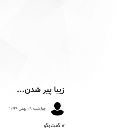
زیبا پیر شدن...
چهارشنبه ۲۸ بهمن ۱۳۹۴
» گفت‌وگو