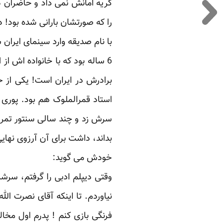
گریه امانش نمی داد و حاضران د
را که صورتشان بارانی شده بود! داشت می گ
با نام صدیقه وارد سینمای ایران 
برادرش در ایران است! یکی از خو
سرش زد و چند سالی سنتور تمرین 
بداند، داشت برای آن آرزوی نهای
خودش می گوید:
وقتی دیپلم ادبی را گرفتم، سرشار
نیاوردم. تا اینکه آقای نصرت الل
فرنگی بازی کنم ! پدرم اول مخا