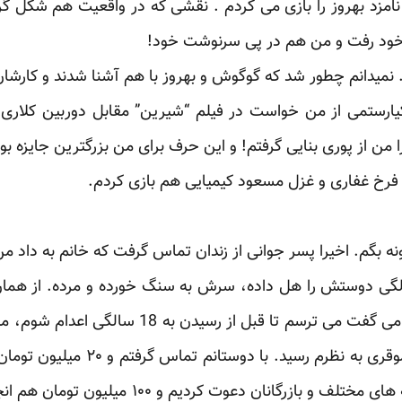
زد بهروز را بازی می کردم . نقشی که در واقعیت هم شکل گرفته 
ر خود رفت و من هم در پی سرنوشت خود!
یدانم چطور شد که گوگوش و بهروز با هم آشنا شدند و کارشان 
یارستمی از من خواست در فیلم “شیرین” مقابل دوربین کلاری 
از پوری بنایی گرفتم! و این حرف برای من بزرگترین جایزه بود
 فرخ غفاری و غزل مسعود کیمیایی هم بازی کردم.
ه بگم. اخیرا پسر جوانی از زندان تماس گرفت که خانم به داد من
زندان به دیدنش. در ۱۲ سالگی دوستش را هل داده، سرش به سنگ خورده و مرده. 
هنرپیشه، ورزشکار، هنرمند رشته های مختلف و بازرگ