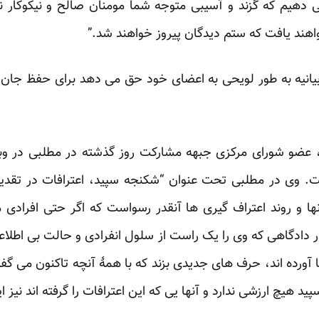
ی دهیم که گزند و آسیبی متوجه شما مومنان صالح و نیکوکار نخو
اهند یافت که ستم دیدگان پیروز خواهند شد.”
انیه به طور لویحی به اعضای خود حق می دهد برای حفظ جان
، عضو شورای مرکزی جبهه مشارکت روز گذشته در مطلبی در
ت. وی در مطلبی تحت عنوان “
شکنجه سپید، اعترافات در تقدی
ها و روند اعتراف گیری ها آنقدر رسواست که اگر حتی افرادی 
ر دادگاهی که وی را یک راست از سلول انفرادی و حالت بی اطلاعی
جا آورده اند، حرف های جدیدی بزند که با همۀ آنچه تاکنون می گفت
 هیچ ارزشی ندارد و آنها یی که این اعترافات را گرفته اند نیز ای