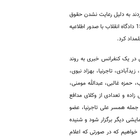
ردند به دلیل رعایت نشدن حقوق
اولیه هیچکدام از متهمان دلیلی وجود ندارد که آنان در جلسات بعدی دادگاه شرکت کنند، شعبه 15 دادگاه انقلاب با صدور اطلاعیه
ش در یک
کنفرانس خبری
به روند
یدآبادی، تاجرنیا، بهزاد نبوی،
، حمزه غالبی، عبدالله مومنی،
ده و تعدادی از وکلای مدافع
از جمله همسر علی تاجرنیا، عضو
یشی دیگر برگزار شود و شنیده
 خواهیم که در صورتی که اعلام