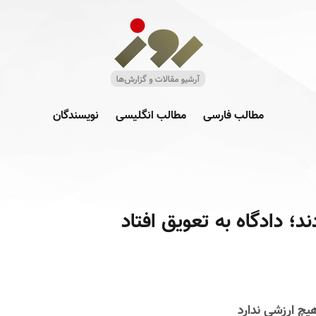
مطالب فارسی
مطالب انگلیسی
نویسندگان
د؛ دادگاه به تعویق افتاد
یچ ارزشی ندارد