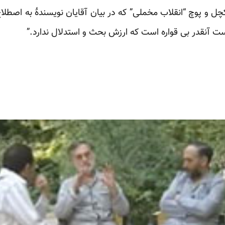
چل و پوچ “انقلاب مخملی” که در بیان آقایان نویسندۀ به اصطلا
ست آنقدر بی قواره است که ارزش بحث و استدلال ندارد.”