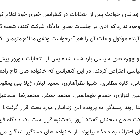
 زندانیان حوادث پس از انتخابات در کنفرانس خبری خود اعلام ک
ان و چهره های سیاسی بازداشت شده پس از انتخابات دوروز پی
اسی اعتراض کردند. در این کنفرانس که خانواده های تاج زاده، ز
نی، کاوه مظفری، شیوا نظرآهاری، سعید لیلاز، ژیلا بنی یعقوب
ین اعزازی، حسام طهماسبی، محمد جعفر، محمدرضا اسماعیل زا
دا روند رسیدگی به پرونده این زندانیان مورد بحث قرار گرفت.
کت ضمن سخنانی گفت: “روز پنجشنبه قرار است یک دادگاه فرما
ی اعتراف به دادگاه بیاورند، از خانواده های دستگیر شدگان می