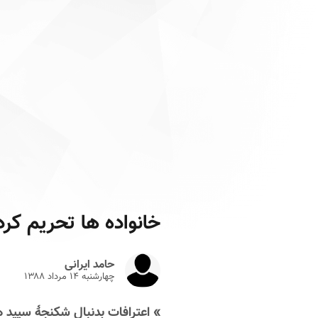
خانواده ها تحریم کردن
حامد ایرانی
چهارشنبه ۱۴ مرداد ۱۳۸۸
» اعترافات بدنبال شکنجۀ سپید ه