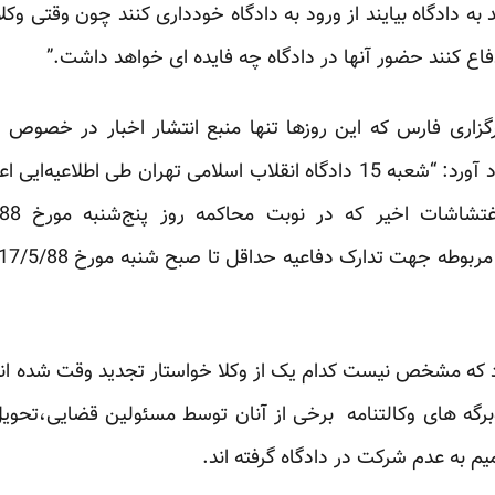
د به دادگاه بیایند از ورود به دادگاه خودداری کنند چون وقتی وکل
دفاع کنند حضور آنها در دادگاه چه فایده ای خواهد داشت.”
گزاری فارس که این روزها تنها منبع انتشار اخبار در خصوص 
است، دیروز در تلکس خبری خود آورد: “شعبه 15 دادگاه انقلاب اسلامی تهران
که مشخص نیست کدام یک از وکلا خواستار تجدید وقت شده اند؛به 
برگه های وکالتنامه برخی از آنان توسط مسئولین قضایی،تحو
یم به عدم شرکت در دادگاه گرفته اند.