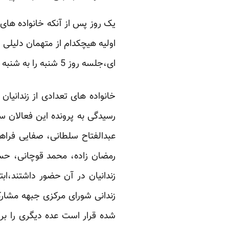
یک روز پس از آنکه خانواده های
ای،جلسه روز 5 شنبه را به شنبه آینده موکول و علت آن را هم “درخواست وکلای مدافع متهمان” قلمداد کرد.
خانواده های تعدادی از زندانی
رسیدگی به پرونده این فعالان سی
عبدالفتاح سلطانی، صفایی فراها
رمضان زاده، محمد قوچانی، حس
زندانیان در آن حضور داشتند،ابت
زندانی شورای مرکزی جبهه مشار
شده قرار است عده دیگری را برا