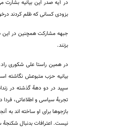
در آیه صدر این بیانیه بشارت م
بزودی کسانی که ظلم کردند درخو
جبهه مشارکت همچنین در این بی
بزنند.
در همین راستا علی شکوری راد
بیانیه حزب متبوعش نگاشته اس
سپید در دو دهۀ گذشته در زندان
تجربۀ سیاسی و اطلاعاتی، فردا د
بازجوها برای او ساخته اند به آن
نیست. اعترافات بدنبال شکنجۀ سپید