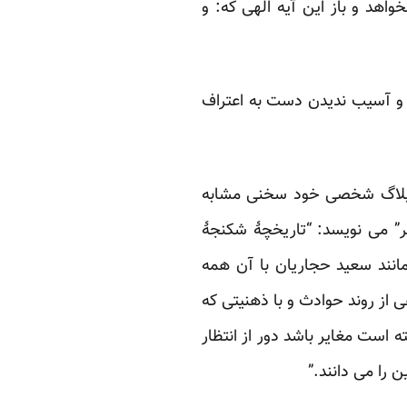
اهد و باز این آیه الهی که: و
 و آسیب ندیدن دست به اعتراف
 وبلاگ شخصی خود سخنی مشابه
ر
” می نویسد: “تاریخچۀ شکنجۀ
مانند سعید حجاریان با آن همه
 از روند حوادث و با ذهنیتی که
ه است مغایر باشد دور از انتظار
ن را می دانند.”