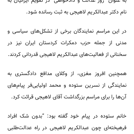
به عنوان “روز عدالت و دادخواهی” در تقویم ایرانیان به
نام دکتر عبدالکریم لاهیجی به ثبت رسانده شود.
در این مراسم نمایندگان برخی از تشکل‌های سیاسی و
مدنی از جمله حزب دمکرات کردستان ایران نیز در
سخنانی از فعالیت‌های عبدالکریم لاهیجی قدردانی کردند.
همچنین افروز مغزی، از وکلای مدافع دادگستری به
نمایندگی از نسرین ستوده و محمد اولیایی‌فر پیام‌های
آن‌ها را برای مراسم بزرگداشت آقای لاهیجی قرائت کرد.
خانم ستوده در پیام خود گفته بود:‌ “بدون شک افراد
فرهیخته‌ای چون عبدالکریم لاهیجی در راه عدالت‌طلبی