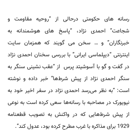
رسانه های حکومتی درحالی از “روحیه مقاومت و
شجاعت” احمدی نژاد، “پاسخ های هوشمندانه به
خبرنگاران” و … سخن می گویند که همزمان سایت
اینترنتی “دیپلماسی ایرانی” با بررسی سخنان احمدی نژاد
در گفت و گو با آسوشیتد پرس از “عقب نشینی سنگر به
سنگر احمدی نژاد از پیش شرط‌ها” خبر داده و نوشته
است: “به نظر می‌رسد احمدی نژاد در سفر اخیر خود به
نیویورک در مصاحبه با رسانه‌ها سعی کرده است به نوعی
از پیش شرط‌هایی که در واکنش به تصویب قطعنامه
1929 برای مذاکره با غرب مطرح کرده بود، عدول کند”.