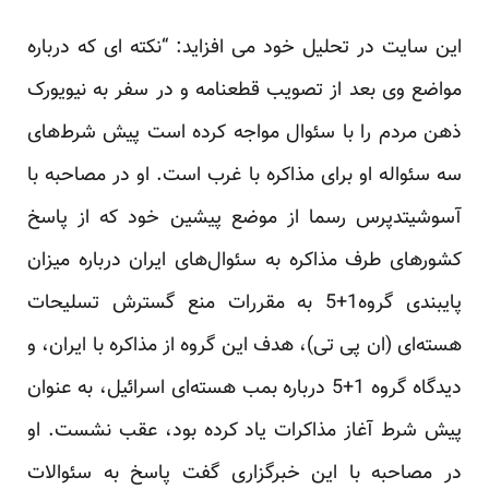
این سایت در تحلیل خود می افزاید: “نکته ای که درباره
مواضع وی بعد از تصویب قطعنامه و در سفر به نیویورک
ذهن مردم را با سئوال مواجه کرده است پیش شرط‌های
سه سئواله او برای مذاکره با غرب است. او در مصاحبه با
آسوشیتدپرس رسما از موضع پیشین خود که از پاسخ
کشورهای طرف مذاکره به سئوال‌های ایران درباره میزان
پایبندی گروه1+5 به مقررات منع گسترش تسلیحات
هسته‌ای (ان پی تی)، هدف این گروه از مذاکره با ایران، و
دیدگاه گروه 1+5 درباره بمب هسته‌ای اسرائیل، به عنوان
پیش شرط آغاز مذاکرات یاد کرده بود، عقب نشست. او
در مصاحبه با این خبرگزاری گفت پاسخ به سئوالات