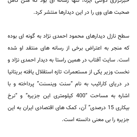
خبرگزاری دولتی ایرنا، تنها رسانه ای بود که متن کامل
صحبت های وی را در این دیدارها منتشر کرد.
سطح نازل دیدارهای محمود احمدی نژاد به گونه ای بوده
که منجر به اعتراض برخی از رسانه های منتقد او شده
است. سایت آفتاب در همین راستا به دیدار احمدی نژاد و
نخست وزیر یکی از مستعمرات تازه استقلال یافته بریتانیا
در دریای کارائیب به نام “سنت وینسنت” پرداخته و با
اشاره به مساحت “400 کیلومتری این جزیره” و “نرخ
بیکاری 15 درصدی” آن، کمک های اقتصادی ایران به این
جزیره را بی معنی دانسته است.