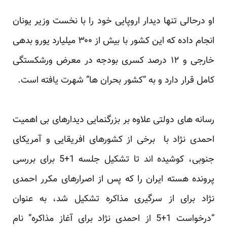
او درحالی تنها دیدار اروپایی خود را با نخست وزیر یونان
انجام داده که این کشور با بیش از ۳۰۰ میلیارد یورو بدهی
خارجی و ۱۲ درصد کسری بودجه در معرض ورشکستگی
کامل قرار دارد و به “کشور بحران ها” شهرت یافته است.
رسانه های دولتی علاوه بر بزرگنمایی دیدارهای بی اهمیت
احمدی نژاد با برخی از کشورهای افریقایی و آمریکای
جنوبی، کوشیده اند تا تشکیل جلسه 1+5 برای بررسی
پرونده هسته ایران را که پس از اصرارهای مکرر احمدی
نژاد برای از سرگیری مذاکره تشکیل شد، به عنوان
“درخواست 1+5 از احمدی نژاد برای آغاز مذاکره” نام