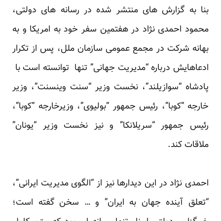
بنا به گزارش های منتشر شده در رسانه های دولتی،
محمود احمدی نژاد در هفتمین سفر خود به امریکا و به
بهانه شرکت در مجمع عمومی سازمان ملل، پس از تکرار
ادعاهایش درباره “مدیریت جهانی” تنها توانسته است با
پادشاه “سوازیلند”، نخست وزیر “سنت وینسنت”، وزیر
خارجه “کوبا”، رئیس جمهور “بولیوی”، وزیرخارجه “کوبا”،
رئیس جمهور “سریلانکا” و نیز نخست وزیر “یونان”
ملاقات کند.
احمدی نژاد در این دیدارها نیز از “الگوی مدیریت ایرانی”،
“تعلق آینده جهان به ایران” و … سخن گفته است؛