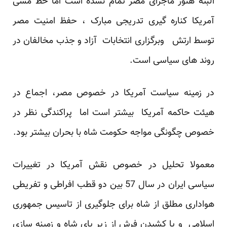
البته هنوز ماجرای مصر تمام نشده است اما خط مشی
آمریکا کناره گیری تدریجی مبارک ، حفظ امنیت مصر
توسط ارتش وبرگزاری انتخابات آزاد و جذب مخالفان در
روند های سیاسی است.
در زمینه سیاست آمریکا در خصوص مصر، اجماع در
هیئت حاکمه آمریکا بیشتر است اما پراکندگی نظر در
خصوص چگونگی مواجه حکومت شاه با بحران بیشتر بود.
معمولا تحلیل در خصوص نقش آمریکا در تغییرات
سیاسی ایران در سال 57 بین دو قطب افراطی و تفریطی
هواداری مطلق از شاه برای جلوگیری از تاسیس جمهوری
اسلامی و یا کشیدن فرش از زیر پای شاه و زمینه سازی