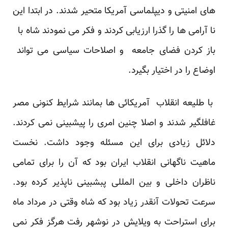
های امنیتی و دیپلماسی آمریکا متحیر شدند. در ابتدا این
نا آرامی ها را گذرا ارزیابی کردند و فکر می نمودند شاه با
باز کردن فضای جامعه و اصلاحات سیاسی می تواند
اوضاع را در اختیار بگیرد.
با طلیعه انقلاب آمریکائی ها بمانند شرایط کنونی مصر
غافلگیر شدند و اصلا چنین امری را پیشبینی نمی کردند.
دلائل زیادی برای این مسئله وجود داشت. نخست
ماهیت ناگهانی انقلاب ایران بود که آن را برای تمامی
ناظران داخلی و بین المللی پبشبینی ناپذیر کرده بود.
سرعت تحولات آنقدر زیاد بود که شاه وقتی در مرداد ماه
برای استراحت به ویلایش در نوشهر رفت هرگز فکر نمی