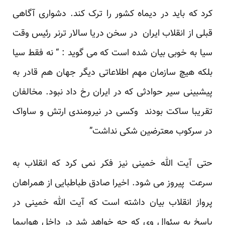
کرد که باید در دیماه کشور را ترک کند. دشواری آگاهی
قبلی از انقلاب ایران در سخن دریا سالار ترنر رئیس وقت
سیا به خوبی بیان شده است که می گوید : “ نه فقط سیا
بلکه هیچ سازمان مهم اطلاعاتی دیگر جهان هم قادر به
پیشبینی سیر حوادثی که در ایران رخ داد نبود. مخالفان
تقریبا ساکت بودند وکسی در نیرومندی ارتش و ساواک
در سرکوب معترضین شکی نداشت”
حتی آیت الله خمینی نیز فکر نمی کرد که انقلاب به
سرعت پیروز می شود. اخیرا صادق طباطبایی از همراهان
پرواز انقلاب بیان داشته است که آیت الله خمینی در
پاسخ به سئوال وی که چه خواهد شد در داخل هواپیما