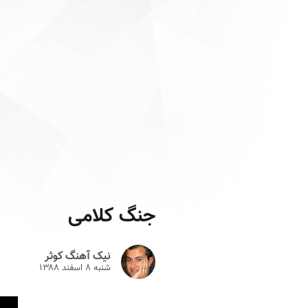
جنگ کلامی
نیک آهنگ کوثر
شنبه ۸ اسفند ۱۳۸۸