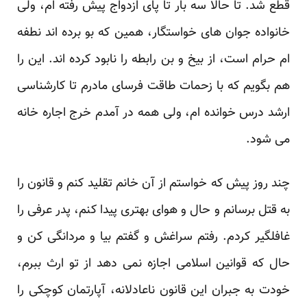
قطع شد. تا حالا سه بار تا پای ازدواج پیش رفته ام، ولی
خانواده جوان های خواستگار، همین که بو برده اند نطفه
ام حرام است، از بیخ و بن رابطه را نابود کرده اند. این را
هم بگویم که با زحمات طاقت فرسای مادرم تا کارشناسی
ارشد درس خوانده ام، ولی همه در آمدم خرج اجاره خانه
می شود.
چند روز پیش که خواستم از آن خانم تقلید کنم و قانون را
به قتل برسانم و حال و هوای بهتری پیدا کنم، پدر عرفی را
غافلگیر کردم. رفتم سراغش و گفتم بیا و مردانگی کن و
حال که قوانین اسلامی اجازه نمی دهد از تو ارث ببرم،
خودت به جبران این قانون ناعادلانه، آپارتمان کوچکی را