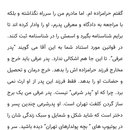
گفتم حرامزاده ام. اما مادرم من را سرراه نگذاشته و بلکه
با مراجعه به دادگاه و معرفی پدرم، او را وادار کرده اند تا
برایم شناسنامه بگیرد و اسمش را در شناسنامه ثبت کنند.
در قوانین مورد استناد شما به این آقا می گویند “پدر
عرفی”. تا این جا هم اشکالی ندارد. پدر عرفی باید خرج و
مخارج فرزند حرامزاده اش را بدهد. خرج درمان و تحصیل
و حضانت او را بدهد. فقط فرزند این پدر از او ارث نمی
برد. چرا که او “پدر شرعی” نیست. پدر عرفی من یک برج
ساز گردن کلفت تهران است. او پدرشرعی چندین پسر و
دختر است که شاید شکل و شمایل و سبک زندگی شان را
در یوتیوپ های “ بچه پولدارهای تهران” دیده باشید. سر و