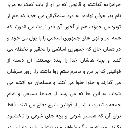
حرامزاده گذاشته و قانونی که بر او از باب کمک به من،
نام پدر عرفی نهاده، به درد ستمگرانی می خورد که هم از
توبره می خورند، هم از آخور. آن قدر ثروت می اندوزند که
همه امر و نهی های جمهوری اسلامی را با پول می خرند و
در همان حال که جمهوری اسلامی را تحقیر و تخطئه می
کنند و بچه هاشان خدا را بنده نیستند، آن دسته از
قوانینی که بر من و مادرم ستم روا داشته را، روی سرشان
می گذارند و حلوا حلوا می کنند و مسلمان دو آتشه می
شوند. به این جا که می رسد از صدها بسیجی و امام
جمعه و تندرو، بیشتر از قوانین شرع دفاع می کنند. فقط
برای آن که همسر شرعی و بچه های شرعی را ناخشنود
نکنند. من هنوز رنگ خواهر و برادرهایم را ندیده ام. در