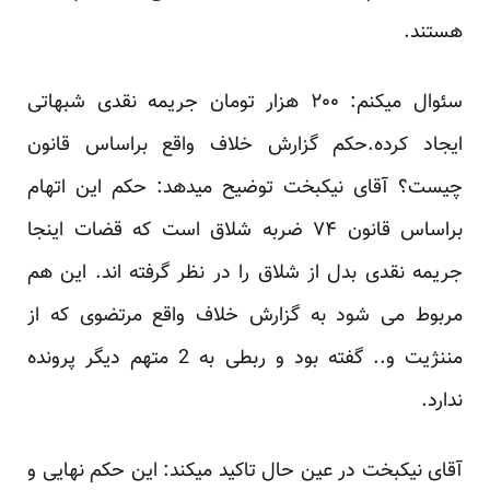
هستند.
سئوال میکنم: ۲۰۰ هزار تومان جریمه نقدی شبهاتی
ایجاد کرده.حکم گزارش خلاف واقع براساس قانون
چیست؟ آقای نیکبخت توضیح میدهد: حکم این اتهام
براساس قانون ۷۴ ضربه شلاق است که قضات اینجا
جریمه نقدی بدل از شلاق را در نظر گرفته اند. این هم
مربوط می شود به گزارش خلاف واقع مرتضوی که از
مننژیت و.. گفته بود و ربطی به 2 متهم دیگر پرونده
ندارد.
آقای نیکبخت در عین حال تاکید میکند: این حکم نهایی و