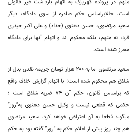
متهم در پرونده کهریزک به اتهام بازداشت غیر قانونی
است. حالابراساس حکم صادره از سوی دادگاه، دیگر
سعید مرتضوی، حسن دهنوی (حداد) و علی اکبر حیدری
فرد، نه متهم، بلکه محکوم اند و اتهام آنها برای دادگاه
محرز شده است.
سعید مرتضوی اما به ۲۰۰ هزار تومان جریمه نقدی بدل از
شلاق هم محکوم شده است؛ با اتهام گزارش خلاف واقع
که براساس قانون، حکم آن ۷۴ ضربه شلاق است ؛
حکمی که قطعی نیست و وکیل حسن دهنوی به”روز”
میگوید قطعا به آن اعتراض خواهد کرد. سعید مرتضوی
هم چند روز پیش از اعلام حکم به “روز” گفته بود به حکم