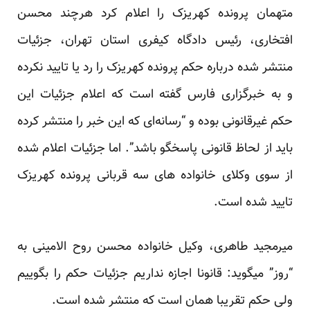
متهمان پرونده کهریزک را اعلام کرد هرچند محسن
افتخاری، رئیس دادگاه کیفری استان تهران، جزئیات
منتشر شده درباره حکم پرونده کهریزک را رد یا تایید نکرده
و به خبرگزاری فارس گفته است که اعلام جزئیات این
حکم غیرقانونی بوده و “رسانه‌ای که این خبر را منتشر کرده
باید از لحاظ قانونی پاسخگو باشد”. اما جزئیات اعلام شده
از سوی وکلای خانواده های سه قربانی پرونده کهریزک
تایید شده است.
میرمجید طاهری، وکیل خانواده محسن روح الامینی به
“روز” میگوید: قانونا اجازه نداریم جزئیات حکم را بگوییم
ولی حکم تقریبا همان است که منتشر شده است.