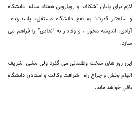
لازم برای پایان “شکاف و رویارویی هفتاد ساله دانشگاه
و ساختار قدرت” به نفع دانشگاه مستقل، پاسدارنده
آزادی، اندیشه محور ، و وفادار به “نقادی” را فراهم می
سازد.
این روز های سخت وظلمانی می گذرد ولی مشی شریف
الهام بخش و چراغ راه شرافت وکالت و استادی دانشگاه
باقی خواهد ماند.