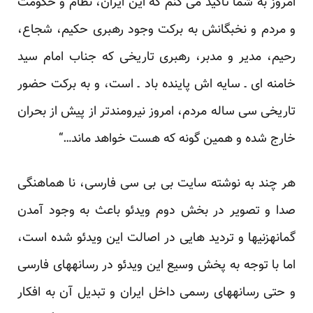
امروز به شما تأکید می کنم که این ایران، نظام و حکومت
و مردم و نخبگانش به برکت وجود رهبری حکیم، شجاع،
رحیم، مدیر و مدبر، رهبری تاریخی که جناب امام سید
خامنه ای ـ سایه اش پاینده باد ـ است، و به برکت حضور
تاریخی سی ساله مردم، امروز نیرومندتر از پیش از بحران
خارج شده و همین گونه که هست خواهد ماند…“
هر چند به نوشته سایت بی بی سی فارسی، نا هماهنگی
صدا و تصویر در بخش دوم ویدئو باعث به وجود آمدن
گمانه­زنی­ها و تردید هایی در اصالت این ویدئو شده است،
اما با توجه به پخش وسیع این ویدئو در رسانه­های فارسی
و حتی رسانه­های رسمی داخل ایران و تبدیل آن به افکار