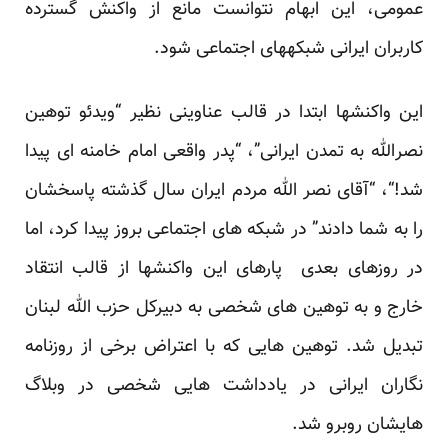
عمومی، این ابهام نتوانست مانع از واکنش گسترده
کاربران ایرانی شبکه­های اجتماعی شود.
این واکنش­ها ابتدا در قالب عناوینی نظیر “ویدئو توهین
نصرالله به تمدن ایرانی”، “پدر واقعی امام خامنه ای پیدا
شد!“، “آقای نصر الله مردم ایران سال گذشته پاسخشان
را به شما دادند” در شبکه های اجتماعی بروز پیدا کرد، اما
در روزهای بعدی پاره­ای این واکنش­ها از قالب انتقاد
خارج و به توهین های شخصی به دبیرکل حزب الله لبنان
تبدیل شد. توهین هایی که با اعتراض برخی از روزنامه
نگاران ایرانی در یادداشت هایی شخصی در وبلاگ
هایشان روبرو شد.