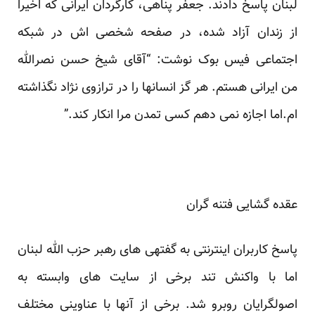
لبنان پاسخ دادند. جعفر پناهی، کارگردان ایرانی که اخیرا
از زندان آزاد شده، در صفحه شخصی اش در شبکه
اجتماعی فیس بوک نوشت: “آقای شیخ حسن نصرالله
من ایرانی هستم. هر گز انسانها را در ترازوی نژاد نگذاشته
ام.اما اجازه نمی دهم کسی تمدن مرا انکار کند.”
عقده گشایی فتنه گران
پاسخ کاربران اینترنتی به گفته­ی های رهبر حزب الله لبنان
اما با واکنش تند برخی از سایت های وابسته به
اصولگرایان روبرو شد. برخی از آنها با عناوینی مختلف