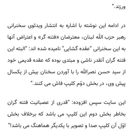
ورزند.”
در ادامه این نوشته با اشاره به انتشار ویدئوی سخنرانی
رهبر حزب الله لبنان، معترضان «فتنه گر» و اعتراض آنها
به این سخنرانی “عقده گشایی” نامیده شده اند: “البته این
فتنه گران آنقدر ناشی و مبتدی بوده که عقده قدیمی خود
از سید حسن نصرالله را با آوردن سخنان بیش از یکسال
پیش وی، در بخش دوّم کلیپ فاش می کنند.”
این سایت سپس افزوده: “قدری از عصبانیت فتنه گران
بخاطر بخش دوم این کلیپ می باشد که برخلاف بخش
اوّل آن کلیپ صدا و تصویر با یکدیگر هماهنگ می باشد!”