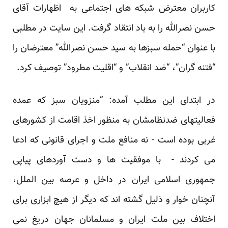
کاربران معترض شبکه های اجتماعی به اظهارات آقای
حسن نصرالله را به باد انتقاد گرفت. این سایت در مطلبی
با عنوان “حمله سبزها به سید حسن نصرالله” معترضان را
“فتنه گران”، “ضد انقلاب” و “اقلیت مطرود” توصیف کرد.
در ابتدای این مطلب آمده: “منزویان سبز که عمده
فعالیتهای ضدنظامشان به منظور اخذ اقامت از کشورهای
غربی بوده است - نه منافع ملت و اجرای قانونی که ادعا
می کردند - با موفقیت ها و دست آوردهای پیاپی
جمهوری اسلامی ایران در داخل و عرصه بین الملل،
آنچنان خوار و ذلیل گشته اند که دیگر از هیچ ابزاری برای
اختلاف بین ملت ایران و مسلمانان جهان دریغ نمی