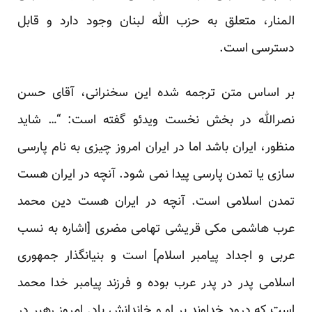
المنار، متعلق به حزب الله لبنان وجود دارد و قابل
دسترسی است.
بر اساس متن ترجمه شده­ این سخنرانی، آقای حسن
نصرالله در بخش نخست ویدئو گفته است: “… شاید
منظور، ایران باشد اما در ایران امروز چیزی به نام پارسی
سازی یا تمدن پارسی پیدا نمی شود. آنچه در ایران هست
تمدن اسلامی است. آنچه در ایران هست دین محمد
عرب هاشمی مکی قریشی تهامی مضری [اشاره به نسب
عربی و اجداد پیامبر اسلام] است و بنیانگذار جمهوری
اسلامی پدر در پدر عرب بوده و فرزند پیامبر خدا محمد
است که درود خداوند بر او و خاندانش باد. امروز رهبر در