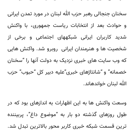
سخنان جنجالی رهبر حزب الله لبنان در مورد تمدن ایرانی
و حوادث بعد از انتخابات ریاست جمهوری، با واکنش
شدید کاربران ایرانی شبکه­های اجتماعی و برخی از
شخصیت ها و هنرمندان ایرانی روبرو شد. واکنش هایی
که وب سایت های خبری نزدیک به دولت آنها را “سخنان
خصمانه” و “شانتاژهای خبری”علیه دبیر کل “حبوب” حزب
الله لبنان خوانده­اند.
وسعت واکنش ها به این اظهارات به اندازه­ای بود که در
طول روزهای گذشته دو بار به “موضوع داغ”، پربیننده
ترین قسمت شبکه خبری کاربر محور بالاترین تبدل شد.