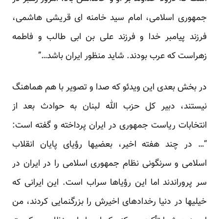
جمهوری اسلامی، امام سید خامنه ای قریشی هاشمی،
فرزند پیامبر خدا و فرزند علی بن ابی طالب و فاطمه
زهراست که عرب بودند. شاید منظور ایران باشد…”
در بخش بعدی این ویدئو که صدا و تصویر با هم هماهنگ
نیستند، دبیر کل حزب الله لبنان به حوادث بعد از
انتخابات ریاست جمهوری در ایران پرداخته و گفته است:
“… در چند هفته اخیر، بعضیها رؤیای پایان انقلاب
اسلامی و سرنگونی نظام جمهوری اسلامی را در ایران در
سر پروراندند اما این رؤیاها سراب است. این ایرانی که
خیلیها در دنیا رخدادهای اخیرش را بزرگنمایی کردند، من