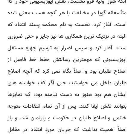
آنکه شور اولیه فرو نشست، نقش اپوزیسیونی خود را که
متأسفانه گویا در مخالفت با هر آنچه هست معنی شده
است، آغاز کرد. نخست به نام محکمه پسند انتقاد که
البته در نزدیک ترین همکاری ها نیز جایز و حتی ضروری
ست، آغاز کرد و سپس اصرار به ترسیم چهره مستقل
اپوزیسیونی که مهمترین رسالتش حفظ خط فاصل از
اصلاح طلبان بود و اصلاً نگاه نمی کرد که آنچه اصلاح
طلبان داخل می خواستند، حتی اگر کف خواسته های
ایشان هم بود هنوز به دست نیامده بود، که تمایزها
بتوانند نقش ایفا کنند. پس از آن تمام انتقادات متوجه
خاتمی و اصلاح طلبان در حکومت و پارلمان شد. و باز
اصلاً اهمیت نداشت که جریان مورد انتقاد در مقابل