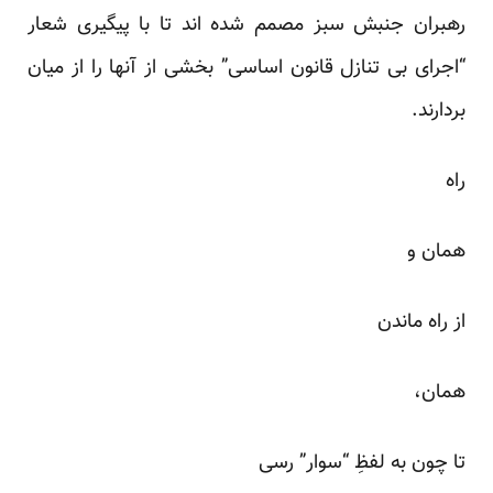
رهبران جنبش سبز مصمم شده اند تا با پیگیری شعار
“اجرای بی تنازل قانون اساسی” بخشی از آنها را از میان
بردارند.
راه
همان و
از راه ماندن
همان،
تا چون به لفظِ “سوار” رسی