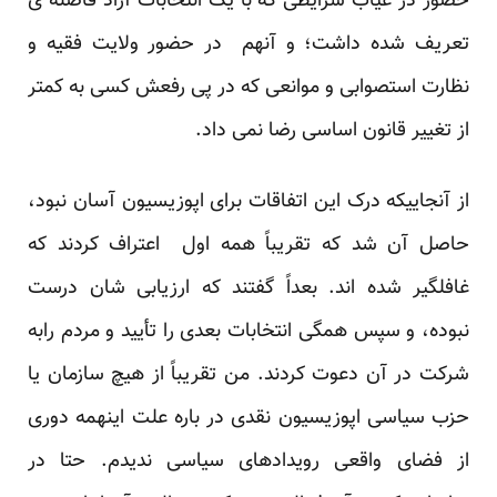
حضور در غیاب شرایطی که با یک انتخابات آزاد فاصله ی
تعریف شده داشت؛ و آنهم در حضور ولایت فقیه و
نظارت استصوابی و موانعی که در پی رفعش کسی به کمتر
از تغییر قانون اساسی رضا نمی داد.
از آنجاییکه درک این اتفاقات برای اپوزیسیون آسان نبود،
حاصل آن شد که تقریباً همه اول اعتراف کردند که
غافلگیر شده اند. بعداً گفتند که ارزیابی شان درست
نبوده، و سپس همگی انتخابات بعدی را تأیید و مردم رابه
شرکت در آن دعوت کردند. من تقریباً از هیچ سازمان یا
حزب سیاسی اپوزیسیون نقدی در باره علت اینهمه دوری
از فضای واقعی رویدادهای سیاسی ندیدم. حتا در