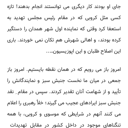
جای او بودند کار دیگری می توانستند انجام بدهند! تازه
کسی مثل کروبی که در مقام رئیس مجلس تهدید به
استعفا کرد وقتی که نماینده اول شهر همدان را دستگیر
کرده بودند، و اهالی شهرش هم تکان نمی خوردند. باری
این اصلاح طلبان و این اپوزیسیون…..
امروز باز می رویم که در همان نقطه بایستیم. امروز باز
جمعی در میان ما نخست جنبش سبز و نمایندگانش را
تأیید و از شهامت آنان تقدیر کردند. سپس در مقام ِ نقد
جنبش سبز ایرادهای عجیب می گیرند؛ خلأ رهبری را اعلام
می کنند آنهم در شرایطی که موسوی و کروبی، با همه
تنگناهای موجود در داخل کشور در مقابل تهدیدات