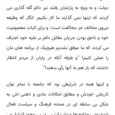
دولت و به ویژه به پارلمان رفتند نیز دائم گله گذاری می
کردند که اینها نمی گذارند ما کار بکنیم. انگار که وظیفه
نیروی مخالف جز مخالفت است؛ و برای اثبات معصومیت
خود و ناحق بودن جریان مقابل دائم بر علیه خود اعتراف
می کردند که ما موفق نشدیم هیچیک از برنامه های مان
را عملی کنیم! “و طرفه آنکه در پایان از مردم انتظار
داشتند که باز هم به آنها رأی بدهند!”
و اینها همه در شرایطی بود که جامعه با تمام توان
تاریخی خودش و مطابق امکانات مادی و ذهنی اش به
شکل بی سابقه ای در صحنه فرهنگ و سیاست فعال
شده بود. روزنامه ها و نشریات پی در پی مجوز انتشار می