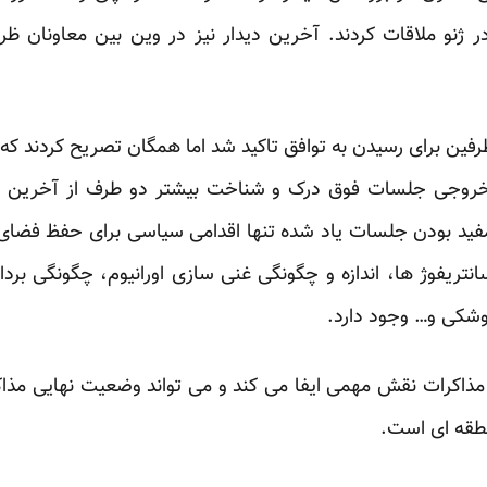
ر ژنو ملاقات کردند. آخرین دیدار نیز در وین بین معاونان ظر
 طرفین برای رسیدن به توافق تاکید شد اما همگان تصریح کردند که
روجی جلسات فوق درک و شناخت بیشتر دو طرف از آخرین 
ید بودن جلسات یاد شده تنها اقدامی سیاسی برای حفظ فضای ا
انتریفوژ ها، اندازه و چگونگی غنی سازی اورانیوم، چگونگی ب
شکی و… وجود دارد.
مذاکرات نقش مهمی ایفا می کند و می تواند وضعیت نهایی مذا
طقه ای است.