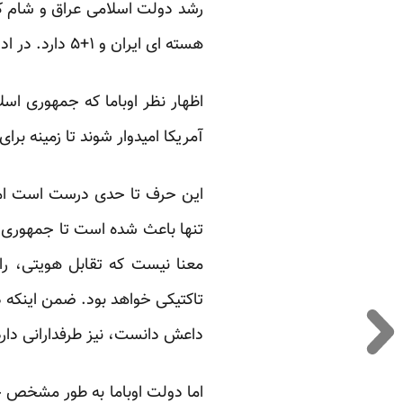
رشد دولت اسلامی عراق و شام که
هسته ای ایران و ۱+۵ دارد. در ادامه سعی می گردد دامنه این تاثیرات تشریح گردد.
اظهار نظر اوباما که جمهوری ا
آمریکا امیدوار شوند تا زمینه بر
این حرف تا حدی درست است اما
تنها باعث شده است تا جمهوری ا
معنا نیست که تقابل هویتی، را
تاکتیکی خواهد بود. ضمن اینکه 
داعش دانست، نیز طرفدارانی دارد
اما دولت اوباما به طور مشخص خ