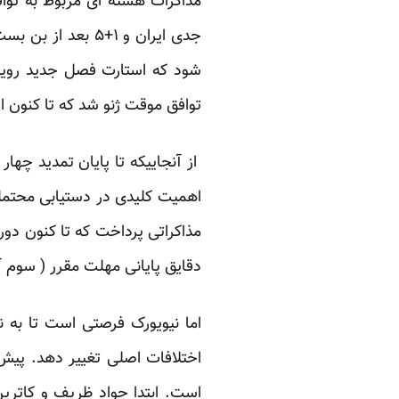
مذاکرات هسته ای مربوط به تو
شود که استارت فصل جدید رویکر
توافق موقت ژنو شد که تا کنون اد
از آنجاییکه تا پایان تمدید چها
اهمیت کلیدی در دستیابی محتمل 
مذاکراتی پرداخت که تا کنون دور
دقایق پایانی مهلت مقرر ( سوم آذر ۹۳) تعیین 
اما نیویورک فرصتی است تا به
اختلافات اصلی تغییر دهد. پیش 
است. ابتدا جواد ظریف و کاترین