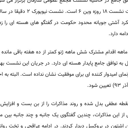
افق جامع در حاشیه نشست مجمع عمومی سازمان برگزار می ش
د آشتی جویانه محدود حکومت در گفتگو های هسته ای را زد 
امه دارد.
ر ماهه اقدام مشترک شش ماهه ژنو کمتر از ده هفته باقی مانده 
به توافق جامع پایدار هسته ای دارد. در جریان این نشست بهتر 
نمای امیدوار کننده ای برای موفقیت نشان نداده است. البته به 
شود.
 نقطه عطفی بدل شده و روند مذاکرات را از بن بست و افز
از این مذاکرات، چندین گفتگوی یک جانبه و چند جانبه بین مق
 اشتون در بروکسل دیدار کردند. در ادامه عراقچی و تخت روانچ