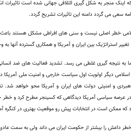
 اینک منجر به شکل گیری ائتلافی جهانی شده است تاثیرات انک
سلامی خطر اصلی نیست و سنی های افراطی مشکل هستند باعث ش
ای تغییر استراتژیک بین ایران و آمریکا و همکاری گسترده آنها به 
 به نتیجه گیری غلطی می رسد. تشدید فعالیت های ضد انسا
سلامی دیگر اولویت اول سیاست خارجی و امنیت ملی آمریکا در خا
هبردی و امنیتی دولت های ایران و آمریکا محو خواهد شد. ت
در عرصه سیاسی آمریکا دیدگاهی که کسینجر مطرح کرد و خطر جمه
 که ممکن است در انتخابات پیش رو موقعیت بهتری در کنگره آمریک
طر داعش را بیشتر از حکومت ایران می داند ولی به سمت عادی