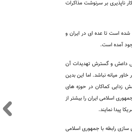
ار ناپذیری بر سرنوشت مذاکرات
ده است تا عده ای در ایران و
وجود آمده است.
نی داعش و گسترش تهدیدات آن
ور میانه نباشد. اما این بدین
نش زدایی کماکان در حوزه های
وری اسلامی ایران را بیشتر از
ا پیدا نمایند.
 سازی رابطه با جمهوری اسلامی