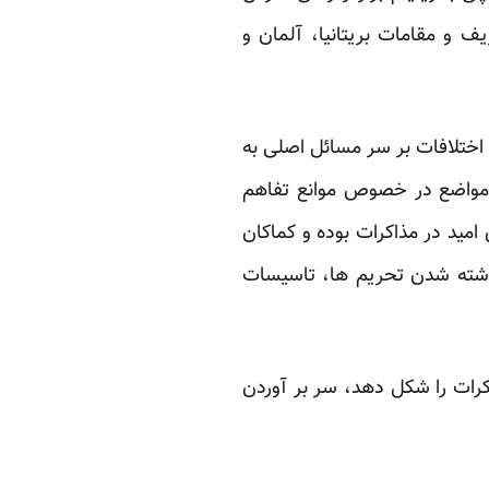
یف و مقامات بریتانیا، آلمان و
 اختلافات بر سر مسائل اصلی به
مواضع در خصوص موانع تفاهم
مید در مذاکرات بوده و کماکان
رداشته شدن تحریم ها، تاسیسات
کرات را شکل دهد، سر بر آوردن