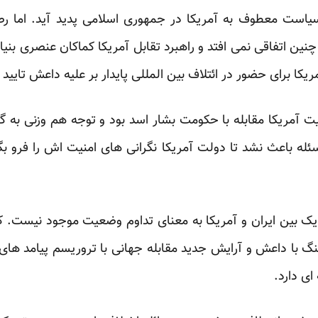
سیاست معطوف به آمریکا در جمهوری اسلامی پدید آید. اما 
ن اتفاقی نمی افتد و راهبرد تقابل آمریکا کماکان عنصری بنیا
مریکا برای حضور در ائتلاف بین المللی پایدار بر علیه داعش تایید
ویت آمریکا مقابله با حکومت بشار اسد بود و توجه هم وزنی ب
سئله باعث نشد تا دولت آمریکا نگرانی های امنیت اش را فرو بگ
اتژیک بین ایران و آمریکا به معنای تداوم وضعیت موجود نی
گ با داعش و آرایش جدید مقابله جهانی با تروریسم پیامد های 
ی دارد.