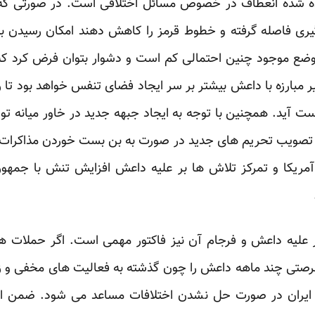
ه شده انعطاف در خصوص مسائل اختلافی است. در صورتی که 
ی فاصله گرفته و خطوط قرمز را کاهش دهند امکان رسیدن به 
به وضع موجود چنین احتمالی کم است و دشوار بتوان فرض کرد
ثیر مبارزه با داعش بیشتر بر سر ایجاد فضای تنفس خواهد بود تا 
ست آید. همچنین با توجه به ایجاد جبهه جدید در خاور میانه ت
 تصویب تحریم های جدید در صورت به بن بست خوردن مذاکرات جار
مریکا و تمرکز تلاش ها بر علیه داعش افزایش تنش با جمهوری
ر علیه داعش و فرجام آن نیز فاکتور مهمی است. اگر حملات ه
فرصتی چند ماهه داعش را چون گذشته به فعالیت های مخفی و زیر
ایران در صورت حل نشدن اختلافات مساعد می شود. ضمن ای