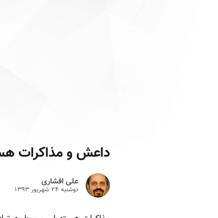
داعش و مذاکرات هس
علی افشاری
دوشنبه ۲۴ شهريور ۱۳۹۳