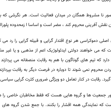
 نا مشروط همگان در میدان فعالیت است. هر نگرشی که بخو
کان نقش آفرینی محروم کند ، مضر است و اساسا ا زمحدوده پلور
ن اصلی دموکراسی هر نوع اقتدار گرایی و قبیله گرایی را رد می
که می خواهند دولتی ایدئولوژیک اعم از مذهبی و یا غیر مذه
ارد که تیم های گوناگون با هم به رقابت منصفانه می پردازند 
ردن محروم نمی شوند تا دوباره در فرصت دیگر به رقابت بپرداز
رد. رقابت در کنار تعامل دو ویژگی ضروری کثرت گرایی سیاسی
ور جمعیت ها و گروه هایی هست که فقط مخاطبان خاصی را ه
ت که نمایندگی همه اقشار را بکنند. با جمع شدن گروه های 