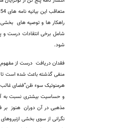
انتشار نامه پنج تن از نوگرایا
م
راهکار ها و توصیه های بخشی ا
شامل برخی انتقادات درست و پار
شود.
فقدان دریافت درست از مفهوم ت
منفی گذشته باعث شده است تا هر
هرمنوتیک سوء ظن”فضای غالب در
و حساسیت بیشتری نسبت به آنها
مذهبی در آن دوران هنوز بر فض
نگرانی از سوی بخشی ازنیروهای