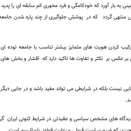
 به بار آورد که خودکامگی و فرد محوری کم سابقه ای را پدید آو
 منتهی گردد که در پوشش جلوگیری از چند پاره شدن جامعه و
رکیب کردن هویت های متمایز بیشتر تناسب با جامعه توده ای 
ر عکس بر تکثر و تفاوت ها تاکید دارد که اقشار و بخش های 
ی نیست بلکه در شرایطی می تواند مفید باشد و در جایی دیگر 
د.
دیدگاه های مشخص سیاسی و عقیدتی در شرایط کنونی ایران گری
چیزی که ضروری است قبولی و رعایت قواعد پلورالیسم است.