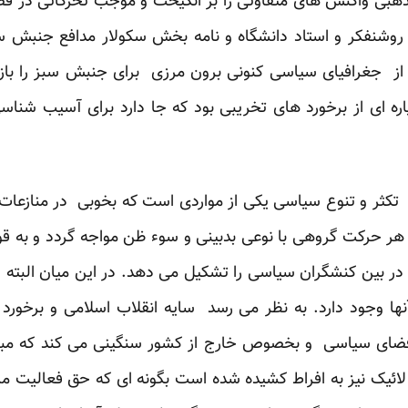
ن مذهبی واکنش های متفاوتی را بر انگیخت و موجب تحرکاتی در
تعاقب این بیانیه نامه های 54 روشنفکر و استاد دانشگاه و نامه بخش سکولار مداف
ز جغرافیای سیاسی کنونی برون مرزی برای جنبش سبز را بازت
ه ای از برخورد های تخریبی بود که جا دارد برای آسیب شناس
کثر و تنوع سیاسی یکی از مواردی است که بخوبی در منازعات
 حرکت گروهی با نوعی بدبینی و سوء ظن مواجه گردد و به قول
 بین کنشگران سیاسی را تشکیل می دهد. در این میان البته
 وجود دارد. به نظر می رسد سایه انقلاب اسلامی و برخورد ان
ای سیاسی و بخصوص خارج از کشور سنگینی می کند که مبادا 
 لائیک نیز به افراط کشیده شده است بگونه ای که حق فعالیت 