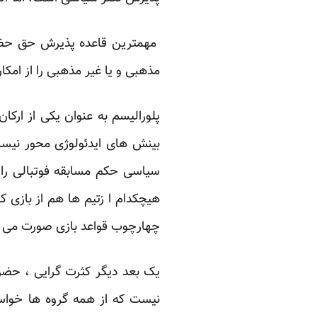
مهمترین قاعده پذیرش حق حضور
مذهبی و یا غیر مذهبی را از ام
پلورالیسم به عنوان یکی از ارکا
بینش های ایدئولوژی محور نیست 
سیاسی حکم مسابقه فوتبالی را د
هیچکدام ا زتیم ها هم از بازی ک
چهارچوب قواعد بازی صورت می گی
یک بعد دیگر کثرت گرایی ، حض
نیست که از همه گروه ها خواس