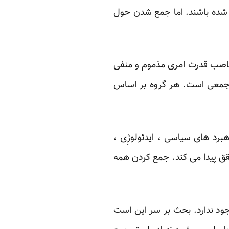
 شده باشند. اما جمع شدن حول
اصب قدرت امری مذموم و منفی
 جمعی است. هر گروه بر اساس
رد های سیاسی ، ایدئولوژِی ،
ق پیدا می کند. جمع کردن همه
جود ندارد. بحث بر سر این است