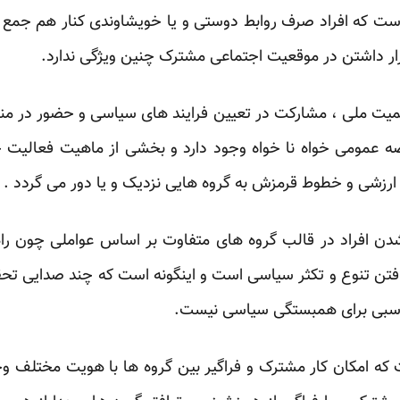
ست که افراد صرف روابط دوستی و یا خویشاوندی کنار هم جمع
رار داشتن در موقعیت اجتماعی مشترک چنین ویژگی ندارد.
یت ملی ، مشارکت در تعیین فرایند های سیاسی و حضور در من
ه عمومی خواه نا خواه وجود دارد و بخشی از ماهیت فعالیت
رزشی و خطوط قرمزش به گروه هایی نزدیک و یا دور می گردد .
دن افراد در قالب گروه های متفاوت بر اساس عواملی چون راهب
ن تنوع و تکثر سیاسی است و اینگونه است که چند صدایی تحق
اسبی برای همبستگی سیاسی نیست.
 که امکان کار مشترک و فراگیر بین گروه ها با هویت مختلف و