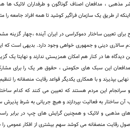
 مذهبی ، مدافعان اصناف گوناگون و طرفداران لائیک ها ه
که ار طریق یک سازمان فراگیر کوشید تا همه افراد جامعه را مت
ح برای تعیین ساختار دموکراسی در ایران آینده ،چهار گزینه
م سالاری دینی و جمهوری خواهی وجود دارد. بدیهی است که ا
ین دیدگاه ها در کنار هم امکان همزیستی ندارند و نهایتا یک گزینه
مدافعان این سبک های حکومتی ، حقوق هر یک را برای مشارک
نهایی بپذیرند و با همکاری یکدیگر قواعد رقایت منصفانه را تنظیم
انجام این مردم هستند که تعیین می کنند که کدام ساختار
 آن ساختار به فعالیت بپردازند و هیچ جریانی به شرط پذیرش
روهای مذهبی و لائیک و همچنین گرایش های چپ در برابر راس
صول رقایت منصفانه می کوشد سهم بیشتری از افکار عمومی را 