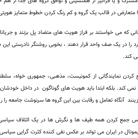
ترک و یا فراگیر از همنشینی و توافق گروه های جدا از هم
تعارض در قالب یک گروه و کم رنگ کردن خطوط متمایز هویتی
ی که می خواستند بر فراز هویت های متضاد پل بزنند و جریانا
رد را در یک صف واحد قرار دهند ، بخوبی روشنگر نادرستی ای
 کند.
 کردن نمایندگانی از کمونیست، مذهبی، جمهوری خواه، سل
می کند. بلکه ابتدا باید هویت های گوناگون در داخل خودشان س
ند آنگاه تعامل و رقابت بین این گروه ها سرنوشت جامعه را ر
 جمع کردن همه طیف ها و نگرش ها در یک ائتلاف سیاسی بی
یمونال در ایران می تواند بر عکس نفی کننده کثرت گرایی سیاس