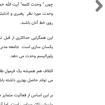
چون “ وحدت کلمه” آیت الله خمینی
وحدت مورد نظر رهبری و اذنابش
روی خط آنان باشند.
این همگرایی حداکثری از قبل ت
یکسان سازی است. جامعه مدنی ب
پلورالیسم وحدت می دهد.
ائتلاف هم همیشه یک فرمول طلای
می تواند حاصل بهتری داشته باش
بر این اساس از فعالیت متمایز 
پذیرش تکثر سیاسی است. اما آن