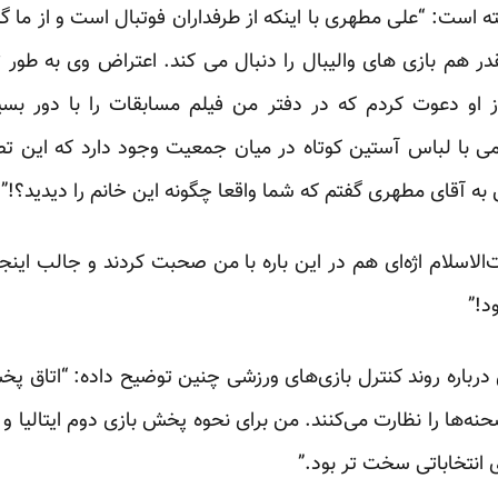
است:‌ “علی مطهری با اینکه از طرفداران فوتبال است و از ما گله 
در هم بازی ‌های والیبال را دنبال می ‌کند. اعتراض وی به طور
او دعوت کردم که در دفتر من فیلم مسابقات را با دور بسیا
با لباس آستین کوتاه در میان جمعیت وجود دارد که این تص
ه آقای مطهری گفتم که شما واقعا چگونه این خانم را دیدید؟!”
الاسلام اژه‌ای هم در این‌ باره با من صحبت کردند و جالب این
د!”
باره روند کنترل بازی‌های ورزشی چنین توضیح داده:‌ “اتاق پخش
‌ها را نظارت می‌کنند. من برای نحوه پخش بازی دوم ایتالیا و 
انتخاباتی سخت ‌تر بود.”