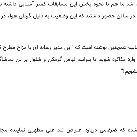
ث شد ما هم با نحوه پخش این مسابقات کمتر آشنایی داشته با
 سالن حضور داشتند که این وضعیت به دلیل گرمای هوا، در سا
اییه همچنین نوشته است که “این مدیر رسانه ‌ای با مزاح مطرح ک
ارد مذاکره شویم تا بتوانیم لباس گرمکن و شلوار بر تن تماشاگر
شویم!”
شده که ضرغامی درباره اعتراض تند علی مطهری نماینده مجل