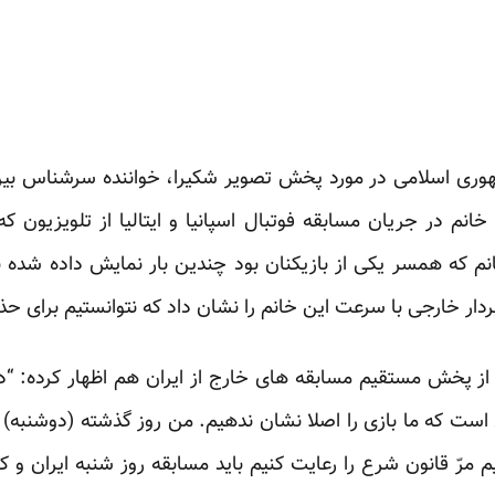
ری اسلامی در مورد پخش تصویر شکیرا، خواننده سرشناس بین 
انم در جریان مسابقه فوتبال اسپانیا و ایتالیا از تلویزیون 
نم که همسر یکی از بازیکنان بود چندین بار نمایش داده شده 
ار خارجی با سرعت این خانم را نشان داد که نتوانستیم برای حذ
ز پخش مستقیم مسابقه های خارج از ایران هم اظهار کرده: “در 
است که ما بازی را اصلا نشان ندهیم. من روز گذشته (دوشنبه)‌ ب
م مرّ قانون شرع را رعایت کنیم باید مسابقه روز شنبه ایران و ک