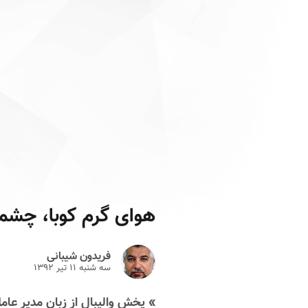
هوای گرم کوبا، چشم
فریدون شیبانی
سه شنبه ۱۱ تير ۱۳۹۲
» پخش والیبال از زبان مدیر عام