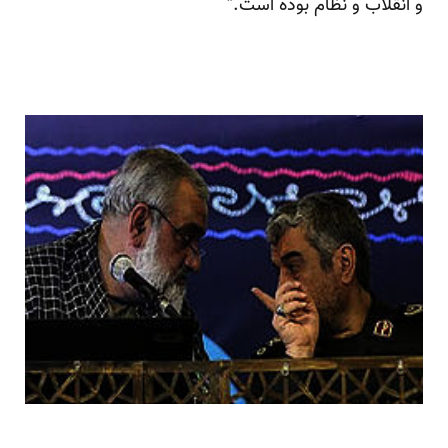
و انقلاب و نظام بوده است.”