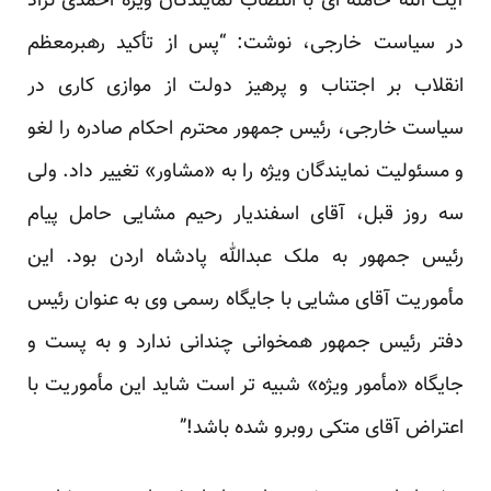
آیت الله خامنه ای با انتصاب نمایندگان ویژه احمدی نژاد
در سیاست خارجی، نوشت: “پس از تأکید رهبرمعظم
انقلاب بر اجتناب و پرهیز دولت از موازی کاری در
سیاست خارجی، رئیس جمهور محترم احکام صادره را لغو
و مسئولیت نمایندگان ویژه را به «مشاور» تغییر داد. ولی
سه روز قبل، آقای اسفندیار رحیم مشایی حامل پیام
رئیس جمهور به ملک عبدالله پادشاه اردن بود. این
مأموریت آقای مشایی با جایگاه رسمی وی به عنوان رئیس
دفتر رئیس جمهور همخوانی چندانی ندارد و به پست و
جایگاه «مأمور ویژه» شبیه تر است شاید این مأموریت با
اعتراض آقای متکی روبرو شده باشد!”