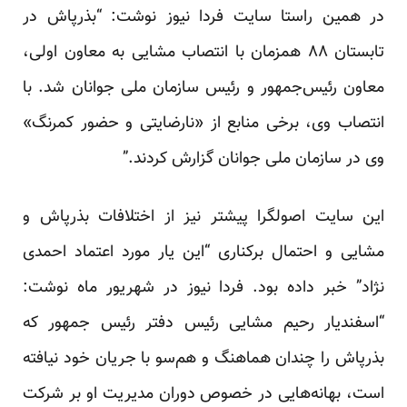
در همین راستا سایت فردا نیوز نوشت: “بذرپاش در
تابستان ۸۸ همزمان با انتصاب مشایی به معاون اولی،
معاون رئیس‌جمهور و رئیس سازمان ملی جوانان شد. با
انتصاب وی، برخی منابع از «نارضایتی و حضور کمرنگ»
وی در سازمان ملی جوانان گزارش کردند.”
این سایت اصولگرا پیشتر نیز از اختلافات بذرپاش و
مشایی و احتمال برکناری “این یار مورد اعتماد احمدی
نژاد” خبر داده بود. فردا نیوز در شهریور ماه نوشت:
“اسفندیار رحیم مشایی رئیس دفتر رئیس جمهور که
بذرپاش را چندان هماهنگ و هم‌سو با جریان خود نیافته
است، بهانه‌هایی در خصوص دوران مدیریت او بر شرکت