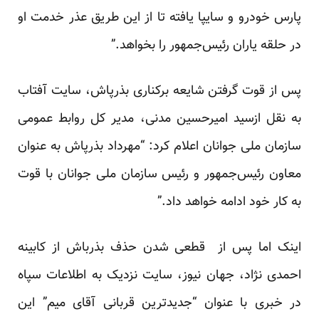
پارس خودرو و سایپا یافته تا از این طریق عذر خدمت او
در حلقه یاران رئیس‌جمهور را بخواهد.”
پس از قوت گرفتن شایعه برکناری بذرپاش، سایت آفتاب
به نقل ازسید امیرحسین مدنی، مدیر کل روابط عمومی
سازمان ملی جوانان اعلام کرد: “مهرداد بذرپاش به عنوان
معاون رئیس‌جمهور و رئیس سازمان ملی جوانان با قوت
به کار خود ادامه خواهد داد.”
اینک اما پس از قطعی شدن حذف بذرباش از کابینه
احمدی نژاد، جهان نیوز، سایت نزدیک به اطلاعات سپاه
در خبری با عنوان “جدیدترین قربانی آقای میم” این