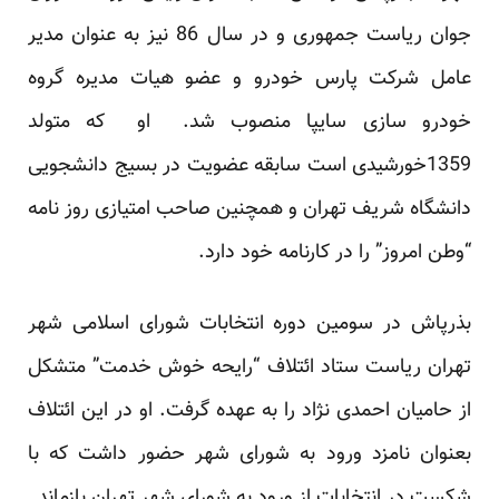
جوان ریاست جمهوری و در سال 86 نیز به عنوان مدیر
عامل شرکت پارس خودرو و عضو هیات مدیره گروه
خودرو سازی سایپا منصوب شد. او که متولد
1359خورشیدی است سابقه عضویت در بسیج دانشجویی
دانشگاه شریف تهران و همچنین صاحب امتیازی روز نامه
“وطن امروز” را در کارنامه خود دارد.
بذرپاش در سومین دوره انتخابات شورای اسلامی شهر
تهران ریاست ستاد ائتلاف “رایحه خوش خدمت” متشکل
از حامیان احمدی نژاد را به عهده گرفت. او در این ائتلاف
بعنوان نامزد ورود به شورای شهر حضور داشت که با
شکست در انتخابات از ورود به شورای شهر تهران بازماند.