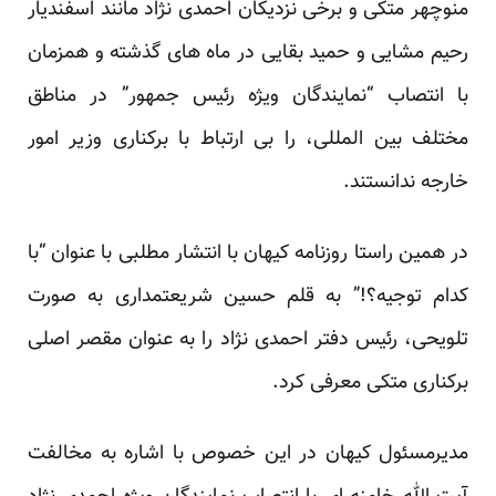
منوچهر متکی و برخی نزدیکان احمدی نژاد مانند اسفندیار
رحیم مشایی و حمید بقایی در ماه های گذشته و همزمان
با انتصاب “نمایندگان ویژه رئیس جمهور” در مناطق
مختلف بین المللی، را بی ارتباط با برکناری وزیر امور
خارجه ندانستند.
در همین راستا روزنامه کیهان با انتشار مطلبی با عنوان
“با
کدام توجیه؟!”
به قلم حسین شریعتمداری به صورت
تلویحی، رئیس دفتر احمدی نژاد را به عنوان مقصر اصلی
برکناری متکی معرفی کرد.
مدیرمسئول کیهان در این خصوص با اشاره به مخالفت