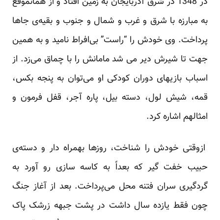
در 1348 در شرق آذربایجان به زمین افتاد و از همانموقع
به مبارزه با شرق و غرب و شمال و جنوب و بقیه‌ی جاها
پرداخت. وی خودش را “راست” بی‌افراط نامید و به همین
جهت تا شیرش دیر می شد مامانش را با چماق می‌زد. از
اسباب بازیهای دوران کودکی او می‌توان به پنجه بکس،
قمه، شیش لول، دسته بیل، پاره آجر، قفل فرمون و
امثالهم اشاره کرد.
ازوقتی خودش را شناخت، روزها بهمراه دار و دسته‌ی
حبیب خفت گیر که بعداً به کاسه سازی رو آورد به
گردگیری سران فتنه‌ محل می‌پرداخت. بعد از آغاز جنگ
چون فقط یازده سال داشت در پشت جبهه زرشک پاک