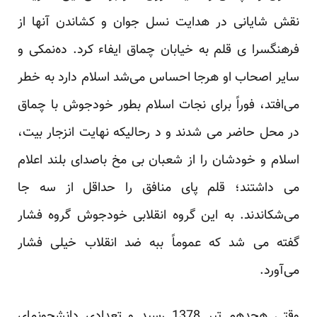
نقش شایانی در هدایت نسل جوان و کشاندن آنها از
فرهنگسرا ی قلم به خیابان چماق ایفاء کرد. ده‌نمکی و
سایر اصحاب او هرجا احساس می‌شد اسلام دارد به خطر
می‌افتد، فوراً برای نجات اسلام بطور خودجوش با چماق
در محل حاضر می شدند و د رحالیکه نهایت انزجار بیت،
اسلام و خودشان را از شعبان بی مخ باصدای بلند اعلام
می داشتند؛ قلم پای منافق را حداقل از سه جا
می‌شکاندند. به این گروه انقلابی خودجوش گروه فشار
گفته می شد که عموماً ببه ضد انقلاب خیلی فشار
می‌آورد.
وقتی هجدهم تیر 1378 رسید و تعدادی دانشجونمای