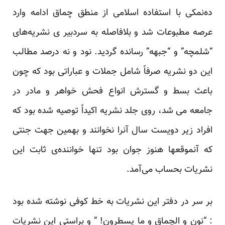
ده‌نمکی با استفاده اسلامی از منطق چماق ادامه وارد
عرصه مطبوعات شد و بلافاصله به سردبیر ی نشریه‌های
“شلمچه” و “جبهه” رسانده گردید. نود و نه درصد مطالب
این دو نشریه صرفاً شامل جملات و عباراتی بود که چون
باعث بسط و گسترش انواع فحش خواهر و مادر در
جامعه می شد، روی جلد نشریه اکیداً توصیه شده بود که
افراد زیر دویست سال آنرا نخوانند و بهمین جهت جنتی
که آنموقعها هنوز جوان بود تنها خواننده‌ی ثابت این
نشریات بحساب می‌آمد.
بر سر در دفتر این نشریات به خط کوفی نوشته شده بود
: “نون و الچماق و ما یسطرون! ” و براستی این نشریات