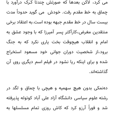
می کرد، لاکن بعدها که صورتش چندتا کـُرک درآورد با
چماق به خط مقدم رفت. خودش می گوید حدوداً مدت
بیست سال در خط مقدم جبهه بوده است.به اعتقاد برخی
منتقدین مغرض،کارآکتر پسر آمیرزا که با وجود عشق به
امام و انقلاب هیچوقت بخت یاری نکرد که به جنگ
برود،از شخصیت دوران جوانی خود مسعود استخراج
شده و برای اینکه ریا نشود در فیلم اسم دیگری روی آن
گذاشته‌اند.
ده‌نمکی بدون هیچ سهمیه و هیچی با چماق و لگد در
رشته علوم سیاسی دانشگاه آزاد علی آباد کوتوله پذیرفته
شد و فوراً آرزو کرد که کاش روزی تمام مسلسلها به