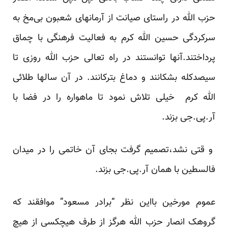
حزب الله در راستای صیانت از آرمانهای شعبون بی‌مخ به
سرکردگی حسین الله کرم به فعالیت فرهنگی با چماق
پرداختند.آنها توانستند در راه تعالی حزب الله روزی تا
سیصدکله بشکانند و دماغ بترکانند. در آن سالها طلائی
الله کرم خیلی تلاش نمود تا ماهواره را در فضا با
آر.پی.جی بزند.
و قتی نشد،تصمیم گرفت بجای آن خاتمی را در میدان
فالسطین با همان آر.پی.جی بزند.
عموم مورخین بااین نظر “برادر مسعود” موافقند که
گروهک انصار حزب الله هرگز از طرف هیچکسی از هیچ