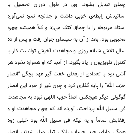
چماق تبدیل بشود. وی در طول دوران تحصیل با
اساتیدش رابطه‌ی خوبی داشت و چنانچه نمره نمی‌آورد
استاد مربوطه را با چماق کتک می‌زد و کلاً همیشه چهره
محبوبی بود. بعد از آن به سینمای جوان رفت و پس از ده
سال تلاش شبانه روزی و مجاهدت آخرش توانست کار با
کنترل تلویزیون را یاد بگیرد. از آنجا که او همواره نخود هر
آشی بود با تعدادی از رفقای خفت گیر عهد بچگی “انصار
حزب الله” را پایه گذاری کرد و چون غیر از خود این انصار
گوگولی دیگر هیچکس اصلاً حزب اللهی نبود به مجاهدت
فی سبیل الله پرداخت. آورده اند که چون مجاهدت او و
رفقایش تماماً و یه تیکه فی سبیل الله بود خیلی زود
همگی دارای چند حساب بانکی تپل مپل شدند. انصار