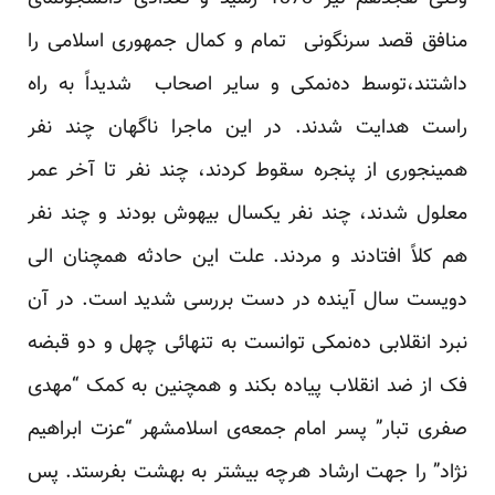
منافق قصد سرنگونی تمام و کمال جمهوری اسلامی را
داشتند،توسط ده‌نمکی و سایر اصحاب شدیداً به راه
راست هدایت شدند. در این ماجرا ناگهان چند نفر
همینجوری از پنجره سقوط کردند، چند نفر تا آخر عمر
معلول شدند، چند نفر یکسال بیهوش بودند و چند نفر
هم کلاً افتادند و مردند. علت این حادثه همچنان الی
دویست سال آینده در دست بررسی شدید است. در آن
نبرد انقلابی ده‌نمکی توانست به تنهائی چهل و دو قبضه
فک از ضد انقلاب پیاده بکند و همچنین به کمک “مهدی
صفری تبار” پسر امام جمعه‌ی اسلامشهر “عزت ابراهیم
نژاد” را جهت ارشاد هرچه بیشتر به بهشت بفرستد. پس