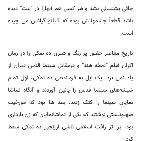
جائی پشتیبانی نشد و هر کسی هم آنهارا در “بیت” دیده
باشد قطعاً چشمهایش بوده که آلبالو گیلاس می چیده
است.
تاریخ معاصر حضور پر رنگ و هنری ده نمکی را در زمان
اکران فیلم “تحفه هند” و درمقابل سینما قدس تهران از
یاد نمی برد. یک ایل به فرماندهی ده نمکی، اول تمام
شیشه‌های سینما قدس را پائین آوردند و آنگاه تماشا
نمایان سینما را کتک زدند. بعد ها بود که مورخیت
صهیونیستی نوشتند که یکی از تماشانمایان که زن بارداری
بود، بر اثر رافت اسلامی ناشی اززنجیر ده نمکی سقط
کرد.