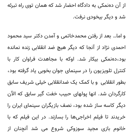
از آن ده‌نمکی به دادگاه احضار شد که همان توی راه تبرئه
شد و دیگر بیخودی نرفت.
و اما… بعد از رفتن محمدخاتمی و آمدن دکتر سید محمود
احمدی نژاد از آنجا که دیگر هیچ ضد انقلابی زنده نمانده
بود،ده‌نمکی بیکار شد. اوکه با مجاهدت فراوان کار با
کنترل تلویزیون را در سینمای جوان بخوبی یاد گرفته بود،
بطور انقلابی و با کمک یک ضدانقلابی خیلی شریف سابق
کارگردان شد. انها پولهای حبیب خفت گیر سابق که الآن
دیگر کاسه ساز شده بود، نصف بازیگران سینمای ایران را
خریدند تا فیلم اخراجی‌ها را بسازند. در این فیلم که با
خانوم بازی مجید سوزوکی شروع می شد آنچنان از