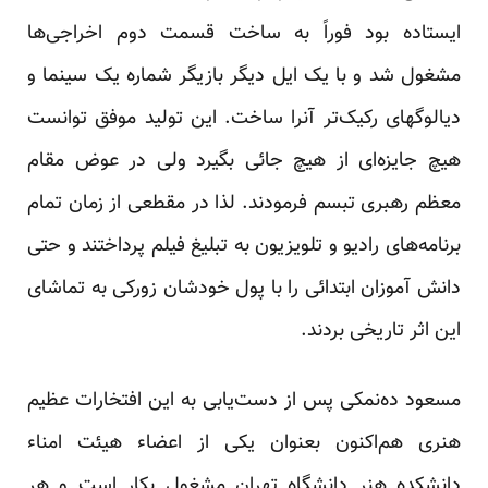
ایستاده بود فوراً به ساخت قسمت دوم اخراجی‌ها
مشغول شد و با یک ایل دیگر بازیگر شماره یک سینما و
دیالوگهای رکیک‌تر آنرا ساخت. این تولید موفق توانست
هیچ جایزه‌ای از هیچ جائی بگیرد ولی در عوض مقام
معظم رهبری تبسم فرمودند. لذا در مقطعی از زمان تمام
برنامه‌های رادیو و تلویزیون به تبلیغ فیلم پرداختند و حتی
دانش آموزان ابتدائی را با پول خودشان زورکی به تماشای
این اثر تاریخی بردند.
مسعود ده‌نمکی پس از دست‌یابی به این افتخارات عظیم
هنری هم‌اکنون بعنوان یکی از اعضاء هیئت امناء
دانشکده هنر دانشگاه تهران مشغول بکار است و هر