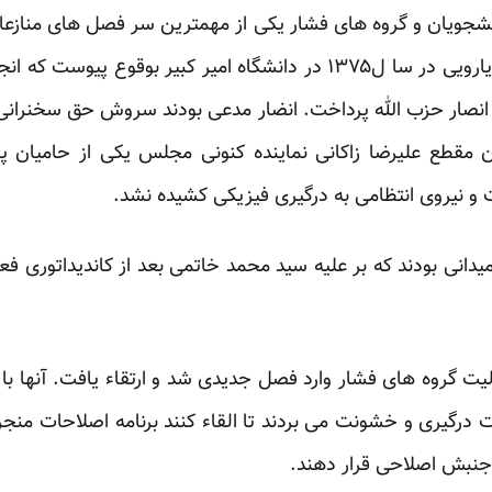
انشجویان و گروه های فشار یکی از مهمترین سر فصل های منازع
و هشتاد شکل داد. نقطه اوج رویارویی در سا ل۱۳۷۵ در دانشگاه امیر کبی
نصار حزب الله پرداخت. انضار مدعی بودند سروش حق سخنرانی یک
 آن مقطع علیرضا زاکانی نماینده کنونی مجلس یکی از حامیان پر
ت و نیروی انتظامی به درگیری فیزیکی کشیده نشد.
یدانی بودند که بر علیه سید محمد خاتمی بعد از کاندیداتوری ف
ت گروه های فشار وارد فصل جدیدی شد و ارتقاء یافت. آنها با 
درگیری و خشونت می بردند تا القاء کنند برنامه اصلاحات منجر
جنبش اصلاحی قرار دهند.