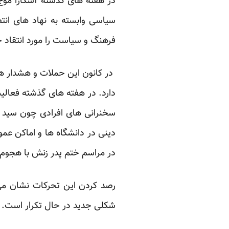
در هفته های گذشته آشکارا مو
سیاسی وابسته به نهاد های انتص
فرهنگ و سیاست را مورد انتقاد جد
در کانون این حملات و هشدار ه
دارد. در هفته های گذشته فعالی
سخنرانی های افرادی چون سید ح
دینی در دانشگاه ها و اماکن ع
در مراسم ختم پدر زنش با هجوم
رصد کردن این تحرکات نشان می
شکلی جدید در حال تکرار است. ب