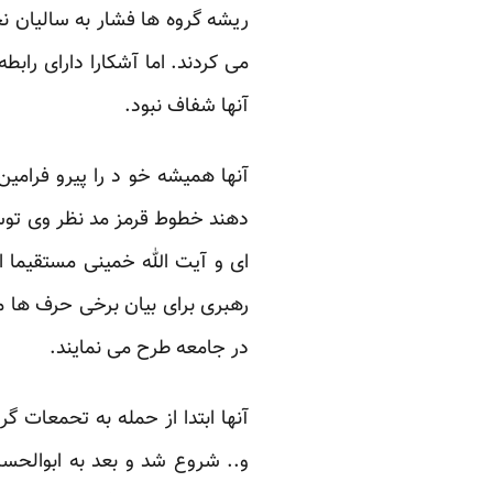
ریشه گروه ها فشار به سالیان 
می کردند. اما آشکارا دارای راب
آنها شفاف نبود.
آنها همیشه خو د را پیرو فرامی
دهند خطوط قرمز مد نظر وی توسط
ای و آیت الله خمینی مستقیما از
رهبری برای بیان برخی حرف ها مح
در جامعه طرح می نمایند.
آنها ابتدا از حمله به تحمعات 
و.. شروع شد و بعد به ابوالحس