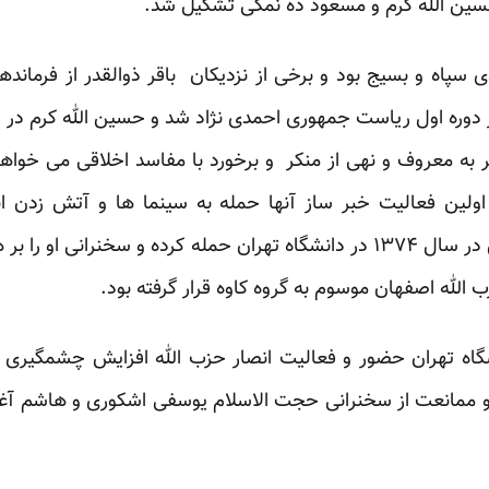
حسین الله کرم و مسعود ده نمکی تشکیل شد.
ی سپاه و بسیج بود و برخی از نزدیکان باقر ذوالقدر از فرماند
ر دوره اول ریاست جمهوری احمدی نژاد شد و حسین الله کرم در
امر به معروف و نهی از منکر و برخورد با مفاسد اخلاقی می خواهن
لین فعالیت خبر ساز آنها حمله به سینما ها و آتش زدن انت
سخنرانی دکتر عبدالکریم سروش در سال ۱۳۷۴ در دانشگاه تهران حمله کرده و 
 الله اصفهان موسوم به گروه کاوه قرار گرفته بود.
نشگاه تهران حضور و فعالیت انصار حزب الله افزایش چشمگیری 
 و ممانعت از سخنرانی حجت الاسلام یوسفی اشکوری و هاشم آ