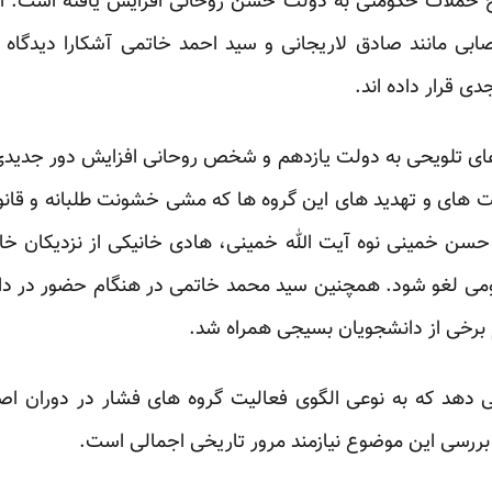
ج حملات حکومتی به دولت حسن روحانی افزایش یافته است. اص
ابی مانند صادق لاریجانی و سید احمد خاتمی آشکارا دیدگاه 
ی قرار داده اند.
ای تلویحی به دولت یازدهم و شخص روحانی افزایش دور جدیدی ا
ت های و تهدید های این گروه ها که مشی خشونت طلبانه و قانو
سن خمینی نوه آیت الله خمینی، هادی خانیکی از نزدیکان خ
مومی لغو شود. همچنین سید محمد خاتمی در هنگام حضور در د
 برخی از دانشجویان بسیجی همراه شد.
 دهد که به نوعی الگوی فعالیت گروه های فشار در دوران اص
ررسی این موضوع نیازمند مرور تاریخی اجمالی است.