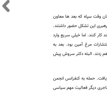
هان وقت سپاه که بعد ها معاون
 رهبری این تشکل حضور داشتند.
د کار کنند. اما خیلی سریع وارد
شارات مرغ آمین بود. بعد به
سخنرانی او را بر هم زدند. البته دکتر سروش پیش
یافت. حمله به کنفرانس انجمن
غاجری دیگر فعالیت مهم سیاسی