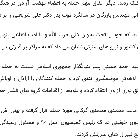
 زدند. دیگر اتفاق مهم حمله به اعضاء نهضت آزادی در هنگام
نی مهندس بازرگان در سالگرد فوت پدر دکتر علی شریعتی را بر ه
ها که خود را تحت عنوان کلی حزب الله و یا امت انقلابی پنها
 کشور و نیرو های امنیتی نشان می داد که به مراکز پر قدرتی 
 در سال های ۱۳۵۸ و ۵۹ سید احمد خمینی پسر بنیانگذار جمهوری اسلامی نسبت
اهوتی موضعگیری تندی کرد و حمله کنندگان را اراذل و اوباش و 
نوری از وی انتقاد کرده و تلویحا از اقدامات گروه های فشار حم
انند محمدی محمدی گرگانی مورد حمله قرار گرفته و بینی اش 
مجلس از جمله سید محمد موسوی خوئینی ها 
اضع لیبرال شان سرزنش کردند.