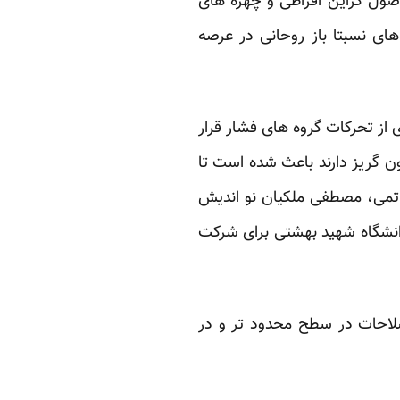
ول گراین افراطی و چهره های
های نسبتا باز روحانی در عرصه
ز تحرکات گروه های فشار قرار
ن گریز دارند باعث شده است تا
اتمی، مصطفی ملکیان نو اندیش
انشگاه شهید بهشتی برای شرکت
لاحات در سطح محدود تر و در