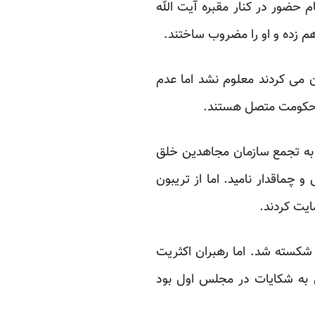
 حضور در کنار مقبره آیت الله
م زده و او را مضروب ساختند.
ن می کردند معلوم نشد اما عدم
در حکومت متصل هستند.
 به حمله به تجمع سازمان مجاهدین خلق
چماقدار نامید. اما از تریبون
ایت کردند.
شکسته شد. اما رهبران اکثریت
که رئیس کمیسیون اصل ۹۰ و مسئول رسیدگی به شکایات در مجلس اول بود