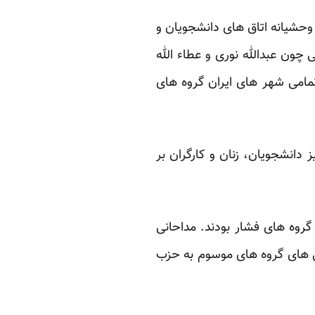
ه تهران در سا ل۱۳۷۸ بود که منجر به تخرب وحشیانه اتاق های دانشجویان و
چون عبدالله نوری و عطاء الله
تمامی شهر های ایران گروه های
انشجویان، زنان و کارگران بر
 گروه های فشار بودند. مداحانی
 های گروه های موسوم به حزب