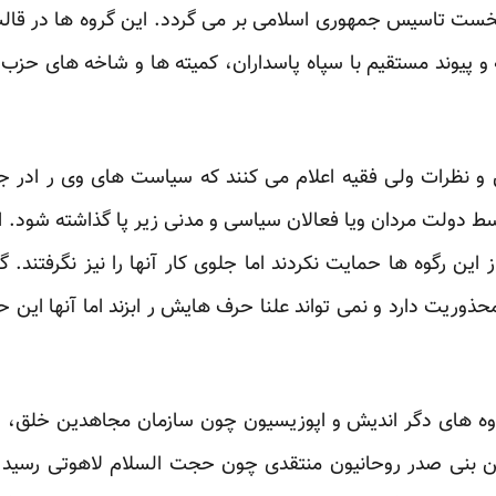
نخست تاسیس جمهوری اسلامی بر می گردد. این گروه ها در قالب
طه و پیوند مستقیم با سپاه پاسداران، کمیته ها و شاخه های حز
ن و نظرات ولی فقیه اعلام می کنند که سیاست های وی ر ادر 
 دولت مردان ویا فعالان سیاسی و مدنی زیر پا گذاشته شود. الب
 این رگوه ها حمایت نکردند اما جلوی کار آنها را نیز نگرفتند
ذوریت دارد و نمی تواند علنا حرف هایش ر ابزند اما آنها این ح
گروه های دگر اندیش و اپوزیسیون چون سازمان مجاهدین خلق، 
ن بنی صدر روحانیون منتقدی چون حجت السلام لاهوتی رسید.