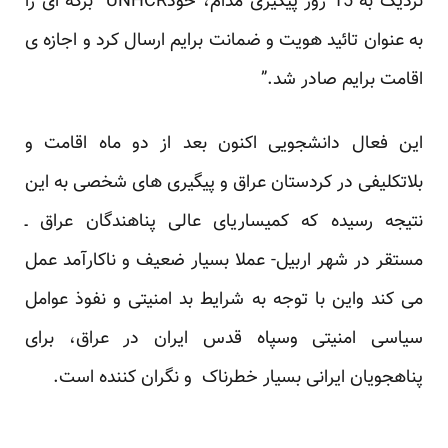
نزدیک به 15 روز پیگیری مدام، خودUNHCR برگه ای را
به عنوان تائید هویت و ضمانت برایم ارسال کرد و اجازه ی
اقامت برایم صادر شد.”
این فعال دانشجویی اکنون بعد از دو ماه اقامت و
بلاتکلیفی در کردستان عراق و پیگیری های شخصی به این
نتیجه رسیده که کمیساریای عالی پناهندگان عراق ـ
مستقر در شهر اربیل- عملا بسیار ضعیف و ناکارآمد عمل
می کند واین با توجه به شرایط بد امنیتی و نفوذ عوامل
سیاسی امنیتی وسپاه قدس ایران در عراق، برای
پناهجویان ایرانی بسیار خطرناک و نگران کننده است.