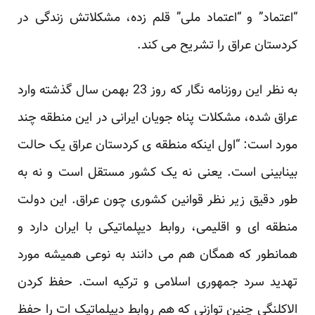
“اعتماد” و “اعتماد ملی” قلم زده، مشکلاتش زندگی در
کردستان عراق را تشریح می کند.
به نظر این روزنامه نگار که روز 23 بهمن سال گذشته وارد
عراق شده، مشکلات پناه جویان ایرانی در این منطقه چند
مورد است: “اول اینکه منطقه ی کردستان عراق یک حالت
بینابینی است. یعنی نه یک کشور مستقل است و نه به
طور دقیق زیر نظر قوانین کشوری چون عراق. این دولت
منطقه ای و اقلیمی، روابط دیپلماتیکی با ایران دارد و
همانطور که همگان هم می دانند به نوعی همیشه مورد
تهدید سرد جمهوری اسلامی و ترکیه است. حفظ کردن
الاکلنگی چنین توازنی که هم روابط دیپلماتیک ات را حفظ