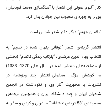
کنار آلبوم صوتی این اشعار با آهنگسازی محمد فرمانیان،
وی را به چهره‌ای محبوب بین جوانان بدل کرد.
“باغبان جهنم” دیگر دفتر شعر شمس است.
انتشار گزینه‌ی اشعار “توفانی پنهان شده در نسیم” به
انتخاب بهاء الدین مرشدی، “بازتاب زندگی ناتمام” (بخشی
از مصاحبه‌های منتشر شده در سال های 1370- 1383)
به کوشش مژگان معقولی،انتشار چند ویژه‌نامه در
نشریات با محوریت آثار وی و نکوداشت در انجمن
شاعران ایران و چند دانشگاه ایران و همچنین ترجمه‌ی
مجموعه‌ی “53 ترانه‌ی عاشقانه” به عربی و کردی و سفر به