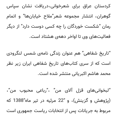
کردستان عراق برای شعرخوانی،دریافت نشان سپاس
گوهران، انتشار مجموعه شعر”ملاح خیابان‌ها” و اتمام
رمان “شکست خوردگان را چه کسی دوست دارد” از دیگر
فعالیت‌های وی تا اواخر دهه‌ی هشتاد است.
“تاریخ شفاهی” هم عنوان زندگی نامه‌ی شمس لنگرودی
است که از سری کتاب‌های تاریخ شفاهی ایران زیر نظر
محمد هاشم اکبریانی منتشر شده است.
“لبخوانی‌های قزل آلای من” ،”رباعی محبوب من”،
(پژوهش و گزینش)، و “22 مرثیه در تیر ماه”1388 که
مربوط به جریانات پس از انتخابات ریاست جمهوری است