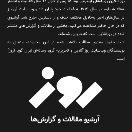
روز آنلاین روزنامه‌ای اینترنتی بود که پس از طول ۱۲ سال فعالیت و انتشار
۲۵۰۰ شماره، در سال ۲۰۱۶ به فعالیت خود پایان داد و وب‌سایت آن نیز
در سال‌های اخیر به‌دلایل مختلف حذف و از دسترس خارج شد. آرشیوی
که در حال حاضر مشاهده می‌کنید، بخشی از مقالات و گزارش‌های منتشر
شده در روزآنلاین است که بازیابی شده‌اند.
کلیه حقوق معنوی مطالب بازنشر شده در این مجموعه، متعلق به
نویسندگان وب‌سایت روز آنلاین و تحریریه گروه رسانه‌ای ایران گویا (روز)
است.