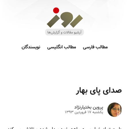
مطالب فارسی
مطالب انگلیسی
نویسندگان
صدای پای بهار
پروین بختیارنژاد
یکشنبه ۱۷ فروردين ۱۳۹۳