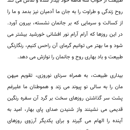
طبیعت از خواب سه ماهه خود بیدار شده و تلاش می کند
روح زندگی و طراوت را به جان ما آدمیان نیز بدمد و ما را
از کسالت و سرمایی که بر جانمان نشسته، بیرون آورد.
در این روزها که آرام آرام نور افشانی خورشید بیشتر می
شود و ما بهتر می توانیم گرمای آن راحس کنیم، رنگارنگی
طبیعت و باد بهاری روح و جانمان را نوازش می دهد.
بیداری طبیعت، به همراه سرنای نوروزی، تقویم میهن
مان را به سالی نو پیوند می زند و هموطنان ما علیرغم
پشت سر گذاشتن روزهای سخت بر گرد آن سفره رنگین
قدیمی می نشینند واز شنیدن صدای پای بهار، امید به
آینده را الهام می گیرند و برای یکدیگر آرزوی روزهای