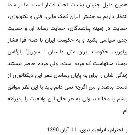
همین دلیل جنبش بشدت تحت فشار است. ما از شما
انتظار داریم به جنبش ایران کمک مالی، فنی و تکنولوژی،
حمایت در زمینه پناهندگان، حمایت رسانه ای و حمایت
جدی سیاسی بکنید و به حکومت ایران با همه قوا فشار
بیاورید. حکومت ایران مثل داستان “ سوربز” بارگاس
یوسا، مدتهاست که مرده است، ولی مردم حاضر نیستند
زندگی شان را برای به پایان رساندن عمر این دیکتاتوری از
دست بدهند و من اگرچه نمی دانم باید با این نظر موافق
باشم یا مخالف، ولی به هر حال این واقعیت را پذیرفته
ام.
با احترام، ابراهیم نبوی، 11 آبان 1390