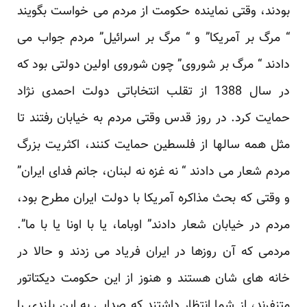
بودند، وقتی نماینده حکومت از مردم می خواست بگویند
“ مرگ بر آمریکا” و “ مرگ بر اسرائیل” مردم جواب می
دادند “ مرگ بر شوروی” چون شوروی اولین دولتی بود که
در سال 1388 از تقلب انتخاباتی دولت احمدی نژاد
حمایت کرد. در روز قدس وقتی مردم به خیابان رفتند تا
مثل همه سالها از فلسطین حمایت کنند، اکثریت بزرگ
مردم شعار می دادند “ نه غزه نه لبنان، جانم فدای ایران”
و وقتی که بحث مذاکره آمریکا با دولت ایران مطرح بود،
مردم در خیابان شعار دادند” اوباما، یا با اونا یا با ما”.
مردمی که آن روزها در ایران فریاد می زدند و حالا در
خانه های شان هستند و هنوز از این حکومت دیکتاتور
متنفرند، از شما انتظار داشتند که صدایی به این بلندی را