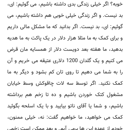
خوبه؟ اگر خیلی زندگی بدی داشته باشیم، می گوئیم: ای،
بد نیست. و اگر زندگی خیلی خوبی هم داشته باشیم، می
گوئیم: ای، بد نیست. اگر بدانید که ما مشکل مالی داریم
و برای کمک به ما مثلا هزار دلار در یک پاکت به ما هدیه
بدهید، ما هفته بعد دویست دلار از همسایه مان قرض
می کنیم و یک گلدان 1200 دلاری عتیقه می خریم و آن
را به شما می دهیم تا روی تان کم بشود و دیگر به ما
کمک نکنید. اگر توسط سه لات چاقوکش وسط خیابان
مشغول کتک خوردن باشیم و ده تا زخم هم برداشته
باشیم، و شما یا آقای ناتو بیایید و با یک اسلحه بگوئید
کمک می خواهید، ما خواهیم گفت: نه، خیلی ممنون،
خودم از عهده این ها برمی آیم. و بعد ممکن است زخمی