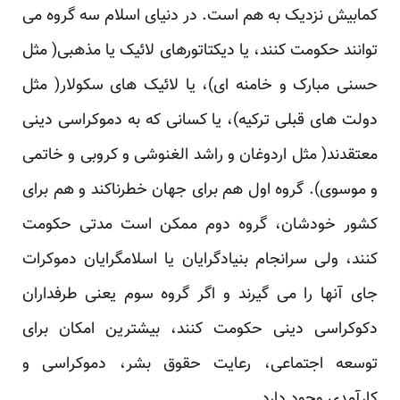
کمابیش نزدیک به هم است. در دنیای اسلام سه گروه می
توانند حکومت کنند، یا دیکتاتورهای لائیک یا مذهبی( مثل
حسنی مبارک و خامنه ای)، یا لائیک های سکولار( مثل
دولت های قبلی ترکیه)، یا کسانی که به دموکراسی دینی
معتقدند( مثل اردوغان و راشد الغنوشی و کروبی و خاتمی
و موسوی). گروه اول هم برای جهان خطرناکند و هم برای
کشور خودشان، گروه دوم ممکن است مدتی حکومت
کنند، ولی سرانجام بنیادگرایان یا اسلامگرایان دموکرات
جای آنها را می گیرند و اگر گروه سوم یعنی طرفداران
دکوکراسی دینی حکومت کنند، بیشترین امکان برای
توسعه اجتماعی، رعایت حقوق بشر، دموکراسی و
کارآمدی وجود دارد.