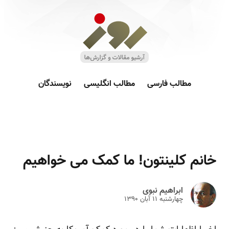
مطالب فارسی
مطالب انگلیسی
نویسندگان
خانم کلینتون! ما کمک می خواهیم
ابراهیم نبوی
چهارشنبه ۱۱ آبان ۱۳۹۰