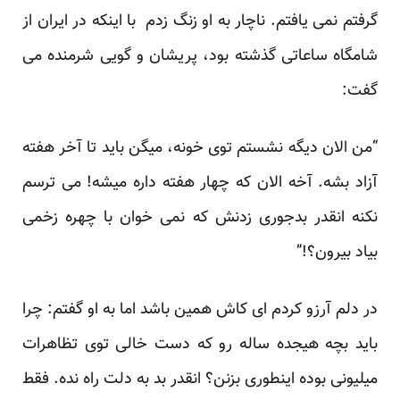
گرفتم نمی یافتم. ناچار به او زنگ زدم با اینکه در ایران از
شامگاه ساعاتی گذشته بود، پریشان و گویی شرمنده می
گفت:
“من الان دیگه نشستم توی خونه، میگن باید تا آخر هفته
آزاد بشه. آخه الان که چهار هفته داره میشه! می ترسم
نکنه انقدر بدجوری زدنش که نمی خوان با چهره زخمی
بیاد بیرون؟!”
در دلم آرزو کردم ای کاش همین باشد اما به او گفتم: چرا
باید بچه هیجده ساله رو که دست خالی توی تظاهرات
میلیونی بوده اینطوری بزنن؟ انقدر بد به دلت راه نده. فقط