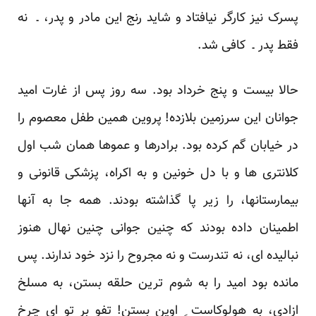
پسرک نیز کارگر نیافتاد و شاید رنج این مادر و پدر، ـ نه
فقط پدر ـ کافی شد.
حالا بیست و پنج خرداد بود. سه روز پس از غارت امید
جوانان این سرزمین بلازده! پروین همین طفل معصوم را
در خیابان گم کرده بود. برادرها و عموها همان شب اول
کلانتری ها و با دل خونین و به اکراه، پزشکی قانونی و
بیمارستانها، را زیر پا گذاشته بودند. همه جا به آنها
اطمینان داده بودند که چنین جوانی چنین نهال هنوز
نبالیده ای، نه تندرست و نه مجروح را نزد خود ندارند. پس
مانده بود امید را به شوم ترین حلقه بستن، به مسلخ
ازادی، به هولوکاست ِ اوین بستن! تفو بر تو ای چرخ