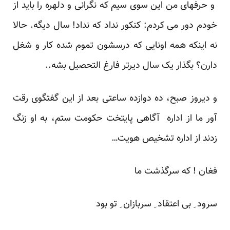
و حرفهای من این سوی سیم که نگرانی و دلهره را باید از
خودم دور می کردم: کنکور نداد که نداد! سال دیگه. حالا
نه اینکه همه اونایی که درسشون تموم شده کار و شغل
دارن؟ بگذار یک سال دیرتر فارغ التحصیل بشه..
و دیروز صبح، ده دوازده ساعتی بعد از این گفتگوی رقت
آور ما از اداره آگاهی پایتخت حکومت ستم، به او زنگ
زدند از اداره تشخیص هویت…
فغان ! که سرگذشت ما
سرود ِ بی اعتقاد ِ سربازان ِ تو بود