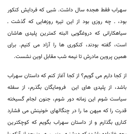
سهراب فقط هجده سال داشت. شبی که فردایش کنکور
بود، ـ چه روزی بود از این تیره روزهایی که گذشت ـ
سیاهکارانی که دروغگویی البته کمترین پلیدی هاشان
است، گفته بودند، کنکوری ها را آزاد می کنیم. برای
همین پروین مادرش تا نیمه شب مقابل اوین نشست.
از کجا دارم می گویم؟ از کجا آغاز کنم که داستان سهراب
باشد، از پلیدی های این فرومایگان بگذرم، از سفله
سیاست شوم این زمانه دور شوم، جنون لجام گسیخته
قدرت را که میهن ما را در چنگالهای خونینش می فشارد
کناری بگذارم و از داستان سهراب بگویم که کوچکترین