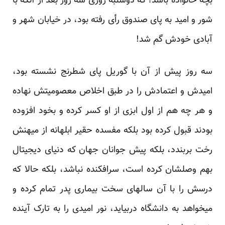
بچه خانواده باشد؛ که دوشنبه روزی سه روز بعد از آنکه با
شور و امید به پای صندوق رأی رفته بود، در خیابان شهر و
آبادی خودش گم شد!
سه روز پیش از آن با گوریل پای شطرنج نشسته بود،
امیدش و اعتمادش را در طبق اخلاص معصومیتش نهاده
و هر چه هم از اول ابزی از او کسر کرده و بخود افزوده
بودند قبول کرده بود بلکه مفسده حقیر ابلهانه از میهنش
رخت بربندد، بلکه پیش جوانان جهان که دنیای دیجیتال
بهم وصلشان کرده است، سرافکنده نباشد، بلکه حالا که
درسش را با آن سالهای سخت بیماری پدر تمام کرده و
میخواهد به دانشگاه دربیاید، نور امیدی را به تارک آینده