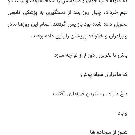
که گلوله قلب جوان و مأیوسش را شکافته بود، و بیست و
نهم خرداد، چهار روز بعد از دستگیری به پزشکی قانونی
تحویل داده شده بود باز پس گرفتند. تمام این روزها مادر
و برادران و خانواده پریشان را بازی داده بودند.
باش تا نفرین ِ دوزخ از تو چه سازد
که مادران ِ سیاه پوش-
داغ داران ِ زیباترین فرزندان ِ آفتاب
و باد -
هنوز از سجاده ها