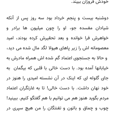
خودش فروزان ببیند.
دوشنبه بیست و پنجم خرداد بود سه روز پس از آنکه
شیادان مفسده جو، او را چون میلیون ها برادر و
خواهرش فرا خوانده و بعد تحقیرش کرده بودند، امید
معصومانه اش را زیر پاهای هیولا لگد مال شده می دید،
و حالا به جستجوی اعتماد گم شده اش همراه مادرش به
خیابانها آمده بود. با دست خالی با قلبی که بیگمان به
جای گلوله ای که اینک در آن نشسته امیدی را هنوز در
خود نهان داشت. با دست خالی! تا به غارتگران اعتماد
مردم بگوید هنوز هم می توانیم با هم گفتگو کنیم. ببینید!
چوب و چماق و باتون و تفنتگان را من هیچ سپری در