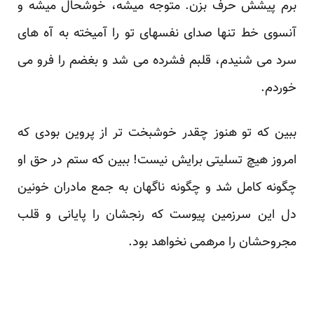
برم پیشش حرف بزن. متوجه میشه، خوشحال میشه و
آنسوی خط تنها صدای نفسهای تو را آمیخته به آه های
سرد می شنیدم، قلبم فشرده می شد و بغضم را فرو می
خوردم.
ببین که تو هنوز چقدر خوشبخت تر از پروین بودی که
امروز هیچ تسلیتی برایش نیست! ببین که ستم در حق او
چگونه کامل شد و چگونه ناگهان به جمع مادران خونین
دل این سرزمین پیوست که رنجشان را پایانی و قلب
مجروحشان را مرهمی نخواهد بود.