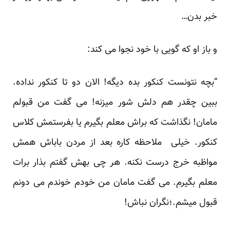
خبر بدن…
و باز او که گویی با خود نجوا می کند:
“بچه نتونست کنکور بده دیگه! الان دو تا کنکور نداده.
ببین چقدر هم دلش شور میزنه! می گفت من قبولم
مامان! نگذاشت که براش معلم بگیرم یا بفرستمش کلاس
کنکور. خیلی ملاحظه کاره بعد از مردن باباش همش
مواظبه خرج درست نکنه. هر چی بهش گفتم بذار برات
معلم بگیرم. می گفت مامان من خودم خوندم می دونم
قبول میشم.؛نگران نباش!