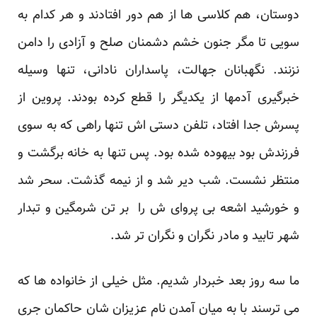
دوستان، هم کلاسی ها از هم دور افتادند و هر کدام به
سویی تا مگر جنون خشم دشمنان صلح و آزادی را دامن
نزنند. نگهبانان جهالت، پاسداران نادانی، تنها وسیله
خبرگیری آدمها از یکدیگر را قطع کرده بودند. پروین از
پسرش جدا افتاد، تلفن دستی اش تنها راهی که به سوی
فرزندش بود بیهوده شده بود. پس تنها به خانه برگشت و
منتظر نشست. شب دیر شد و از نیمه گذشت. سحر شد
و خورشید اشعه بی پروای ش را بر تن شرمگین و تبدار
شهر تابید و مادر نگران و نگران تر شد.
ما سه روز بعد خبردار شدیم. مثل خیلی از خانواده ها که
می ترسند با به میان آمدن نام عزیزان شان حاکمان جری