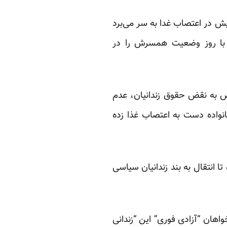
یش در اعتصاب غدا به سر می‌برد
 با روز وضعیت همسرش را در
اردیبهشت ماه امسال در اعتراض به نقض حقوق زندانیان، عدم
واده دست به اعتصاب غذا زده
 انتقال به بند زندانیان سیاسی
 حسینی، خواهان “آزادی فوری” این “زندانی