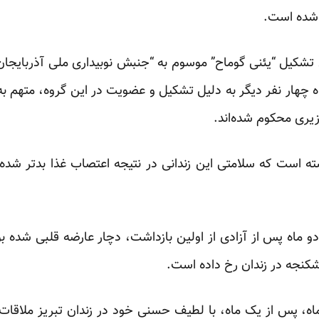
 شده است.
کیل “یئنی گوماح” موسوم به “جنبش نوبیداری ملی آذربایجان 
 همراه چهار نفر دیگر به دلیل تشکیل و عضویت در این گروه، متهم ب
وشته است که سلامتی این زندانی در نتیجه اعتصاب غذا بدتر شده
ماه پس از آزادی از اولین بازداشت، دچار عارضه قلبی شده ب
 شکنجه در زندان رخ داده است.
پیری، که روز شنبه،‌۱۵ تیرماه، پس از یک ماه، با لطیف حسنی خود در زندان تبر