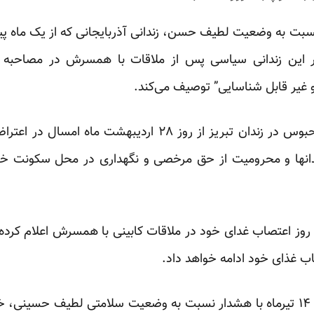
 نسبت به وضعیت لطیف حسن، زندانی آذربایجانی که از یک ماه پ
 این زندانی سیاسی پس از ملاقات با همسرش در مصاحبه
غیر قابل شناسایی” توصیف می‌کند.
لطیف حسنی، زندانی سیاسی محبوس در زندان تبریز از روز ۲۸ 
دانها و محرومیت از حق مرخصی و نگهداری در محل سکونت خان
وز اعتصاب غدای خود در ملاقات کابینی با همسرش اعلام کرده تا
اب غذای خود ادامه خواهد داد.
سازمان عفو بین‌الملل روز جمعه ۱۴ تیرماه با هشدار نسبت به وضعیت سلامتی لطیف