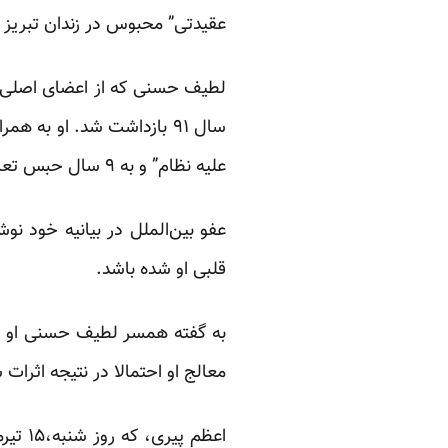
عقیدتی” محبوس در زندان تبریز
لطیف حسنی که از اعضای اصلی تش
سال ۹۱ بازداشت شد. او به
علیه نظام” و به ۹ سال حبس تعزیری محکوم شده‌اند.
عفو بین‌الملل در بیانیه خود ن
قلبی او شده باشد.
به گفته همسر لطیف حسنی او دو 
معالج او احتمالا در نتیجه اثرات
اعظم 