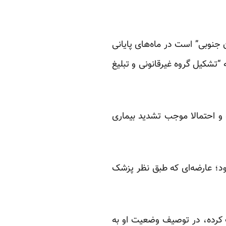
جنوبی” است در ماه‌های پایانی
ه “تشکیل گروه غیرقانونی و تبلیغ
 و احتمالا موجب تشدید بیماری
ود؛ عارضه‌ای که طبق نظر پزشک
یز ملاقات کرده، در توصیف وضعیت او به