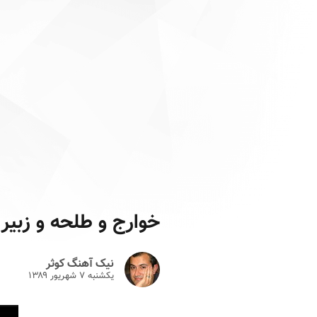
خوارج و طلحه و زبیر
نیک آهنگ کوثر
یکشنبه ۷ شهريور ۱۳۸۹