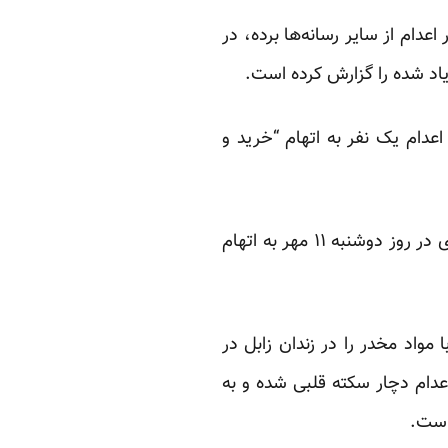
دام از سایر رسانه‌ها برده، در
 یاد شده را گزارش کرده است.
اردبیل از اعدام یک نفر به اتهام “خرید و
روزنامه دولتی جام جم نیز در خبری دیگر به نقل از دادستان عمومی و انقلاب ساری از اعدام فردی در روز دوشنبه ۱۱ مهر به اتهام
و متهم دیگر مرتبط با مواد مخدر را در زندان زابل در
عدام دچار سکته قلبی شده و به
است.