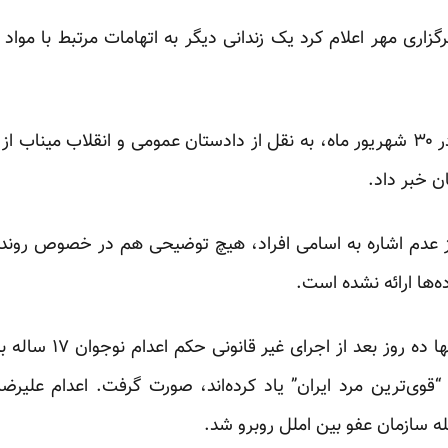
گزاری مهر اعلام کرد یک زندانی دیگر به اتهامات مرتبط با مواد
پیش از آن نیز خبرگزاری فارس در ۳۰ شهریور ماه، به نقل از دادستان عمومی و انق
ن خبر داد.
از عدم اشاره به اسامی افراد، هیچ توضیحی هم در خصوص روند 
ه‌ها ارائه نشده است.
اعلام رسمی اعدام این ۱۳
 “قوی‌ترین مرد ایران” یاد کرده‌اند، صورت گرفت. اعدام علیرض
ه سازمان عفو بین املل روبرو
شد.