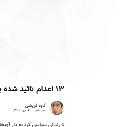
۱۳ اعدام تائید شده بعد از اعدام ملاسلطانی
کاوه قریشی
سه شنبه ۱۲ مهر ۱۳۹۰
» زندانی سیاسی کرد به دار آویخ