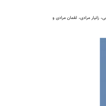
له لطیفی، زانیار مرادی، لقمان مرادی و