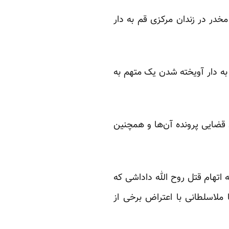
 مخدر در زندان مرکزی قم به دار
لاب میناب از به دار آویخته شدن یک متهم به
قضایی پرونده آن‌ها و همچنین
 نفر تنها ده روز بعد از اجرای غیر قانونی حکم اعدام نوجوان ۱۷ ساله به اتهام قتل روح الله داداشی که
ا ملاسلطانی با اعتراض برخی از