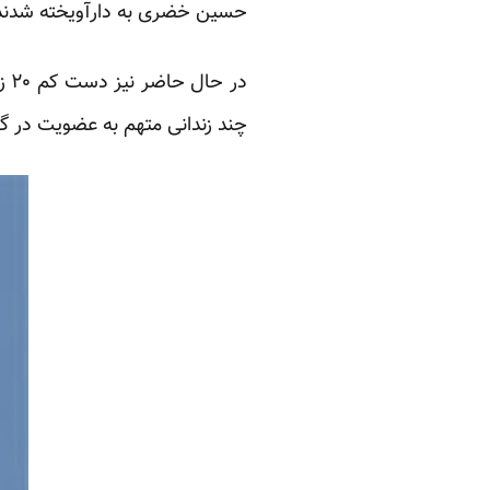
حسین خضری به دارآویخته شدند
در
چند زندانی متهم به عضویت در گرو