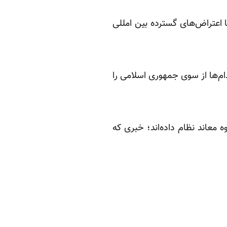
در داخل به دنبال اعدام علیرضا ملاسلطانی نوجوان ۱۷ ساله که با اعتراض‌های گسترده بین امللی
ام‌ها از سوی جمهوری اسلامی را
 معاند نظام داده‌اند؛ خبری که