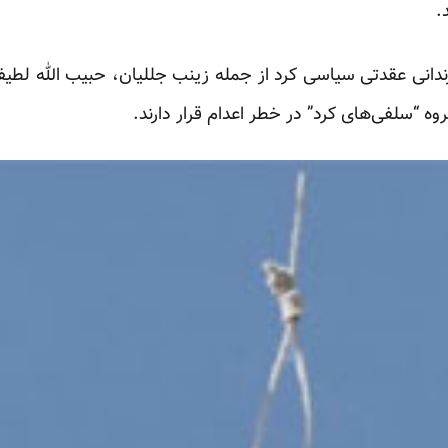
.
 حال حاضر نیز دست کم ۲۰ زندانی عقدتی سیاسی کرد از جمله زینب جللیان، حبیب ال
ه “سلفی‌های کرد” در خطر اعدام قرار دارند.