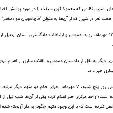
ای امنیتی نظامی که معمولا گوی سبقت را در مورد پوشش اخبار اع
م هفت نفر در شیراز که از آن‌ها به عنوان “قاچاقچیان موادمخدر”
در خبری مشابه روز سه شنبه، ۱۲ مهرماه، روابط عمومی و ارتباطات دادگستری استان 
ساری خبر داد.
قبل از آن نیز صدا و سیمای دولتی روز پنج شنبه، ۷ مهرماه، اجرای حکم د
است؛ واحد مرکزی خبر اعلام کرده یکی از آن‌ها شب قبل از ا
ص نکرده است که با این وجود متهم چگونه به دار آویخته شده 