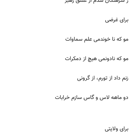
ز سرهنگان شدم از عشق رهبر
برای غرضی
مو که نا خوندمی علم سماوات
مو که نادونمی هیچ از دمکرات
زنم داد از تورم، از گرونی
دو ماهه لاس و گاس سازم خرابات
برای ولایتی