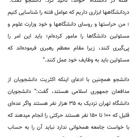
“فتنه در دانشگاه” خواند، تاکید کرد. دانشجو گفت:”
دردانشگاهها ابزاری داریم که عوامل فتنه را شناسایی کنیم
؛ من حراستها و روسای دانشگاهها و خود وزارت علوم و
مسئولین دانشگاها را مامور کرده‌ام؛ باید این امر را
پی‌گیری کنند، زیرا مقام معظم رهبری فرموده‌اند که
مسئولین باید به وظایف خود عمل کنند.”
دانشجو همچنین با ادعای اینکه اکثریت دانشجویان از
مدافعان جمهوری اسلامی هستند، گفت:” دانشجویان
دانشگاه تهران نزدیک به ۳۵ هزار نفر هستند واگر عده‌ای
قلیل که ۱۰۰ تا ۱۵۰ نفر هستند حرکتی را انجام میدهند که
با خواست جامعه همخوانی ندارد نباید آن را به حساب