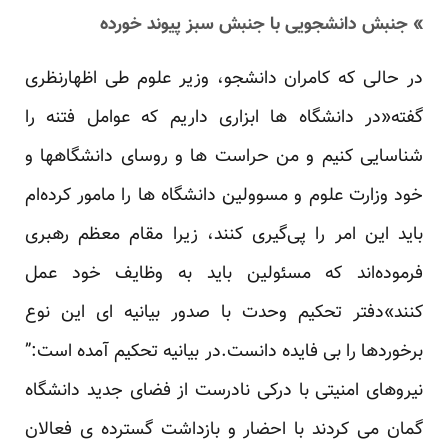
» جنبش دانشجویی با جنبش سبز پیوند خورده
در حالی که کامران دانشجو، وزیر علوم طی اظهارنظری
گفته«در دانشگاه ها ابزاری داریم که عوامل فتنه را
شناسایی کنیم و من حراست ها و روسای دانشگاهها و
خود وزارت علوم و مسوولین دانشگاه ها را مامور کرده‌ام
باید این امر را پی‌گیری کنند، زیرا مقام معظم رهبری
فرموده‌اند که مسئولین باید به وظایف خود عمل
کنند»دفتر تحکیم وحدت با صدور بیانیه ای این نوع
برخوردها را بی فایده دانست.در بیانیه تحکیم آمده است:”
نیروهای امنیتی با درکی نادرست از فضای جدید دانشگاه
گمان می کردند با احضار و بازداشت گسترده ی فعالان