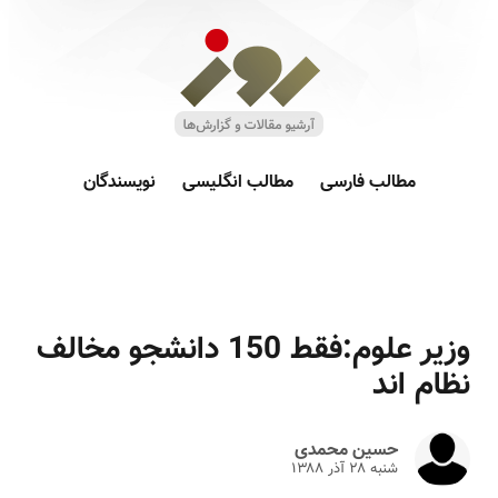
مطالب فارسی
مطالب انگلیسی
نویسندگان
وزیر علوم:فقط 150 دانشجو مخالف
نظام اند
حسین محمدی
شنبه ۲۸ آذر ۱۳۸۸