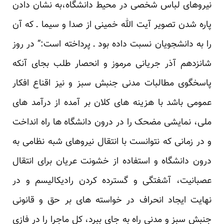
نیروهای لباس شخصی در محیط دانشگاه،به نشان دادن
پاره شدن تصویر آیت الله خمینی از صدا و سیما ـ که آن
را به دانشجویان نسبت داده بود ـ پرداخته است:” در روز
شانزدهم آذر جریانی مرموز و انحصار طلب بجای آنکه
پاسخگوی مطالبات مدنی جنبش سبز و نیز اقناع افکار
عمومی باشد با هزینه های کلان بر آمده از درآمد های
ملی، نمایشی مضحک را در درون دانشگاه ها راه انداخت
و در زمانی که نتوانست با انتقال نیروهای شبه نظامی به
درون دانشگاه و استفاده از خشونت عریان برای انتقال
عصبانیت، آشفتگی و گسترده کردن رادیکالیسم و در
نهایت ایجاد انحراف در خواسته های بر حق و قانونی
جنبش سبز و مدنی راه به جای ببرد، کل ماجرا را در فازی