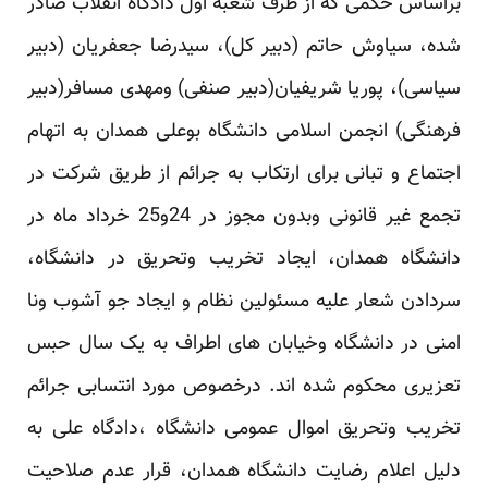
براساس حکمی که از طرف شعبه اول دادگاه انقلاب صادر
شده، سیاوش حاتم (دبیر کل)، سیدرضا جعفریان (دبیر
سیاسی)، پوریا شریفیان(دبیر صنفی) ومهدی مسافر(دبیر
فرهنگی) انجمن اسلامی دانشگاه بوعلی همدان به اتهام
اجتماع و تبانی برای ارتکاب به جرائم از طریق شرکت در
تجمع غیر قانونی وبدون مجوز در 24و25 خرداد ماه در
دانشگاه همدان، ایجاد تخریب وتحریق در دانشگاه،
سردادن شعار علیه مسئولین نظام و ایجاد جو آشوب ونا
امنی در دانشگاه وخیابان های اطراف به یک سال حبس
تعزیری محکوم شده اند. درخصوص مورد انتسابی جرائم
تخریب وتحریق اموال عمومی دانشگاه ،دادگاه علی به
دلیل اعلام رضایت دانشگاه همدان، قرار عدم صلاحیت