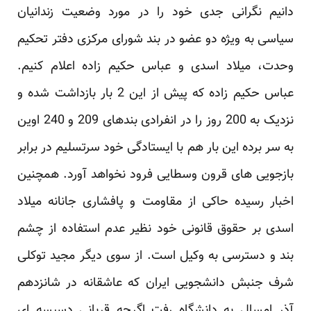
دانیم نگرانی جدی خود را در مورد وضعیت زندانیان
سیاسی به ویژه دو عضو در بند شورای مرکزی دفتر تحکیم
وحدت، میلاد اسدی و عباس حکیم زاده اعلام کنیم.
عباس حکیم زاده که پیش از این 2 بار بازداشت شده و
نزدیک به 200 روز را در انفرادی بندهای 209 و 240 اوین
به سر برده این بار هم با ایستادگی خود سرتسلیم در برابر
بازجویی های قرون وسطایی فرود نخواهد آورد. همچنین
اخبار رسیده حاکی از مقاومت و پافشاری جانانه میلاد
اسدی بر حقوق قانونی خود نظیر عدم استفاده از چشم
بند و دسترسی به وکیل است. از سوی دیگر مجید توکلی
شرف جنبش دانشجویی ایران که عاشقانه در شانزدهم
آذر امسال به دانشگاه رفت اگرچه قربانی دسیسه ای