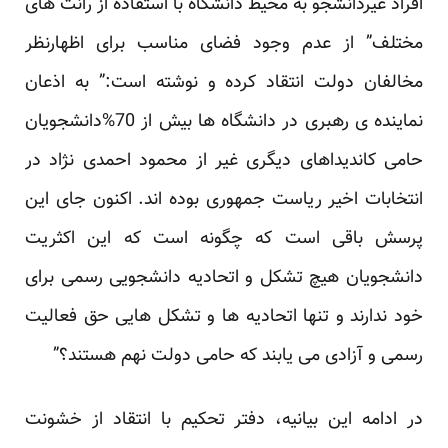
افراد غیردانشجو به محیط دانشگاه با استفاده از رانت های
مختلف” از عدم وجود فضای مناسب برای اظهارنظر
مخالفان دولت انتقاد کرده و نوشته است:” به اذعان
نماینده ی رهبری در دانشگاه ها بیش از 70%دانشجویان
حامی کاندیداهای دیگری غیر از محمود احمدی نژاد در
انتخابات اخیر ریاست جمهوری بوده اند. اکنون جای این
پرسش باقی است که چگونه است که این اکثریت
دانشجویان هیچ تشکل و اتحادیه دانشجویی رسمی برای
خود ندارند و تنها اتحادیه ها و تشکل هایی حق فعالیت
رسمی و آزادی می یابند که حامی دولت نهم هستند؟”
در ادامه این بیانیه، دفتر تحکیم با انتقاد از خشونت