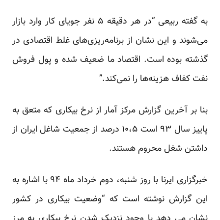
به گفته ربیعی “در هر دقیقه ۵ نفر جویای کار وارد بازار
می‌شوند و این نشان از برنامه‌ریزی‌های غلط اقتصادی در
گذشته بوده است. اقتصاد ما ضعیف شده و پول فروش
نفت کفاف هزینه‌ها را نمی‌کند.”
بنا بر آخرین
گزارش
مرکز آمار از نرخ بیکاری که متعق به
پاییز سال ۹۳ است ۱۰،۵ درصد از جمعیت شاغل ایران از
داشتن شغل محروم هستند.
خبرگزاری ایرنا با روز شنبه، دوم خرداد ماه ۹۴ با اشاره به
این گزارش نوشته است که “وضعیت بیکاری در کشور
نشان می دهد با وجود نزدیک شدن نرخ بیکاری به مرز