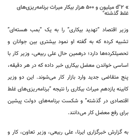
» d"۲ میلیون و ۵۰۰ هزار بیکار میراث برنامه‌ریزی‌های
غلط گذشته"
وزیر اقتصاد “تهدید بیکاری” را به یک “بمب هسته‌ای”
تشبیه کرده که به گفته او نمود بیشتری بین جوانان و
تحصیلکرده‌ها دارد؛ درهمین حال علی ربیعی، وزیر کار با
اساسی خواندن معضل بیکاری خبر داده که در هر دقیقه،
پنج متقاضی جدید وارد بازار کار می‌شوند. این دو وزیر
کابینه یازدهم میراث بیکاری را نتیجه “برنامه‌ریزی‌های غلط
اقتصادی در گذشته” و شکست برنامه‌های دولت پیشین
برای رفع معضل کار می‌دانند.
به
گزارش
خبرگزاری ایرنا، علی ربیعی، وزیر تعاون، کار و