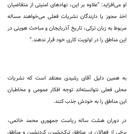
او می‌افزاید: “علاوه بر این، نهادهای امنیتی از متقاضیان
اخذ مجوز یا دارندگان نشریات فعلی می‌خواهند مساله
مربوط به زبان ترکی، تاریخ آذربایجان و مباحث هویتی در
این مناطق را در اولویت کاری خود قرار ندهند.”
به همین دلیل آقای رشیدی معتقد است که نشریات
محلی فعلی نتوانسته‌اند توجه افکار عمومی و مخاطبان
این مناطق را به خودش جذب کنند.
در دوران هشت ساله ریاست جمهوری محمد خاتمی،
برخی از فعالان در مناطق ترک‌نشین، کردنشین و مناطق