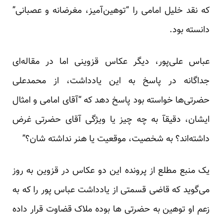
که نقد خلیل امامی را “توهین‌آمیز،‌ مغرضانه و عصبانی”
دانسته بود.
عباس علی‌پور، دیگر عکاس قزوینی اما در مقاله‌ای
جداگانه در پاسخ به این یادداشت، از محمدعلی
حضرتی‌ها خواسته بود پاسخ دهد که “آقای امامی و امثال
ایشان، دقیقآ به چه چیز یا ویژگی آقای حضرتی غرض
داشته‌اند؟ به شخصیت، موقعیت یا هنر نداشته‌ شان؟”
یک منبع مطلع از پرونده این دو عکاس در قزوین به روز
می‌گوید که قاضی قسمتی از یادداشت عباس پور را که به
زعم او توهین به حضرتی ها بوده ملاک قضاوت قرار داده