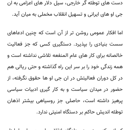
دست های توطئه گر خارجی، سیل دلار های اعزامی به ‏ان
جی او های ایرانی و تسهیل انقلاب مخملی به میان آید.‏
اما افکار عمومی روشن تر از آن است که چنین ادعاهای
سست بنیادی را بپذیرد. دستگیری کسی که جز فعالیت
‏خالصانه برای کار های عام المنفعه تلاشی نداشته است و
همه زندگی خود را بر سر این راه گذاشته و حتی ریالی ‏هم
در کل دوران فعالیتش در ان جی او ها حقوق نگرفته، از
حضور در میدان سیاست و به کار گیری ادبیات ‏سیاسی
پرهیز داشته است، حاصلی جز روسیاهی بیشتر اذهان
توطئه اندیش حاکم بر دستگاه امنیتی ندارد. ‏