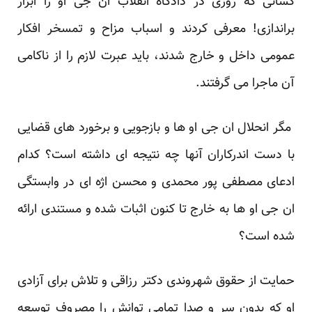
کسانی که روزی در دادگاه انقلاب ان جی او را ابزار
براندازی! معرفی کردند و اسباب مزاح و تمسخر افکار
‏عمومی داخل و خارج شدند، باید عبرت لازم را از ناکامی
آن ماجرا می گرفتند.‏
‏ مگر انحلال ان جی او ها و بازجویی و برخورد های قضایی
با دست اندرکاران آنها چه نتیجه ای داشته است؟ ‏کدام
ادعای مصطفی پور محمدی و محسن اژه ای در وابستگی
ان جی او ها به خارج تا کنون اثبات شده و ‏مستندی ارائه
شده است؟
حمایت از حقوق شهروندی دکتر رزاقی و تلاش برای آزادی
او که بدون سر و صدا تمامی توانش را مصروف ‏توسعه