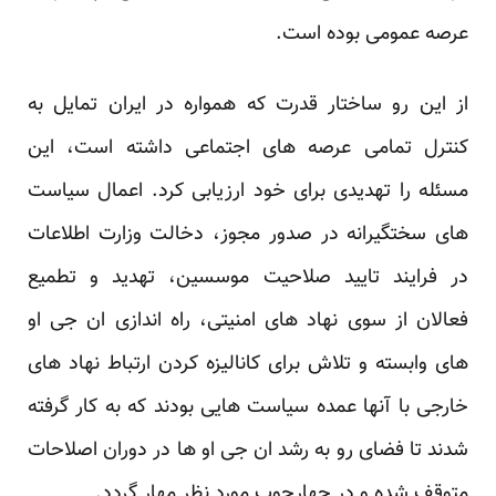
عرصه عمومی بوده است. ‏
از این رو ساختار قدرت که همواره در ایران تمایل به
کنترل تمامی عرصه های اجتماعی داشته است، این
مسئله ‏را تهدیدی برای خود ارزیابی کرد. اعمال سیاست
های سختگیرانه در صدور مجوز، دخالت وزارت اطلاعات
در ‏فرایند تایید صلاحیت موسسین، تهدید و تطمیع
فعالان از سوی نهاد های امنیتی، راه اندازی ان جی او
های وابسته ‏و تلاش برای کانالیزه کردن ارتباط نهاد های
خارجی با آنها عمده سیاست هایی بودند که به کار گرفته
شدند تا ‏فضای رو به رشد ان جی او ها در دوران اصلاحات
متوقف شده و در چهارچوب مورد نظر مهار گردد.‏