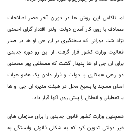
اما ناکامی این روش ها در دوران آخر عصر اصلاحات
مصادف با روی کار آمدن دولت اولترا اقتدار گرای ‏احمدی
نژاد شد. دورانی که سختگیری بر ان جی او ها در صدر
فعالیت وزارت کشور قرار گرفت. از این رو ‏دوره جدیدی
برای ان جی او ها پدیدار گشت که مصطفی پور محمدی
دو راهی همکاری با دولت و قرار دادن یک ‏عضو هیات
امنای مسجد یا بسیج محل در هیئت مدیره ان جی او ها
یا تعطیلی و انحلال را پیش روی آنها قرار ‏داد.‏
همچنین وزارت کشور قانون جدیدی را برای سازمان های
غیر دولتی تدوین کرد که به شکلی قانونی وابستگی به