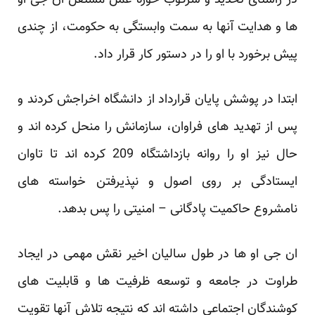
در راستای تحدید و سرکوب حوزه عمل مستقل ان جی ‏او
ها و هدایت آنها به سمت وابستگی به حکومت، از چندی
پیش برخورد با او را در دستور کار قرار داد. ‏
ابتدا در پوشش پایان قرارداد از دانشگاه اخراجش کردند و
پس از تهدید های فراوان، سازمانش را منحل کرده اند ‏و
حال نیز او را روانه بازداشتگاه 209 کرده اند تا تاوان
ایستادگی بر روی اصول و نپذیرفتن خواسته های
‏نامشروع حاکمیت پادگانی – امنیتی را پس بدهد.‏
ان جی او ها در طول سالیان اخیر نقش مهمی در ایجاد
طراوت در جامعه و توسعه ظرفیت ها و قابلیت های
‏کوشندگان اجتماعی داشته اند که نتیجه تلاش آنها تقویت