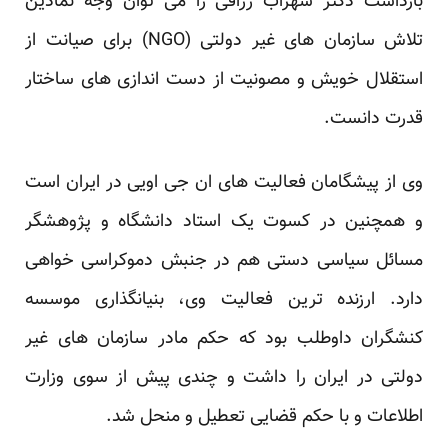
بازداشت دکتر سهراب رزاقی را می توان وجه نمادین
تلاش سازمان های غیر دولتی (‏NGO‏) برای صیانت از
‏استقلال خویش و مصونیت از دست اندازی های ساختار
قدرت دانست.‏
وی از پیشگامان فعالیت های ان جی اویی در ایران است
و همچنین در کسوت یک استاد دانشگاه و پژوهشگر
‏مسائل سیاسی دستی هم در جنبش دموکراسی خواهی
دارد. ارزنده ترین فعالیت وی، بنیانگذاری موسسه
کنشگران ‏داوطلب بود که حکم مادر سازمان های غیر
دولتی در ایران را داشت و چندی پیش از سوی وزارت
اطلاعات و ‏با حکم قضایی تعطیل و منحل شد.‏