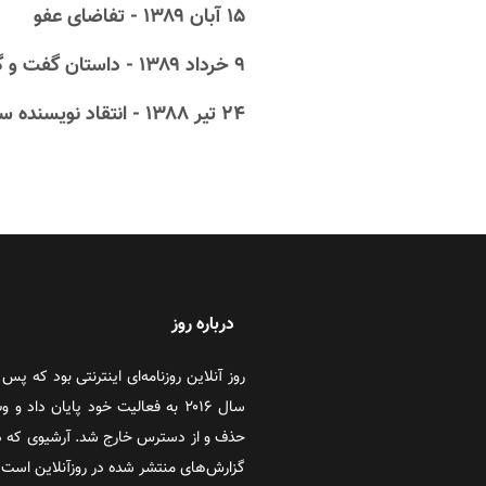
۱۵ آبان ۱۳۸۹ - تفاضای عفو
۹ خرداد ۱۳۸۹ - داستان گفت و گوی من و دادستان
۲۴ تیر ۱۳۸۸ - انتقاد نویسنده سابق کیهان ازخامنه ای
درباره روز
سال ۲۰۱۶ به فعالیت خود پایان دا
حذف و از دسترس خارج شد. آرشیوی که در
گزارش‌های منتشر شده در روزآنلاین است که