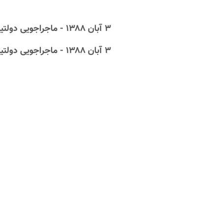
۳ آبان ۱۳۸۸ - ماجراجویی دولتیان مانع ائتلاف
۳ آبان ۱۳۸۸ - ماجراجویی دولتیان مانع ائتلاف